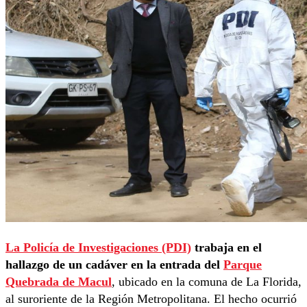
La Policía de Investigaciones (PDI)
trabaja en el
hallazgo de un cadáver en la entrada del
Parque
Quebrada de Macul
, ubicado en la comuna de La Florida,
al suroriente de la Región Metropolitana. El hecho ocurrió