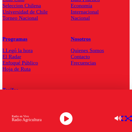
Seleccion Chilena
Economía
Universidad de Chile
Internacional
Torneo Nacional
Nacional
Programas
Nosotros
LLegó la hora
Quienes Somos
El Radar
Contacto
Enfoqué Público
Frecuencias
Hoja de Ruta
Tarifas
Comercial
Tarifas Servel Radio
Radio en Vivo
Radio Agricultura