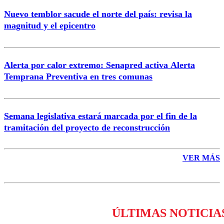
Nuevo temblor sacude el norte del país: revisa la
magnitud y el epicentro
Enviar comentario
Alerta por calor extremo: Senapred activa Alerta
Temprana Preventiva en tres comunas
Semana legislativa estará marcada por el fin de la
tramitación del proyecto de reconstrucción
VER MÁS
ÚLTIMAS NOTICIA