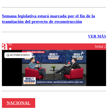
Semana legislativa estará marcada por el fin de la
tramitación del proyecto de reconstrucción
VER MÁS
Señal 2
NACIONAL