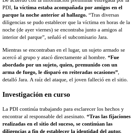
De acuerdo con la información preliminar entregada por la
PDI,
la víctima estaba acompañada por amigos en el
parque la noche anterior al hallazgo.
“Tras diversas
diligencias se pudo establecer que la víctima en horas de la
noche (de ayer viernes) se encontraba junto a amigos al
interior del parque”, señaló el subcomisario Jara.
Mientras se encontraban en el lugar, un sujeto armado se
acercó al grupo y atacó directamente al hombre.
“Fue
abordado por un sujeto, quien, premunido con un
arma de fuego, le disparó en reiteradas ocasiones”
,
detalló Jara. A raíz del ataque, el joven falleció en el sitio.
Investigación en curso
La PDI continúa trabajando para esclarecer los hechos y
encontrar al responsable del asesinato.
“Tras las fijaciones
realizadas en el sitio del suceso, se continúan las
diligencias a fin de establecer la identidad del autor,