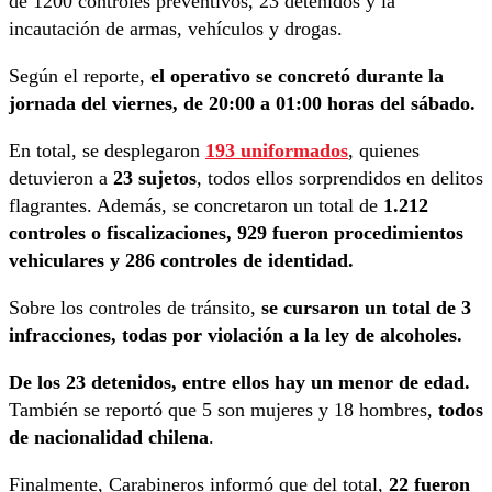
de 1200 controles preventivos, 23 detenidos y la
incautación de armas, vehículos y drogas.
Según el reporte,
el operativo se concretó durante la
jornada del viernes, de 20:00 a 01:00 horas del sábado.
En total, se desplegaron
193 uniformados
, quienes
detuvieron a
23 sujetos
, todos ellos sorprendidos en delitos
flagrantes. Además, se concretaron un total de
1.212
controles o fiscalizaciones, 929 fueron procedimientos
vehiculares y 286 controles de identidad.
Sobre los controles de tránsito,
se cursaron un total de 3
infracciones, todas por violación a la ley de alcoholes.
De los 23 detenidos, entre ellos hay un menor de edad.
También se reportó que 5 son mujeres y 18 hombres,
todos
de nacionalidad chilena
.
Finalmente, Carabineros informó que del total,
22 fueron