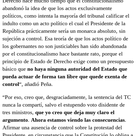
Derecho hace mucho tiempo que el constitucionalismo
abandonó la idea de que los actos exclusivamente
políticos, como intenta la mayoría del tribunal calificar el
indulto como un acto político el cual el Presidente de la
República prácticamente sería un monarca absoluto, sin
sujeción a control. Esa teoría de que los actos político de
los gobernantes no son justiciables han sido abandonada
por el constitucionalismo hace bastante rato, porque el
principio de Estado de Derecho exige como un presupuesto
básico que
no haya ninguna autoridad del Estado que
pueda actuar de forma tan libre que quede exenta de
control
“, añadió Peña.
“Por eso, creo que, desgraciadamente, la sentencia del TC
nunca la compartí, salvo el estupendo voto disidente de
tres ministros,
que yo creo que deja muy claro el
argumento
.
Ahora estamos viendo las consecuencias
.
Afirmar una ausencia de control sobre la protestad del
Presidente, en circunstancia que la Constitución lo obliga a