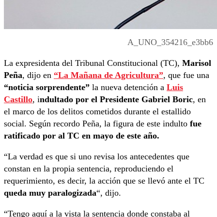
A_UNO_354216_e3bb6
La expresidenta del Tribunal Constitucional (TC),
Marisol
Peña
, dijo en
“La Mañana de Agricultura”
, que fue una
“noticia sorprendente”
la nueva detención a
Luis
Castillo
, i
ndultado por el Presidente Gabriel Boric
, en
el marco de los delitos cometidos durante el estallido
social. Según recordo Peña, la figura de este indulto
fue
ratificado por al TC en mayo de este año.
“La verdad es que si uno revisa los antecedentes que
constan en la propia sentencia, reproduciendo el
requerimiento, es decir, la acción que se llevó ante el TC
queda muy paralogizada
“, dijo.
“Tengo aquí a la vista la sentencia donde constaba al