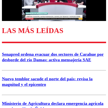
Correo
LAS MÁS LEÍDAS
Enviar comentario
Senapred ordena evacuar dos sectores de Carahue por
desborde del río Damas: activa mensajería SAE
Nuevo temblor sacude el norte del país: revisa la
magnitud y el epicentro
Ministerio de Agricultura declara emergencia agrícola