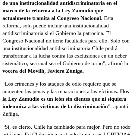
de una institucionalidad antidiscriminatoria en el
marco de la reforma a la Ley Zamudio que
actualmente tramita al Congreso Nacional
. Esta
reforma, solo puede incluir una institucionalidad
antidiscriminatoria si el Gobierno la patrocina. El
Congreso Nacional no tiene facultades para ello. Solo con
una institucionalidad antidiscriminatoria Chile podrá
transformar a la lucha contra las exclusiones en un deber
sistemático, sea cual sea el Gobierno de turno”, afirmó la
vocera del Movilh,
Javiera Zúniga
.
“Los crímenes y los ataques de odio requiere que se
aumenten las penas y las reparaciones a las víctimas.
Hoy
la Ley Zamudio es un león sin dientes que ni siquiera
indemniza a las víctimas de la discriminación
”, apuntó
Zúñiga.
“Sí, es cierto, Chile ha cambiado para mejor. Pero no todo
está bien. En Chile sigue costando la vida ser LGBTIQA+.