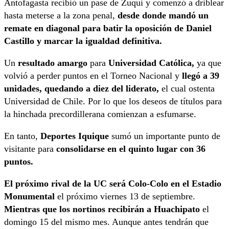
Antofagasta recibió un pase de Zuqui y comenzó a driblear
hasta meterse a la zona penal,
desde donde mandó un
remate en diagonal para batir la oposición de Daniel
Castillo y marcar la igualdad definitiva.
Un
resultado amargo
para
Universidad Católica,
ya que
volvió a perder puntos en el Torneo Nacional y
llegó a 39
unidades, quedando a diez del liderato,
el cual ostenta
Universidad de Chile. Por lo que los deseos de títulos para
la hinchada precordillerana comienzan a esfumarse.
En tanto,
Deportes Iquique
sumó un importante punto de
visitante para
consolidarse en el quinto lugar con 36
puntos.
El próximo rival de la UC será Colo-Colo en el Estadio
Monumental
el próximo viernes 13 de septiembre.
Mientras que los nortinos recibirán a Huachipato
el
domingo 15 del mismo mes. Aunque antes tendrán que