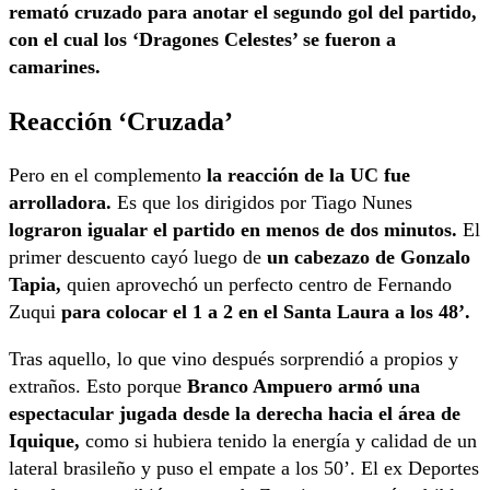
remató cruzado para anotar el segundo gol del partido,
con el cual los ‘Dragones Celestes’ se fueron a
camarines.
Reacción ‘Cruzada’
Pero en el complemento
la reacción de la UC fue
arrolladora.
Es que los dirigidos por Tiago Nunes
lograron igualar el partido en menos de dos minutos.
El
primer descuento cayó luego de
un cabezazo de Gonzalo
Tapia,
quien aprovechó un perfecto centro de Fernando
Zuqui
para colocar el 1 a 2 en el Santa Laura a los 48’.
Tras aquello, lo que vino después sorprendió a propios y
extraños. Esto porque
Branco Ampuero armó una
espectacular jugada desde la derecha hacia el área de
Iquique,
como si hubiera tenido la energía y calidad de un
lateral brasileño y puso el empate a los 50’. El ex Deportes