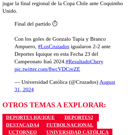
jugar la final regional de la Copa Chile ante Coquimbo
Unido.
Final del partido ⏱️
Con los goles de Gonzalo Tapia y Branco
Ampuero,
#LosCruzados
igualaron 2-2 ante
Deportes Iquique en esta Fecha 23 del
Campeonato Itaú 2024.
#ResultadoChery
pic.twitter.com/8wcVDCreZE
— Universidad Católica (@Cruzados)
August
31, 2024
OTROS TEMAS A EXPLORAR:
DEPORTES IQUIQUE
DEPORTES2
DESTACADA4
FUTBOLNACIONAL
UCTORNEO
UNIVERSIDAD CATÓLICA