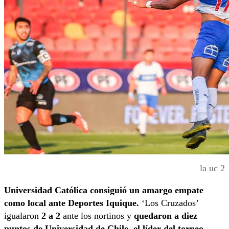
la uc 2
Universidad Católica consiguió un amargo empate
como local ante Deportes Iquique.
‘Los Cruzados’
igualaron
2 a 2
ante los nortinos y
quedaron a diez
puntos de Universidad de Chile, el líder del torneo.