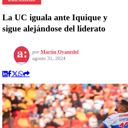
La UC iguala ante Iquique y
sigue alejándose del liderato
por
Martin Oyanedel
agosto 31, 2024