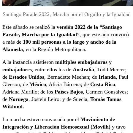
Santiago Parade 2022, Marcha por el Orgullo y la Igualdad
Este sábado se realizó la
versión 2022 de la “Santiago
Parade, Marcha por la Igualdad”
, que este año convocó
a más de
100 mil personas a lo largo y ancho de la
Alameda
, en la Región Metropolitana.
A la instancia asistieron
múltiples embajadoras y
embajadores
, entre ellos los de
Australia
, Todd Mercer;
de
Estados Unidos
, Bernadette Meehan; de
Irlanda
, Paul
Gleeson; de
México
, Alicia Bárcena; de
Costa Rica
,
Adriana Murillo; de los
Países Bajos
, Carmen Gonsalves;
de
Noruega
, Jostein Leiro; y de Suecia,
Tomás Tomas
Wiklund.
La marcha estuvo convocada por el
Movimiento de
Integración y Liberación Homosexual (Movilh)
y tuvo