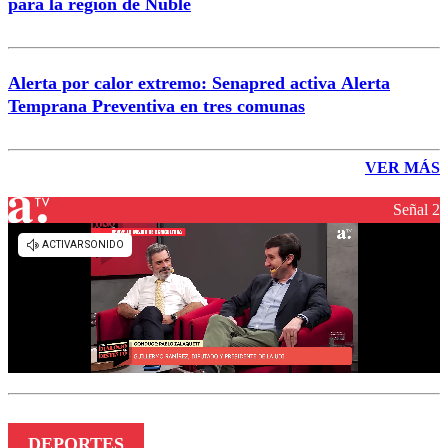
para la región de Ñuble
Alerta por calor extremo: Senapred activa Alerta
Temprana Preventiva en tres comunas
VER MÁS
Señal 2
DEPORTES