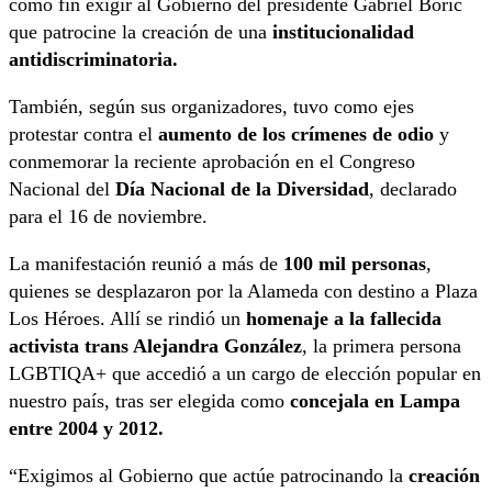
como fin exigir al Gobierno del presidente Gabriel Boric
que patrocine la creación de una
institucionalidad
antidiscriminatoria.
También, según sus organizadores, tuvo como ejes
protestar contra el
aumento de los crímenes de odio
y
conmemorar la reciente aprobación en el Congreso
Nacional del
Día Nacional de la Diversidad
, declarado
para el 16 de noviembre.
La manifestación reunió a más de
100 mil personas
,
quienes se desplazaron por la Alameda con destino a Plaza
Los Héroes. Allí se rindió un
homenaje a la fallecida
activista trans Alejandra González
, la primera persona
LGBTIQA+ que accedió a un cargo de elección popular en
nuestro país, tras ser elegida como
concejala en Lampa
entre 2004 y 2012.
“Exigimos al Gobierno que actúe patrocinando la
creación