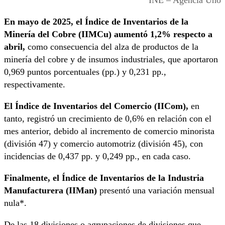
En mayo de 2025, el Índice de Inventarios de la
Minería del Cobre (IIMCu) aumentó 1,2% respecto a
abril,
como consecuencia del alza de productos de la
minería del cobre y de insumos industriales, que aportaron
0,969 puntos porcentuales (pp.) y 0,231 pp.,
respectivamente.
El Índice de Inventarios del Comercio (IICom),
en
tanto, registró un crecimiento de 0,6% en relación con el
mes anterior, debido al incremento de comercio minorista
(división 47) y comercio automotriz (división 45), con
incidencias de 0,437 pp. y 0,249 pp., en cada caso.
Finalmente, el Índice de Inventarios de la Industria
Manufacturera (IIMan)
presentó una variación mensual
nula*.
De las 18 divisiones o agrupaciones de divisiones que