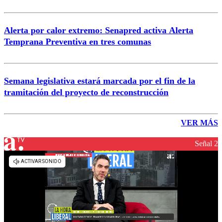
Alerta por calor extremo: Senapred activa Alerta
Temprana Preventiva en tres comunas
Semana legislativa estará marcada por el fin de la
tramitación del proyecto de reconstrucción
VER MÁS
Señal 2