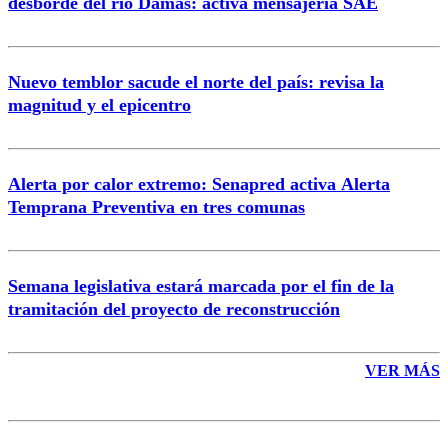
desborde del río Damas: activa mensajería SAE
Nuevo temblor sacude el norte del país: revisa la
magnitud y el epicentro
Enviar comentario
Alerta por calor extremo: Senapred activa Alerta
Temprana Preventiva en tres comunas
Semana legislativa estará marcada por el fin de la
tramitación del proyecto de reconstrucción
VER MÁS