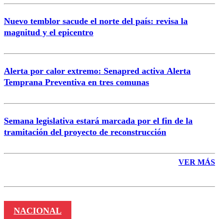
Nuevo temblor sacude el norte del país: revisa la
magnitud y el epicentro
Enviar comentario
Alerta por calor extremo: Senapred activa Alerta
Temprana Preventiva en tres comunas
Semana legislativa estará marcada por el fin de la
tramitación del proyecto de reconstrucción
VER MÁS
NACIONAL