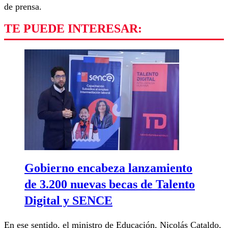
de prensa.
TE PUEDE INTERESAR:
Gobierno encabeza lanzamiento
de 3.200 nuevas becas de Talento
Digital y SENCE
En ese sentido, el ministro de Educación, Nicolás Cataldo,