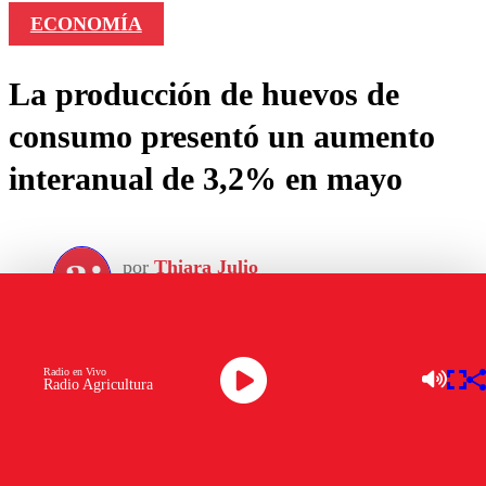
ECONOMÍA
La producción de huevos de
consumo presentó un aumento
interanual de 3,2% en mayo
por
Thiara Julio
julio 03, 2025
Radio en Vivo
Radio Agricultura