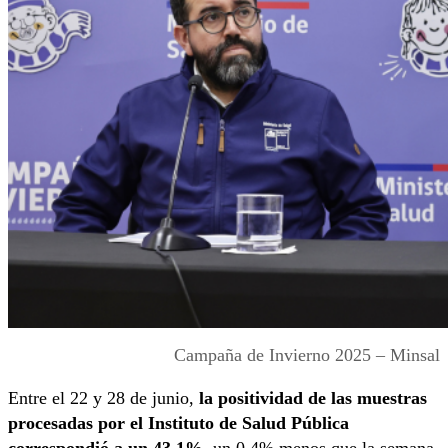
Campaña de Invierno 2025 – Minsal
Entre el 22 y 28 de junio,
la positividad de las muestras
procesadas por el Instituto de Salud Pública
correspondió a un 43,1%,
un 0,4% menos que la semana