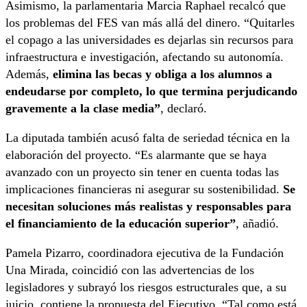
Asimismo, la parlamentaria Marcia Raphael recalcó que
los problemas del FES van más allá del dinero. “Quitarles
el copago a las universidades es dejarlas sin recursos para
infraestructura e investigación, afectando su autonomía.
Además,
elimina las becas y obliga a los alumnos a
endeudarse por completo, lo que termina perjudicando
gravemente a la clase media”
, declaró.
La diputada también acusó falta de seriedad técnica en la
elaboración del proyecto. “Es alarmante que se haya
avanzado con un proyecto sin tener en cuenta todas las
implicaciones financieras ni asegurar su sostenibilidad.
Se
necesitan soluciones más realistas y responsables para
el financiamiento de la educación superior”
, añadió.
Pamela Pizarro, coordinadora ejecutiva de la Fundación
Una Mirada, coincidió con las advertencias de los
legisladores y subrayó los riesgos estructurales que, a su
juicio, contiene la propuesta del Ejecutivo. “Tal como está