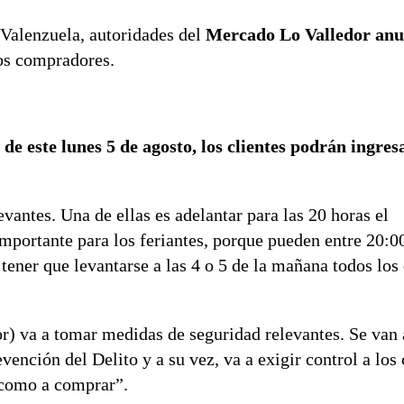
 Valenzuela, autoridades del
Mercado Lo Valledor anu
os compradores.
 de este lunes 5 de agosto, los clientes podrán ingres
ntes. Una de ellas es adelantar para las 20 horas el
mportante para los feriantes, porque pueden entre 20:0
ener que levantarse a las 4 o 5 de la mañana todos los 
) va a tomar medidas de seguridad relevantes. Se van a
vención del Delito y a su vez, va a exigir control a los
 como a comprar”.