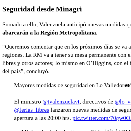
Seguridad desde Minagri
Sumado a ello, Valenzuela anticipó nuevas medidas qu
abarcarán a la Región Metropolitana.
“Queremos comentar que en los próximos días se va a d
regiones. La RM va a tener su mesa permanente con el 
libres y otros actores; lo mismo en O’Higgins, con el 
del país”, concluyó.
Mayores medidas de seguridad en Lo Valledor🚜
El ministro
@tvalenzuelavt
, directivos de
@lo_va
@ferias_libres
lanzaron nuevas medidas de segur
apertura a las 20:00 hrs.
pic.twitter.com/70gw0