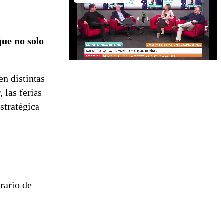
que no solo
en distintas
 las ferias
stratégica
rario de