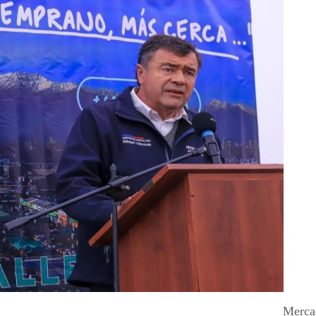
Merca