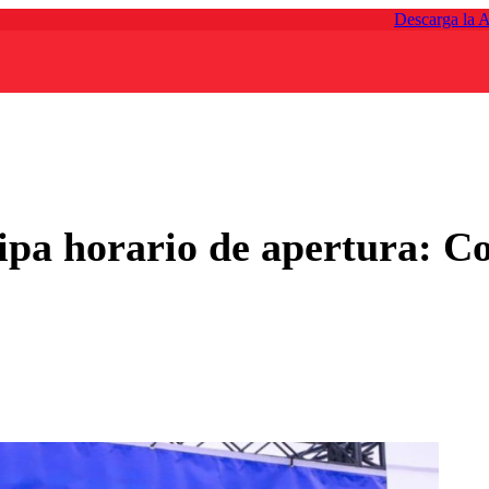
Descarga la 
pa horario de apertura: Con