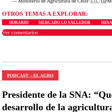
— Ministerio de Agricultura de Chile 🇨🇱 (@
OTROS TEMAS A EXPLORAR:
HORARIO
MERCADO LO VALLEDOR
MINA
Ver comentarios
Los comentarios son moder
Nombre
PODCAST – EL AGRO
Presidente de la SNA: “Que
desarrollo de la agricultur