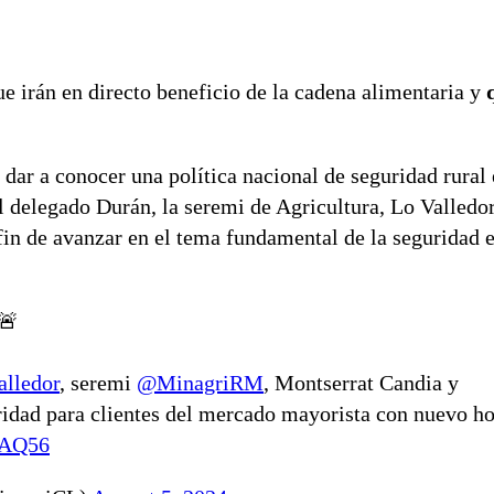
e irán en directo beneficio de la cadena alimentaria y
ar a conocer una política nacional de seguridad rural 
delegado Durán, la seremi de Agricultura, Lo Valledor,
fin de avanzar en el tema fundamental de la seguridad e
🚨
lledor
, seremi
@MinagriRM
, Montserrat Candia y
idad para clientes del mercado mayorista con nuevo ho
OAQ56