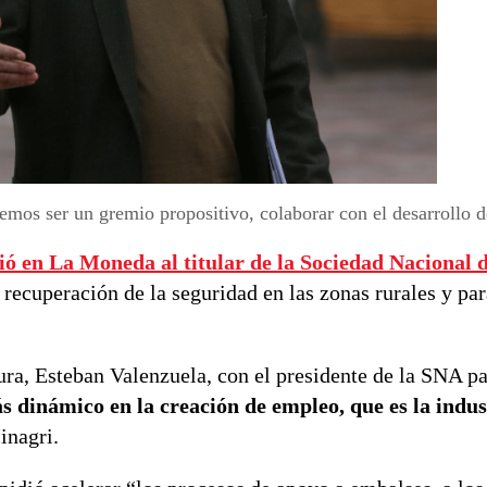
mos ser un gremio propositivo, colaborar con el desarrollo de
ió en La Moneda al titular de la
Sociedad Nacional 
a recuperación de la seguridad en las zonas rurales y pa
tura, Esteban Valenzuela, con el presidente de la SNA p
s dinámico en la creación de empleo, que es la indus
Minagri.