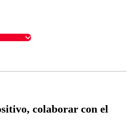
omentario
itivo, colaborar con el