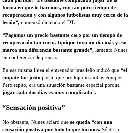
cada partido. “Es bastante complicado jugar de la
forma en que lo hacemos, con tan poco tiempo de
recuperación y con algunos futbolistas muy cerca de la
lesión”,
comenzó diciendo el DT.
“Pagamos un precio bastante caro por un tiempo de
recuperación tan corto. Iquique tuvo un día más y eso
marca una diferencia bastante grande”,
lamentó Nunes
en conferencia de prensa.
En esa misma línea el entrenador brasileño indicó que
“el
empate fue justo
por lo que produjeron ambos equipos.
Pero repito, era una situación bastante especial porque
jugar cada dos días es muy complicado”.
“Sensación positiva”
No obstante, Nunes aclaró que
se queda “con una
sensación positiva por todo lo que hicimos.
Sé de la