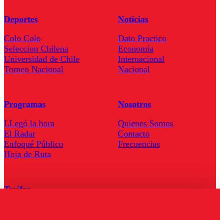
Deportes
Noticias
Colo Colo
Dato Practico
Seleccion Chilena
Economía
Universidad de Chile
Internacional
Torneo Nacional
Nacional
Programas
Nosotros
LLegó la hora
Quienes Somos
El Radar
Contacto
Enfoqué Público
Frecuencias
Hoja de Ruta
Tarifas
Comercial
Tarifas Servel Radio