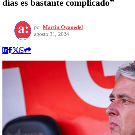
días es bastante complicado”
por
Martin Oyanedel
agosto 31, 2024