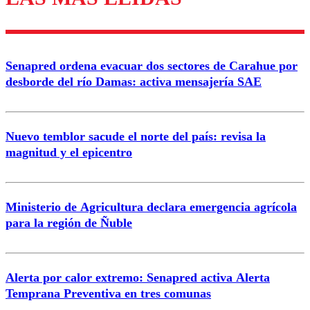
Enviar comentario
Senapred ordena evacuar dos sectores de Carahue por
desborde del río Damas: activa mensajería SAE
Nuevo temblor sacude el norte del país: revisa la
magnitud y el epicentro
Ministerio de Agricultura declara emergencia agrícola
para la región de Ñuble
Alerta por calor extremo: Senapred activa Alerta
Temprana Preventiva en tres comunas