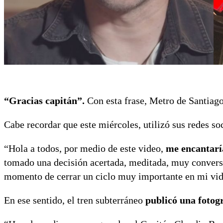
“Gracias capitán”.
Con esta frase, Metro de Santiag
Cabe recordar que este miércoles, utilizó sus redes so
“Hola a todos, por medio de este video,
me encantaría
tomado una decisión acertada, meditada, muy conversa
momento de cerrar un ciclo muy importante en mi vid
En ese sentido, el tren subterráneo
publicó una fotogra