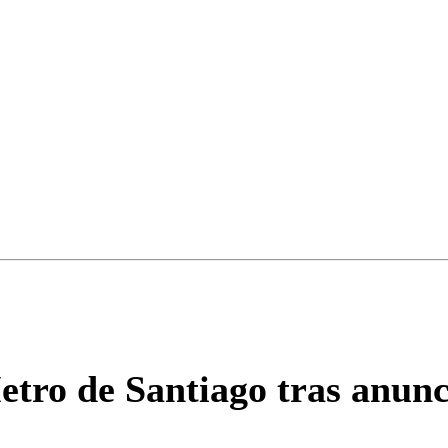
Correo
Enviar c
etro de Santiago tras anun