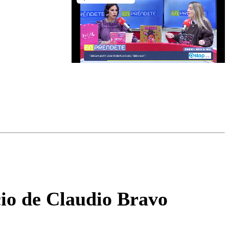
omentario
cio de Claudio Bravo