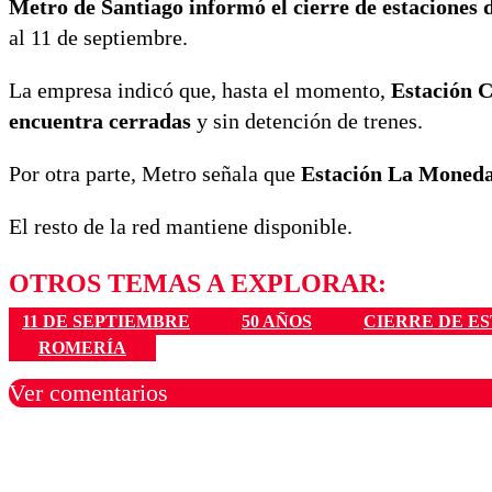
Metro de Santiago informó el cierre de estaciones 
al 11 de septiembre.
La empresa indicó que, hasta el momento,
Estación C
encuentra cerradas
y sin detención de trenes.
Por otra parte, Metro señala que
Estación La Moneda 
El resto de la red mantiene disponible.
OTROS TEMAS A EXPLORAR:
11 DE SEPTIEMBRE
50 AÑOS
CIERRE DE E
ROMERÍA
Ver comentarios
Los comentarios son moder