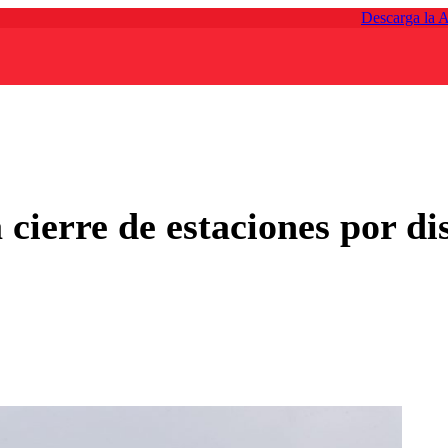
Descarga la 
cierre de estaciones por di