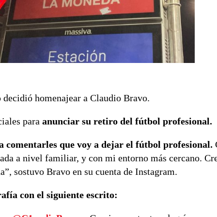
o decidió homenajear a Claudio Bravo.
ciales para
anunciar su retiro del fútbol profesional.
 comentarles que voy a dejar el fútbol profesional.
da a nivel familiar, y con mi entorno más cercano. Cr
a”, sostuvo Bravo en su cuenta de Instagram.
fía con el siguiente escrito: