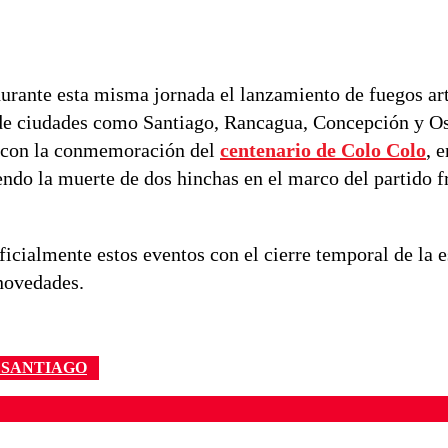
durante esta misma jornada el lanzamiento de fuegos art
n de ciudades como Santiago, Rancagua, Concepción y O
os con la conmemoración del
centenario de Colo Colo
, 
ndo la muerte de dos hinchas en el marco del partido f
icialmente estos eventos con el cierre temporal de la e
 novedades.
 SANTIAGO