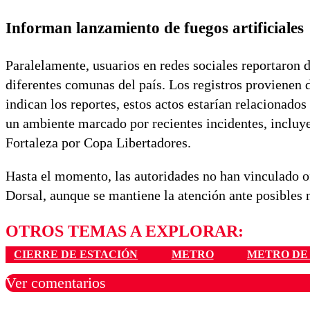
Informan lanzamiento de fuegos artificiales
Paralelamente, usuarios en redes sociales reportaron 
diferentes comunas del país. Los registros proviene
indican los reportes, estos actos estarían relacionad
un ambiente marcado por recientes incidentes, incluye
Fortaleza por Copa Libertadores.
Hasta el momento, las autoridades no han vinculado of
Dorsal, aunque se mantiene la atención ante posibles
OTROS TEMAS A EXPLORAR:
CIERRE DE ESTACIÓN
METRO
METRO DE
Ver comentarios