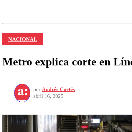
Los comentarios son moder
Nombre
NACIONAL
Metro explica corte en Lín
por
Andrés Cortés
abril 16, 2025