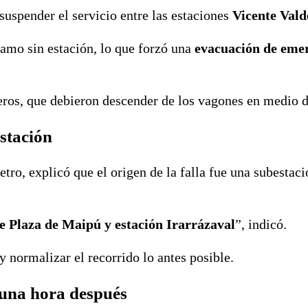
 suspender el servicio entre las estaciones
Vicente Vald
amo sin estación, lo que forzó una
evacuación de eme
jeros, que debieron descender de los vagones en medio d
stación
ro, explicó que el origen de la falla fue una subestac
re Plaza de Maipú y estación Irarrázaval
”, indicó.
y normalizar el recorrido lo antes posible.
 una hora después