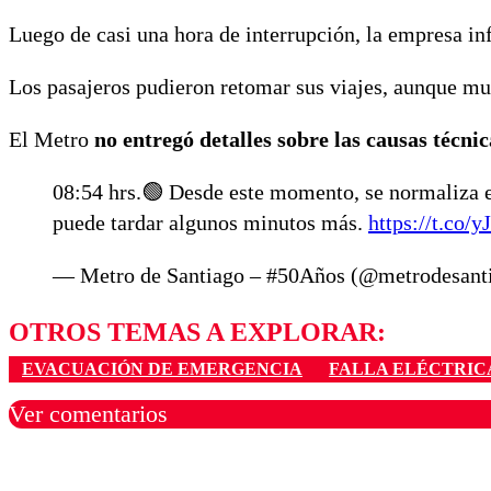
Luego de casi una hora de interrupción, la empresa in
Los pasajeros pudieron retomar sus viajes, aunque muc
El Metro
no entregó detalles sobre las causas técnic
08:54 hrs.🟢 Desde este momento, se normaliza e
puede tardar algunos minutos más.
https://t.co
— Metro de Santiago – #50Años (@metrodesant
OTROS TEMAS A EXPLORAR:
EVACUACIÓN DE EMERGENCIA
FALLA ELÉCTRIC
Ver comentarios
Los comentarios son moder