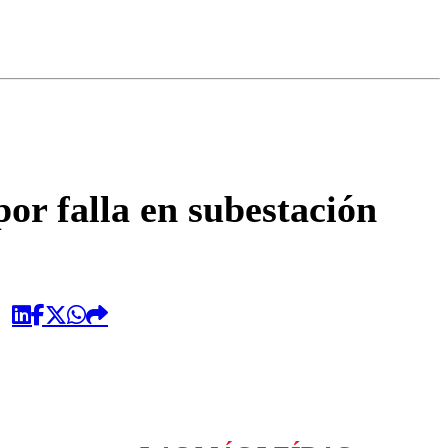
omentario
or falla en subestación