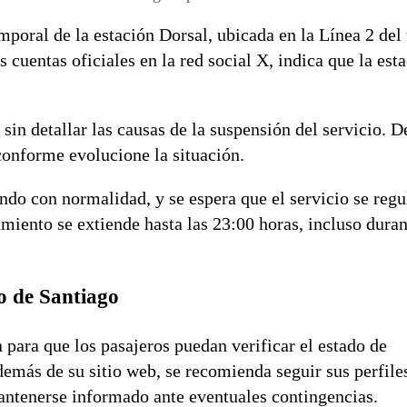
mporal de la estación Dorsal, ubicada en la Línea 2 del 
 cuentas oficiales en la red social X, indica que la est
sin detallar las causas de la suspensión del servicio. D
conforme evolucione la situación.
ando con normalidad, y se espera que el servicio se regu
miento se extiende hasta las 23:00 horas, incluso duran
ro de Santiago
para que los pasajeros puedan verificar el estado de
demás de su sitio web, se recomienda seguir sus perfile
antenerse informado ante eventuales contingencias.