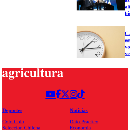
as
al
hí
Ca
es
vo
ve
Deportes
Noticias
Colo Colo
Dato Practico
Seleccion Chilena
Economía