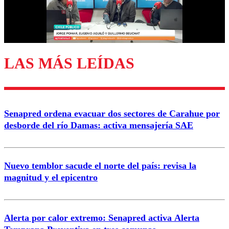
Correo
LAS MÁS LEÍDAS
Enviar comentario
Senapred ordena evacuar dos sectores de Carahue por
desborde del río Damas: activa mensajería SAE
Nuevo temblor sacude el norte del país: revisa la
magnitud y el epicentro
Alerta por calor extremo: Senapred activa Alerta