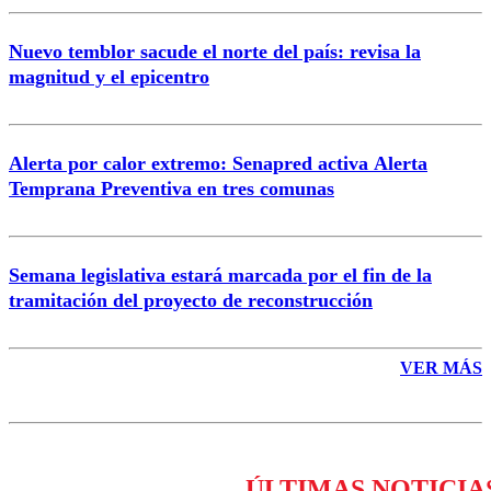
Nuevo temblor sacude el norte del país: revisa la
magnitud y el epicentro
Enviar comentario
Alerta por calor extremo: Senapred activa Alerta
Temprana Preventiva en tres comunas
Semana legislativa estará marcada por el fin de la
tramitación del proyecto de reconstrucción
VER MÁS
ÚLTIMAS NOTICIA