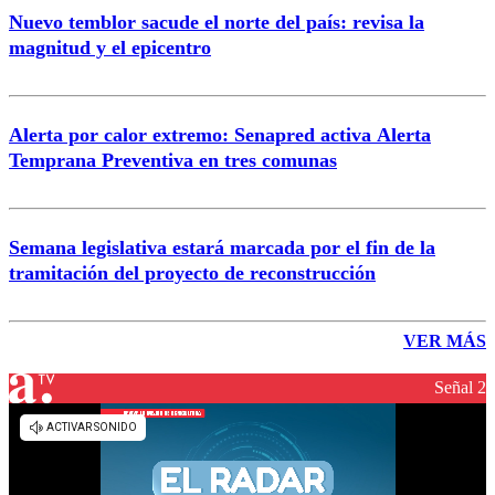
Nuevo temblor sacude el norte del país: revisa la
magnitud y el epicentro
Alerta por calor extremo: Senapred activa Alerta
Temprana Preventiva en tres comunas
Semana legislativa estará marcada por el fin de la
tramitación del proyecto de reconstrucción
VER MÁS
Señal 2