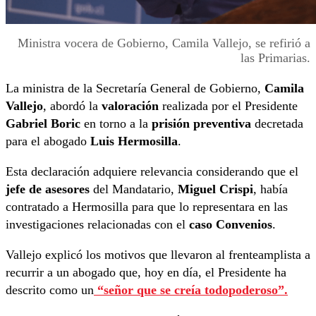
Ministra vocera de Gobierno, Camila Vallejo, se refirió a
las Primarias.
La ministra de la Secretaría General de Gobierno,
Camila
Vallejo
, abordó la
valoración
realizada por el Presidente
Gabriel Boric
en torno a la
prisión preventiva
decretada
para el abogado
Luis Hermosilla
.
Esta declaración adquiere relevancia considerando que el
jefe de asesores
del Mandatario,
Miguel Crispi
, había
contratado a Hermosilla para que lo representara en las
investigaciones relacionadas con el
caso Convenios
.
Vallejo explicó los motivos que llevaron al frenteamplista a
recurrir a un abogado que, hoy en día, el Presidente ha
descrito como un
“señor que se creía todopoderoso”.