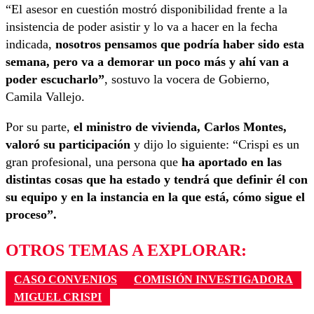
“El asesor en cuestión mostró disponibilidad frente a la
insistencia de poder asistir y lo va a hacer en la fecha
indicada,
nosotros pensamos que podría haber sido esta
semana, pero va a demorar un poco más y ahí van a
poder escucharlo”
, sostuvo la vocera de Gobierno,
Camila Vallejo.
Por su parte,
el ministro de vivienda, Carlos Montes,
valoró su participación
y dijo lo siguiente: “Crispi es un
gran profesional, una persona que
ha aportado en las
distintas cosas que ha estado y tendrá que definir él con
su equipo y en la instancia en la que está, cómo sigue el
proceso”.
OTROS TEMAS A EXPLORAR:
CASO CONVENIOS
COMISIÓN INVESTIGADORA
MIGUEL CRISPI