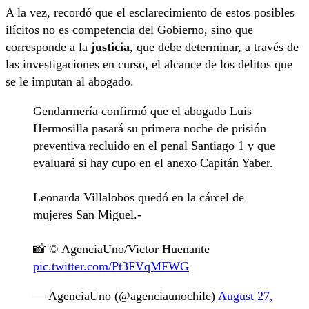
A la vez, recordó que el esclarecimiento de estos posibles
ilícitos no es competencia del Gobierno, sino que
corresponde a la
justicia
, que debe determinar, a través de
las investigaciones en curso, el alcance de los delitos que
se le imputan al abogado.
Gendarmería confirmó que el abogado Luis
Hermosilla pasará su primera noche de prisión
preventiva recluido en el penal Santiago 1 y que
evaluará si hay cupo en el anexo Capitán Yaber.
Leonarda Villalobos quedó en la cárcel de
mujeres San Miguel.-
📸 © AgenciaUno/Victor Huenante
pic.twitter.com/Pt3FVqMFWG
— AgenciaUno (@agenciaunochile)
August 27,