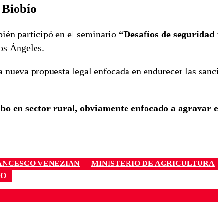
 Biobío
bién participó en el seminario
“Desafíos de seguridad 
os Ángeles.
na nueva propuesta legal enfocada en endurecer las sanc
bo en sector rural, obviamente enfocado a agravar el
ANCESCO VENEZIAN
MINISTERIO DE AGRICULTURA
DO