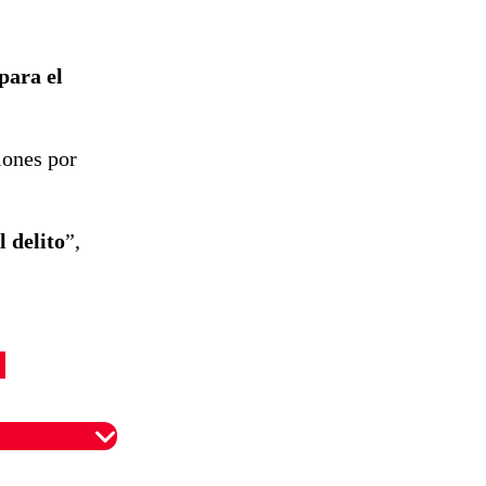
para el
iones por
 delito
”,