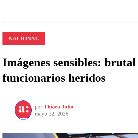
Los comentarios son moder
Nombre
NACIONAL
Imágenes sensibles: brutal
funcionarios heridos
por
Thiara Julio
mayo 12, 2026