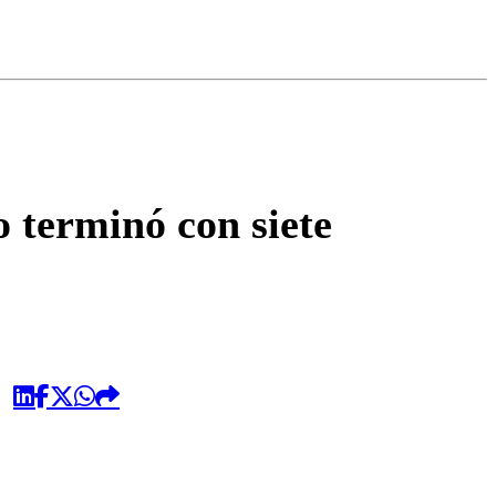
omentario
o terminó con siete