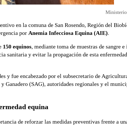
Ministerio
ventivo en la comuna de San Rosendo, Región del Biob
mergencia por
Anemia Infecciosa Equina (AIE)
.
de
150 equinos
, mediante toma de muestras de sangre e 
cia sanitaria y evitar la propagación de esta enfermedad
des y fue encabezado por el subsecretario de Agricultur
a y Ganadero
(SAG), autoridades regionales y el munici
nfermedad equina
ortancia de reforzar las medidas preventivas frente a u