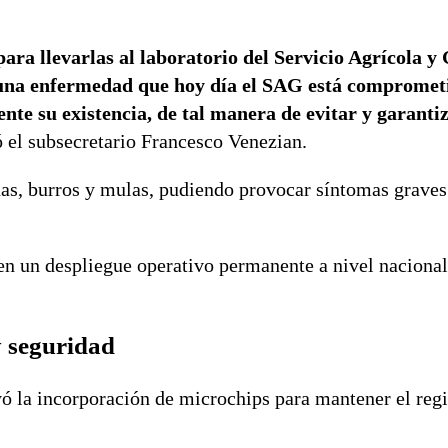
para llevarlas al laboratorio del Servicio Agrícola 
a, una enfermedad que hoy día el SAG está compromet
te su existencia, de tal manera de evitar y garanti
ó el subsecretario Francesco Venezian.
uas, burros y mulas, pudiendo provocar síntomas graves 
n un despliegue operativo permanente a nivel nacional
y seguridad
ó la incorporación de microchips para mantener el regis