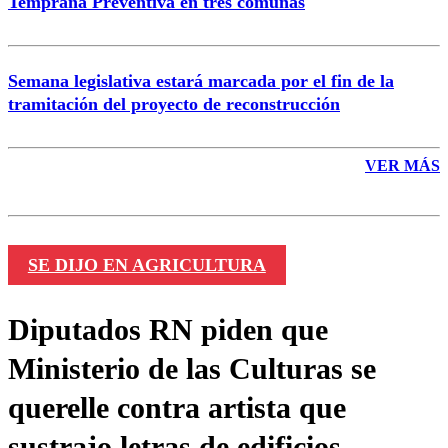
Temprana Preventiva en tres comunas
Semana legislativa estará marcada por el fin de la
tramitación del proyecto de reconstrucción
VER MÁS
SE DIJO EN AGRICULTURA
Diputados RN piden que
Ministerio de las Culturas se
querelle contra artista que
sustrajo letras de edificios