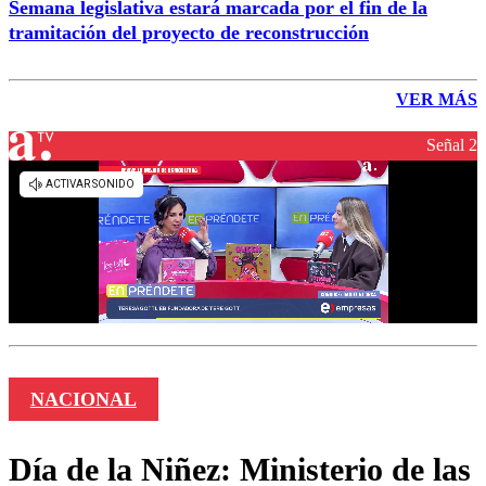
Semana legislativa estará marcada por el fin de la
tramitación del proyecto de reconstrucción
VER MÁS
Señal 2
NACIONAL
Día de la Niñez: Ministerio de las