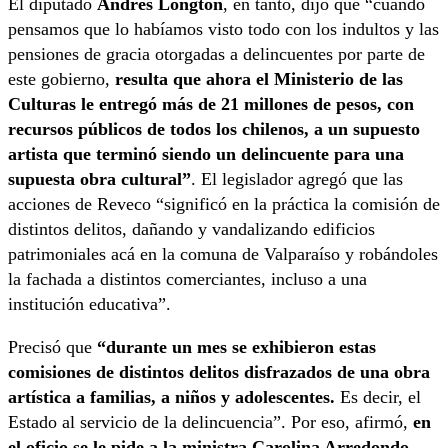
El diputado
Andrés Longton
, en tanto, dijo que “cuando
pensamos que lo habíamos visto todo con los indultos y las
pensiones de gracia otorgadas a delincuentes por parte de
este gobierno,
resulta que ahora el Ministerio de las
Culturas le entregó más de 21 millones de pesos, con
recursos públicos de todos los chilenos, a un supuesto
artista que terminó siendo un delincuente para una
supuesta obra cultural”
. El legislador agregó que las
acciones de Reveco “significó en la práctica la comisión de
distintos delitos, dañando y vandalizando edificios
patrimoniales acá en la comuna de Valparaíso y robándoles
la fachada a distintos comerciantes, incluso a una
institución educativa”.
Precisó que
“durante un mes se exhibieron estas
comisiones de distintos delitos disfrazados de una obra
artística a familias, a niños y adolescentes.
Es decir, el
Estado al servicio de la delincuencia”. Por eso, afirmó,
en
el oficio se le pide a la ministra Carolina Arredondo