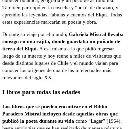
conocer botánica, geografía y un poco de astronomía.
También participó en la cosecha y “pela” de durazno, y
aprendió las leyendas, fábulas y cuentos del Elqui. Todas
estas experiencias marcarán su poesía y obra.
Durante su viaje por el mundo,
Gabriela Mistral llevaba
consigo en una cajita, donde guardaba un puñado de
tierra del Elqui.
A esa misma a la que pidió regresar
luego de su muerte y hoy reúne a miles de visitantes que
desde distintos lugares de Chile y el mundo viajan para
conocer los orígenes de una de las intelectuales más
relevantes del siglo XX.
Libros para todas las edades
Los libros que se pueden encontrar en el Biblio
Paradero Mistral incluyen desde aquellas obras que
publicó la poeta durante su vida
como “Lagar” (1954),
hasta antologías que se han realizado de manera póstuma