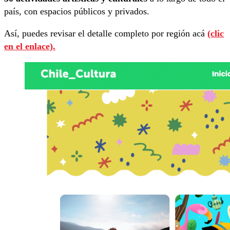
país, con espacios públicos y privados.
Así, puedes revisar el detalle completo por región acá
(clic
en el enlace).