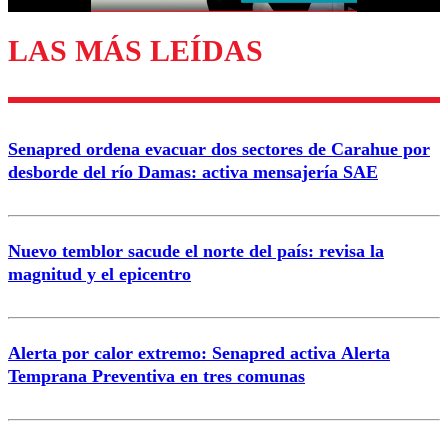
LAS MÁS LEÍDAS
Enviar comentario
Senapred ordena evacuar dos sectores de Carahue por
desborde del río Damas: activa mensajería SAE
Nuevo temblor sacude el norte del país: revisa la
magnitud y el epicentro
Alerta por calor extremo: Senapred activa Alerta
Temprana Preventiva en tres comunas