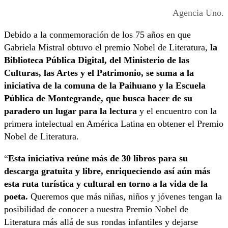
Agencia Uno.
Debido a la conmemoración de los 75 años en que
Gabriela Mistral obtuvo el premio Nobel de Literatura,
la
Biblioteca Pública Digital, del Ministerio de las
Culturas, las Artes y el Patrimonio, se suma a la
iniciativa de la comuna de la Paihuano y la Escuela
Pública de Montegrande, que busca hacer de su
paradero un lugar para la lectura
y el encuentro con la
primera intelectual en América Latina en obtener el Premio
Nobel de Literatura.
“
Esta iniciativa reúne más de 30 libros para su
descarga gratuita y libre, enriqueciendo así aún más
esta ruta turística y cultural en torno a la vida de la
poeta.
Queremos que más niñas, niños y jóvenes tengan la
posibilidad de conocer a nuestra Premio Nobel de
Literatura más allá de sus rondas infantiles y dejarse