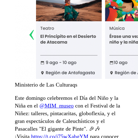
Ministerio de Las Culturaqs
Este domingo celebremos el Día del Niño y la
Niña en el
@MIM_museo
con el Festival de la
Niñez: talleres, pintacaritas, globoflexia, y el
gran espectáculos de Caleuchísticos y el
Pasacalles "El gigante de Pinte". 🎉🎶
¡Visita
https://t.co/i75wXabgYM
para conocer