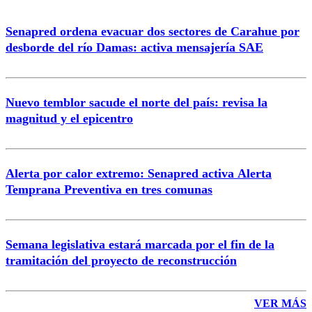
Senapred ordena evacuar dos sectores de Carahue por
desborde del río Damas: activa mensajería SAE
Nuevo temblor sacude el norte del país: revisa la
magnitud y el epicentro
Alerta por calor extremo: Senapred activa Alerta
Temprana Preventiva en tres comunas
Semana legislativa estará marcada por el fin de la
tramitación del proyecto de reconstrucción
VER MÁS