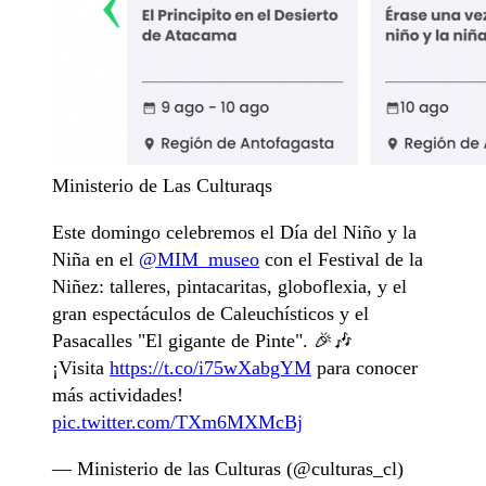
Ministerio de Las Culturaqs
Este domingo celebremos el Día del Niño y la
Niña en el
@MIM_museo
con el Festival de la
Niñez: talleres, pintacaritas, globoflexia, y el
gran espectáculos de Caleuchísticos y el
Pasacalles "El gigante de Pinte". 🎉🎶
¡Visita
https://t.co/i75wXabgYM
para conocer
más actividades!
pic.twitter.com/TXm6MXMcBj
— Ministerio de las Culturas (@culturas_cl)