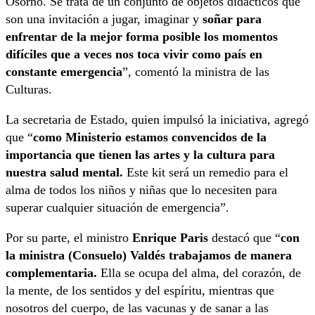
Osorno. Se trata de un conjunto de objetos didácticos que
son una invitación a jugar, imaginar y
soñar para
enfrentar de la mejor forma posible los momentos
difíciles que a veces nos toca vivir como país en
constante emergencia
”, comentó la ministra de las
Culturas.
La secretaria de Estado, quien impulsó la iniciativa, agregó
que “
como Ministerio estamos convencidos de la
importancia que tienen las artes y la cultura para
nuestra salud mental.
Este kit será un remedio para el
alma de todos los niños y niñas que lo necesiten para
superar cualquier situación de emergencia”.
Por su parte, el ministro
Enrique Paris
destacó que “
con
la ministra (Consuelo) Valdés trabajamos de manera
complementaria.
Ella se ocupa del alma, del corazón, de
la mente, de los sentidos y del espíritu, mientras que
nosotros del cuerpo, de las vacunas y de sanar a las