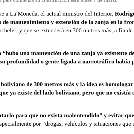
ue a La Moneda, el actual ministro del Interior,
Rodrig
s de mantenimiento y extensión de la zanja en la fro
chelet, y que se extenderá en 300 metros más, a fin de 
 “hubo una mantención de una zanja ya existente d
su profundidad o gente ligada a narcotráfico había 
o boliviano de 300 metros más y la idea es homologa
e ya existe del lado boliviano, pero que no existía 
tarlo para que no exista malentendido” y evitar qu
especialmente por “drogas, vehículos y situaciones que