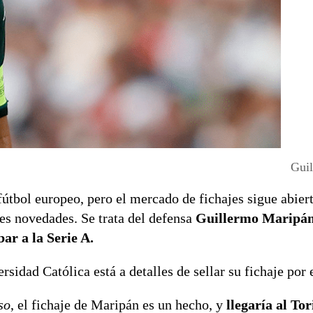
Gui
útbol europeo, pero el mercado de fichajes sigue abiert
es novedades. Se trata del defensa
Guillermo Maripá
ar a la Serie A.
rsidad Católica está a detalles de sellar su fichaje por 
so
, el fichaje de Maripán es un hecho, y
llegaría al To