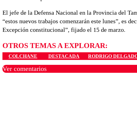
El jefe de la Defensa Nacional en la Provincia del Ta
“estos nuevos trabajos comenzarán este lunes”, es dec
Excepción constitucional”, fijado el 15 de marzo.
OTROS TEMAS A EXPLORAR:
COLCHANE
DESTACADA
RODRIGO DELGAD
Ver comentarios
Los comentarios son moder
Nombre