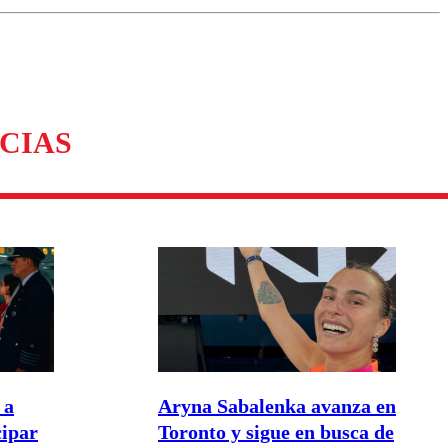
omentario
CIAS
 a
Aryna Sabalenka avanza en
cipar
Toronto y sigue en busca de