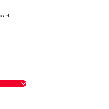
a del