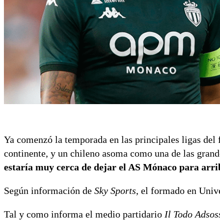
Ya comenzó la temporada en las principales ligas del f
continente, y un chileno asoma como una de las grand
estaría muy cerca de dejar el AS Mónaco para arrib
Según información de
Sky Sports
, el formado en Unive
Tal y como informa el medio partidario
Il Todo Adsos