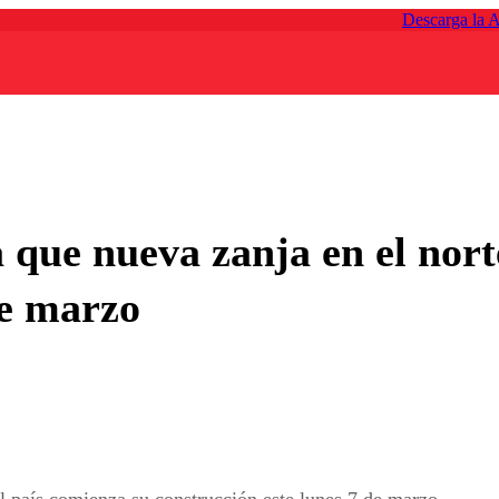
Descarga la 
que nueva zanja en el nort
de marzo