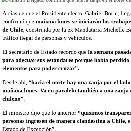
A días de que el Presidente electo, Gabriel Boric, lleg
confirmó que
mañana lunes se iniciarán los trabajo
de Chile
, construida por la ex Mandataria Michelle Ba
tráfico ilegal de personas y vehículos.
El secretario de Estado recordó que
la semana pasada
para adecuar sus estándares porque había perdido 
elementos para poder cruzar”.
Desde ahí, “
hacia el norte hay una zanja por el lad
mañana lunes. Va en paralelo también a una zanja qu
chileno”.
El ministro dijo que lo anterior
“quisimos transparen
personas ingresen de manera clandestina a Chile
, 
Estado de Excepción”.