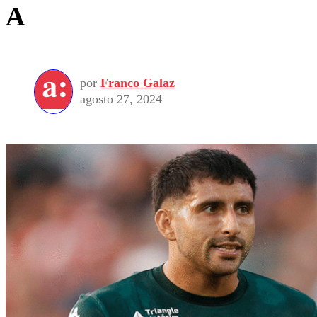
A
por
Franco Galaz
agosto 27, 2024