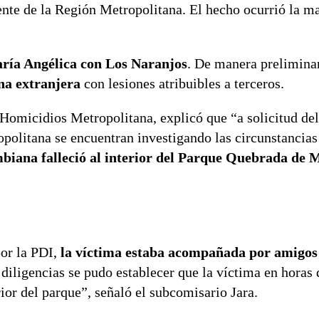
iente de la Región Metropolitana. El hecho ocurrió la m
aría Angélica con Los Naranjos
. De manera preliminar
na extranjera
con lesiones atribuibles a terceros.
 Homicidios Metropolitana, explicó que “a solicitud de
opolitana se encuentran investigando las circunstancia
biana falleció al interior del Parque Quebrada de 
or la PDI,
la víctima estaba acompañada por amigos 
diligencias se pudo establecer que la víctima en horas 
rior del parque”, señaló el subcomisario Jara.