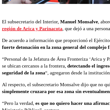
El subsecretario del Interior,
Manuel Monsalve
, abor
región de Arica y Parinacota
, que dejó a una persona
De acuerdo a información que proporcionó el Ejército d
fuerte detonación en la zona general del complejo 
“Personal de la Jefatura de Área Fronteriza ‘Arica y 
se ubican cercanos a la frontera,
detectando el ingres
seguridad de la zona
“, agregaron desde la institució
Al respecto, el subsecretario Monsalve dijo que no qui
simplemente cruzara por esa zona sin eventualment
“Pero la verdad,
es que no quiero hacer una afirmac