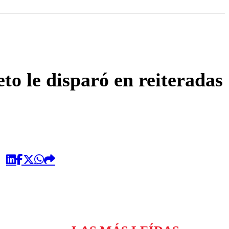
omentario
o le disparó en reiteradas