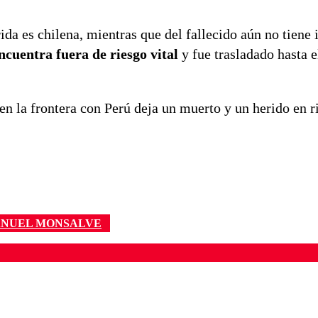
ida es chilena, mientras que del fallecido aún no tiene
encuentra fuera de riesgo vital
y fue trasladado hasta e
en la frontera con Perú deja un muerto y un herido en r
NUEL MONSALVE
ados para garantizar un diálogo respetuoso.