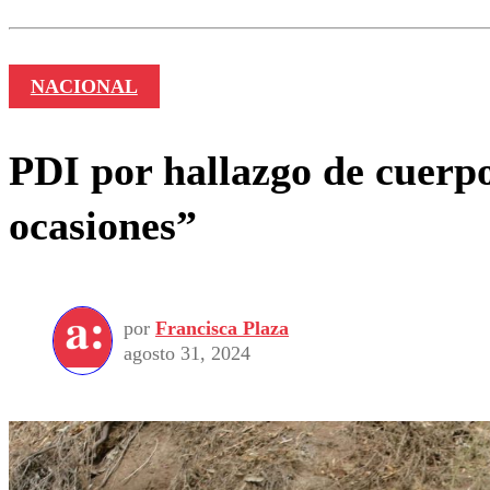
Nombre
NACIONAL
PDI por hallazgo de cuerp
ocasiones”
por
Francisca Plaza
agosto 31, 2024