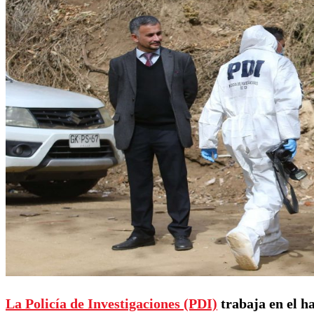
La Policía de Investigaciones (PDI)
trabaja en el h