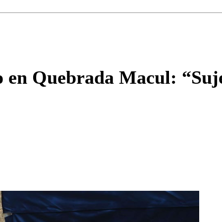
Correo
Enviar c
o en Quebrada Macul: “Sujet