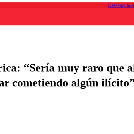
Descarga la 
ica: “Sería muy raro que a
ar cometiendo algún ilícito