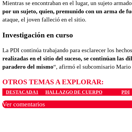
Mientras se encontraban en el lugar, un sujeto armado
por un sujeto, quien, premunido con un arma de fue
ataque, el joven falleció en el sitio.
Investigación en curso
La PDI continúa trabajando para esclarecer los hechos 
realizadas en el sitio del suceso, se continúan las di
paradero del mismo
“, afirmó el subcomisario Mario 
OTROS TEMAS A EXPLORAR:
DESTACADA1
HALLAZGO DE CUERPO
PDI
Ver comentarios
Los comentarios son moder