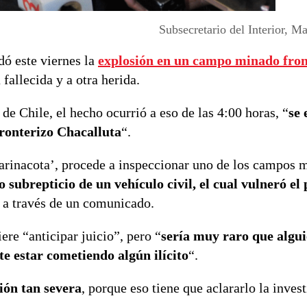
Subsecretario del Interior, 
dó este viernes la
explosión en un campo minado front
 fallecida y a otra herida.
e Chile, el hecho ocurrió a eso de las 4:00 horas, “
se 
fronterizo Chacalluta
“.
Parinacota’, procede a inspeccionar uno de los campos 
o subrepticio de un vehículo civil, el cual vulneró el
n a través de un comunicado.
ere “anticipar juicio”, pero “
sería muy raro que algu
e estar cometiendo algún ilícito
“.
ión tan severa
, porque eso tiene que aclararlo la inves