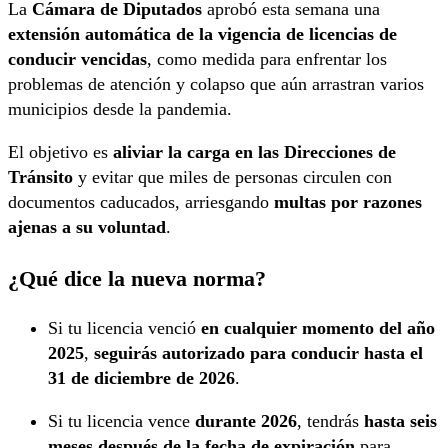
La
Cámara de Diputados
aprobó esta semana una
extensión automática de la vigencia de licencias de
conducir vencidas
, como medida para enfrentar los
problemas de atención y colapso que aún arrastran varios
municipios desde la pandemia.
El objetivo es
aliviar la carga en las Direcciones de
Tránsito
y evitar que miles de personas circulen con
documentos caducados, arriesgando
multas por razones
ajenas a su voluntad
.
¿Qué dice la nueva norma?
Si tu licencia venció
en cualquier momento del año
2025
,
seguirás autorizado para conducir hasta el
31 de diciembre de 2026
.
Si tu licencia vence
durante 2026
, tendrás
hasta seis
meses después de la fecha de expiración
para