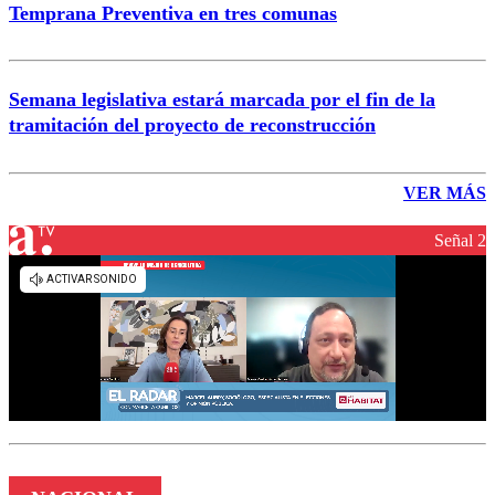
Temprana Preventiva en tres comunas
Semana legislativa estará marcada por el fin de la
tramitación del proyecto de reconstrucción
VER MÁS
Señal 2