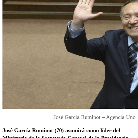
José García Ruminot – Agencia Uno
José García Ruminot (70) asumirá como líder de
l