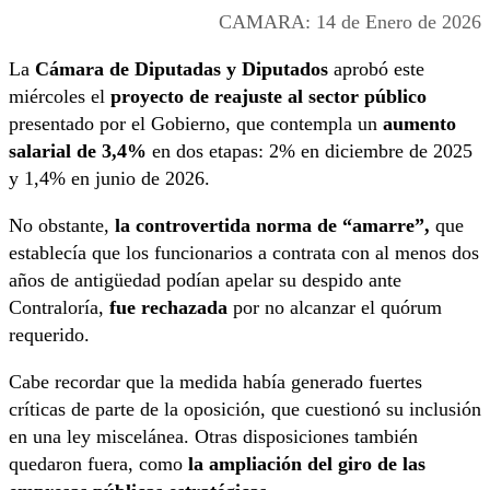
CAMARA: 14 de Enero de 2026
La
Cámara de Diputadas y Diputados
aprobó este
miércoles el
proyecto de reajuste al sector público
presentado por el Gobierno, que contempla un
aumento
salarial de 3,4%
en dos etapas: 2% en diciembre de 2025
y 1,4% en junio de 2026.
No obstante,
la controvertida norma de “amarre”,
que
establecía que los funcionarios a contrata con al menos dos
años de antigüedad podían apelar su despido ante
Contraloría,
fue rechazada
por no alcanzar el quórum
requerido.
Cabe recordar que la medida había generado fuertes
críticas de parte de la oposición, que cuestionó su inclusión
en una ley miscelánea. Otras disposiciones también
quedaron fuera, como
la ampliación del giro de las