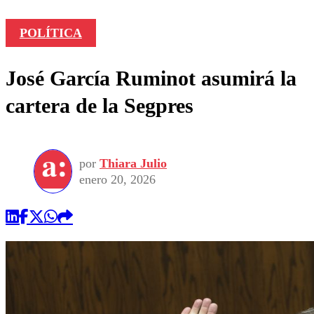
POLÍTICA
José García Ruminot asumirá la
cartera de la Segpres
por
Thiara Julio
enero 20, 2026