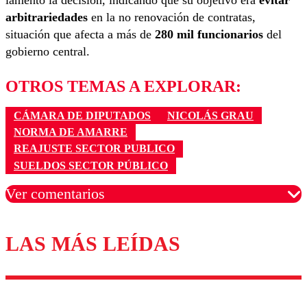
lamentó la decisión, indicando que su objetivo era
evitar
arbitrariedades
en la no renovación de contratas,
situación que afecta a más de
280 mil funcionarios
del
gobierno central.
OTROS TEMAS A EXPLORAR:
CÁMARA DE DIPUTADOS
NICOLÁS GRAU
NORMA DE AMARRE
REAJUSTE SECTOR PUBLICO
SUELDOS SECTOR PÚBLICO
Ver comentarios
LAS MÁS LEÍDAS
Los comentarios son moderados para garantizar un
diálogo respetuoso.
Nombre