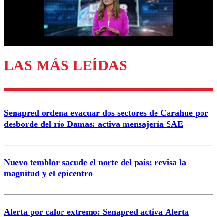
Correo
LAS MÁS LEÍDAS
Enviar comentario
Senapred ordena evacuar dos sectores de Carahue por
desborde del río Damas: activa mensajería SAE
Nuevo temblor sacude el norte del país: revisa la
magnitud y el epicentro
Alerta por calor extremo: Senapred activa Alerta