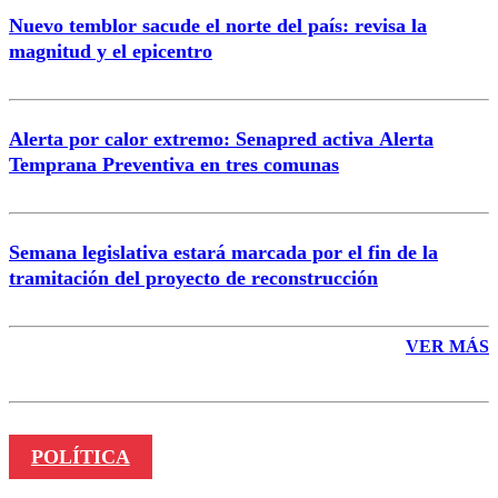
Nuevo temblor sacude el norte del país: revisa la
magnitud y el epicentro
Enviar comentario
Alerta por calor extremo: Senapred activa Alerta
Temprana Preventiva en tres comunas
Semana legislativa estará marcada por el fin de la
tramitación del proyecto de reconstrucción
VER MÁS
POLÍTICA