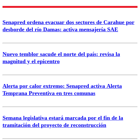
Nombre
Senapred ordena evacuar dos sectores de Carahue por
Correo
desborde del río Damas: activa mensajería SAE
Nuevo temblor sacude el norte del país: revisa la
magnitud y el epicentro
Enviar comentario
Alerta por calor extremo: Senapred activa Alerta
Temprana Preventiva en tres comunas
Semana legislativa estará marcada por el fin de la
tramitación del proyecto de reconstrucción