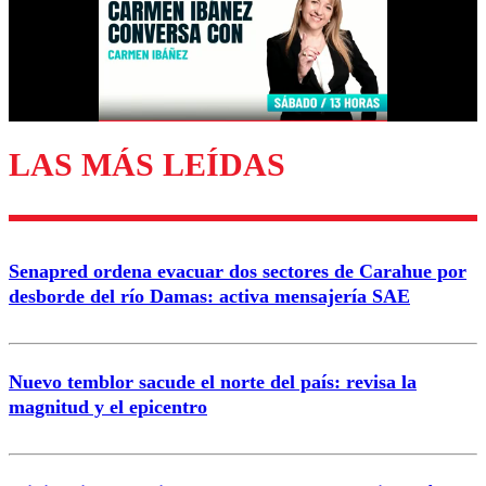
Nombre
Correo
LAS MÁS LEÍDAS
Enviar comentario
Senapred ordena evacuar dos sectores de Carahue por
desborde del río Damas: activa mensajería SAE
Nuevo temblor sacude el norte del país: revisa la
magnitud y el epicentro