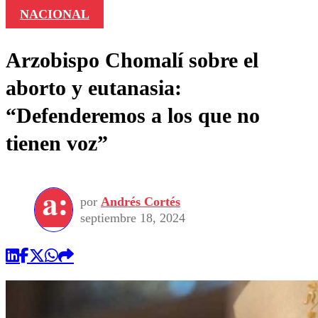
NACIONAL
Arzobispo Chomalí sobre el
aborto y eutanasia:
“Defenderemos a los que no
tienen voz”
por
Andrés Cortés
septiembre 18, 2024