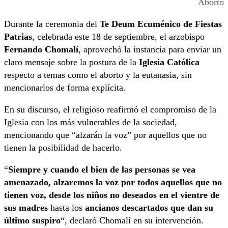
Aborto
Durante la ceremonia del
Te Deum Ecuménico de Fiestas
Patrias
, celebrada este 18 de septiembre, el arzobispo
Fernando Chomalí
, aprovechó la instancia para enviar un
claro mensaje sobre la postura de la
Iglesia Católica
respecto a temas como el aborto y la eutanasia, sin
mencionarlos de forma explícita.
En su discurso, el religioso reafirmó el compromiso de la
Iglesia con los más vulnerables de la sociedad,
mencionando que “alzarán la voz” por aquellos que no
tienen la posibilidad de hacerlo.
“
Siempre y cuando el bien de las personas se vea
amenazado, alzaremos la voz por todos aquellos que no
tienen voz, desde los niños no deseados en el vientre de
sus madres
hasta los
ancianos descartados que dan su
último suspiro
“, declaró Chomalí en su intervención.