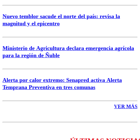
Nuevo temblor sacude el norte del país: revisa la
magnitud y el epicentro
Enviar comentario
Ministerio de Agricultura declara emergencia agrícola
para la región de Ñuble
Alerta por calor extremo: Senapred activa Alerta
Temprana Preventiva en tres comunas
VER MÁS