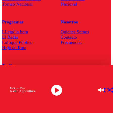
Torneo Nacional
Nacional
Programas
Nosotros
LLegó la hora
Quienes Somos
El Radar
Contacto
Enfoqué Público
Frecuencias
Hoja de Ruta
Tarifas
Comercial
Tarifas Servel Radio
Radio en Vivo
Radio Agricultura
Radio en Vivo
TV en Vivo