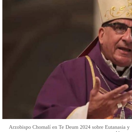
Arzobispo Chomalí en Te Deum 2024 sobre Eutanasia y