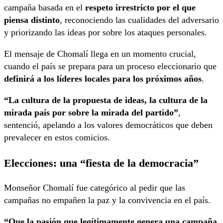
campaña basada en el
respeto irrestricto por el que
piensa distinto
, reconociendo las cualidades del adversario
y priorizando las ideas por sobre los ataques personales.
El mensaje de Chomalí llega en un momento crucial,
cuando el país se prepara para un proceso eleccionario que
definirá a los líderes locales para los próximos años
.
“La cultura de la propuesta de ideas, la cultura de la
mirada país por sobre la mirada del partido”
,
sentenció, apelando a los valores democráticos que deben
prevalecer en estos comicios.
Elecciones: una “fiesta de la democracia”
Monseñor Chomalí fue categórico al pedir que las
campañas no empañen la paz y la convivencia en el país.
“Que la pasión que legítimamente genera una campaña