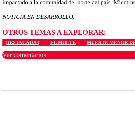
impactado a la comunidad del norte del país. Mientras
NOTICIA EN DESARROLLO
.
OTROS TEMAS A EXPLORAR:
DESTACADA3
EL MOLLE
MUERTE MENOR D
Ver comentarios
Los comentarios son moder
Nombre