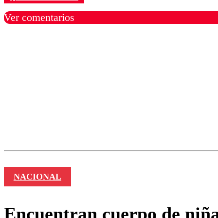
Ver comentarios
Los comentarios son moder
Nombre
NACIONAL
Encuentran cuerpo de niña 