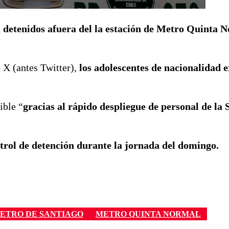
 detenidos afuera del la estación de Metro Quinta 
 X (antes Twitter),
los adolescentes de nacionalidad 
ible “
gracias al rápido despliegue de personal de la 
ntrol de detención durante la jornada del domingo.
ETRO DE SANTIAGO
METRO QUINTA NORMAL