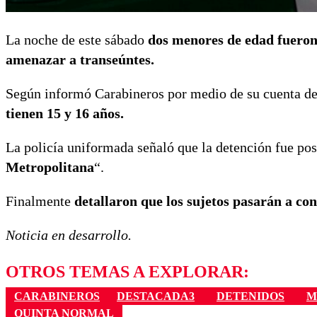
La noche de este sábado
dos menores de edad fueron
amenazar a transeúntes.
Según informó Carabineros por medio de su cuenta de
tienen 15 y 16 años.
La policía uniformada señaló que la detención fue pos
Metropolitana
“.
Finalmente
detallaron que los sujetos pasarán a co
Noticia en desarrollo.
OTROS TEMAS A EXPLORAR:
CARABINEROS
DESTACADA3
DETENIDOS
M
QUINTA NORMAL