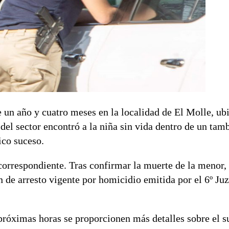
 un año y cuatro meses en la localidad de El Molle, ubi
del sector encontró a la niña sin vida dentro de un tam
ico suceso.
correspondiente. Tras confirmar la muerte de la menor, 
n de arresto vigente por homicidio emitida por el 6º Ju
 próximas horas se proporcionen más detalles sobre el 