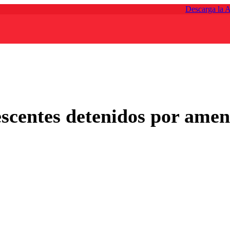
Descarga la 
scentes detenidos por amen