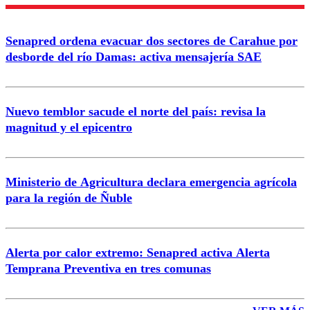
Enviar comentario
Senapred ordena evacuar dos sectores de Carahue por
desborde del río Damas: activa mensajería SAE
Nuevo temblor sacude el norte del país: revisa la
magnitud y el epicentro
Ministerio de Agricultura declara emergencia agrícola
para la región de Ñuble
Alerta por calor extremo: Senapred activa Alerta
Temprana Preventiva en tres comunas