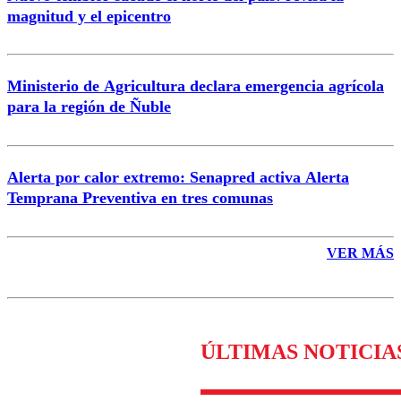
magnitud y el epicentro
Enviar comentario
Ministerio de Agricultura declara emergencia agrícola
para la región de Ñuble
Alerta por calor extremo: Senapred activa Alerta
Temprana Preventiva en tres comunas
VER MÁS
ÚLTIMAS NOTICIA