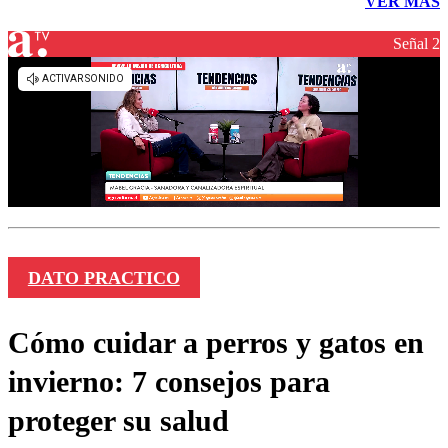
VER MÁS
Señal 2
DATO PRACTICO
Cómo cuidar a perros y gatos en
invierno: 7 consejos para
proteger su salud