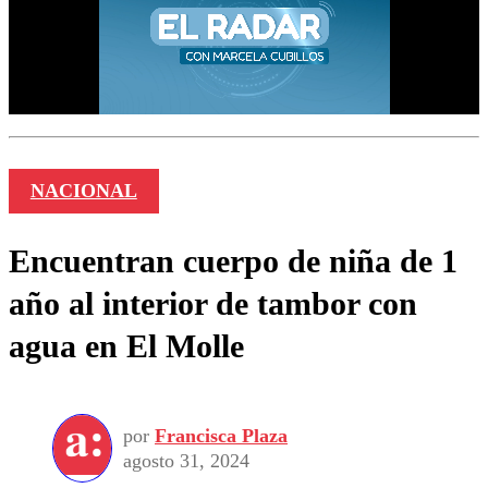
NACIONAL
Encuentran cuerpo de niña de 1
año al interior de tambor con
agua en El Molle
por
Francisca Plaza
agosto 31, 2024