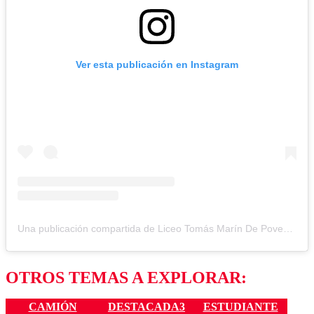
Ver esta publicación en Instagram
Una publicación compartida de Liceo Tomás Marín De Poveda (@litomap.rengo)
OTROS TEMAS A EXPLORAR:
CAMIÓN
DESTACADA3
ESTUDIANTE