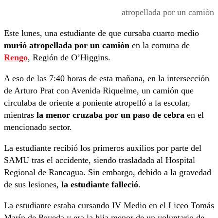
atropellada por un camión
Este lunes, una estudiante de que cursaba cuarto medio
murió atropellada por un camión
en la comuna de
Rengo
, Región de O’Higgins.
A eso de las 7:40 horas de esta mañana, en la intersección
de Arturo Prat con Avenida Riquelme, un camión que
circulaba de oriente a poniente atropelló a la escolar,
mientras
la menor cruzaba por un paso de cebra
en el
mencionado sector.
La estudiante recibió los primeros auxilios por parte del
SAMU tras el accidente, siendo trasladada al Hospital
Regional de Rancagua. Sin embargo, debido a la gravedad
de sus lesiones,
la estudiante falleció
.
La estudiante estaba cursando IV Medio en el Liceo Tomás
Marín de Poveda y era la hija menor de un voluntario de