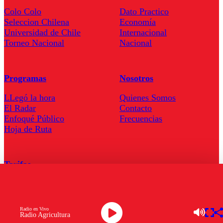
Colo Colo
Dato Practico
Seleccion Chilena
Economía
Universidad de Chile
Internacional
Torneo Nacional
Nacional
Programas
Nosotros
LLegó la hora
Quienes Somos
El Radar
Contacto
Enfoqué Público
Frecuencias
Hoja de Ruta
Tarifas
Comercial
Tarifas Servel Radio
Radio en Vivo
Radio Agricultura