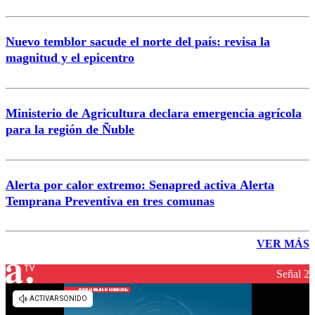
Nuevo temblor sacude el norte del país: revisa la
magnitud y el epicentro
Ministerio de Agricultura declara emergencia agrícola
para la región de Ñuble
Alerta por calor extremo: Senapred activa Alerta
Temprana Preventiva en tres comunas
VER MÁS
Señal 2