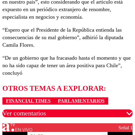
en nuestro país”, esto considerando que el artículo está
expuesto en un periódico extranjero de renombre,
especialista en negocios y economía.
“Espero que el Presidente de la República entienda las
consecuencias de su mal gobierno”, adhirió la diputada
Camila Flores.
“De un gobierno que ha fracasado hasta el momento y que
no ha sido capaz de tener un área positiva para Chile”,
concluyó
OTROS TEMAS A EXPLORAR:
FINANCIAL TIMES
PARLAMENTARIOS
Ver comentarios
Señal 1
EN VIVO
Los comentarios son moderados para garantizar un