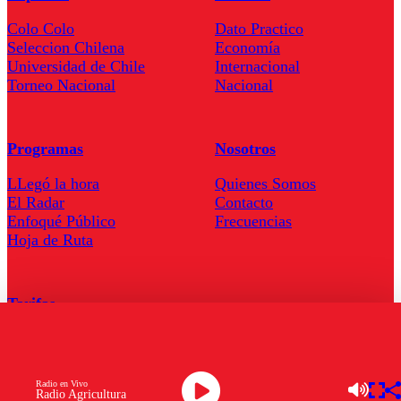
Colo Colo
Dato Practico
Seleccion Chilena
Economía
Universidad de Chile
Internacional
Torneo Nacional
Nacional
Programas
Nosotros
LLegó la hora
Quienes Somos
El Radar
Contacto
Enfoqué Público
Frecuencias
Hoja de Ruta
Tarifas
Comercial
Tarifas Servel Radio
Radio en Vivo
Radio Agricultura