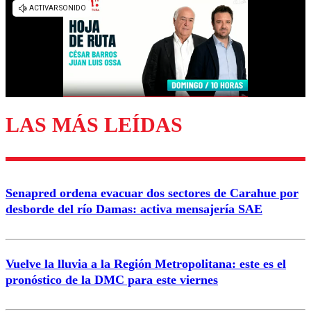
diálogo respetuoso.
Nombre
Correo
LAS MÁS LEÍDAS
Enviar comentario
Senapred ordena evacuar dos sectores de Carahue por
desborde del río Damas: activa mensajería SAE
Vuelve la lluvia a la Región Metropolitana: este es el
pronóstico de la DMC para este viernes