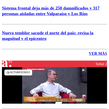
Sistema frontal deja más de 250 damnificados y 317
personas aisladas entre Valparaíso y Los Ríos
Nuevo temblor sacude el norte del país: revisa la
magnitud y el epicentro
VER MÁS
Señal 2