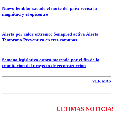
Nuevo temblor sacude el norte del país: revisa la
magnitud y el epicentro
Enviar comentario
Alerta por calor extremo: Senapred activa Alerta
Temprana Preventiva en tres comunas
Semana legislativa estará marcada por el fin de la
tramitación del proyecto de reconstrucción
VER MÁS
ÚLTIMAS NOTICIA