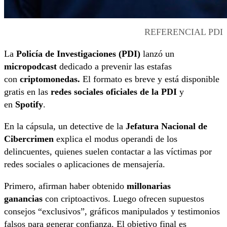
REFERENCIAL PDI
La
Policía de Investigaciones (PDI)
lanzó un
micropodcast
dedicado a prevenir las estafas
con
criptomonedas.
El formato es breve y está disponible
gratis en las
redes sociales oficiales de la PDI
y
en
Spotify
.
En la cápsula, un detective de la
Jefatura Nacional de
Cibercrimen
explica el modus operandi de los
delincuentes, quienes suelen contactar a las víctimas por
redes sociales o aplicaciones de mensajería.
Primero, afirman haber obtenido
millonarias
ganancias
con criptoactivos. Luego ofrecen supuestos
consejos “exclusivos”, gráficos manipulados y testimonios
falsos para generar confianza. El objetivo final es