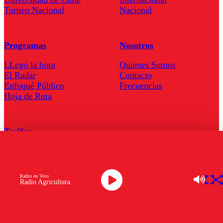
Torneo Nacional
Nacional
Programas
Nosotros
LLegó la hora
Quienes Somos
El Radar
Contacto
Enfoqué Público
Frecuencias
Hoja de Ruta
Tarifas
Comercial
Tarifas Servel Radio
Radio en Vivo
Radio Agricultura
Radio en Vivo
TV en Vivo