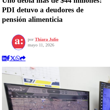
Uno debía más de $44 millones:
PDI detuvo a deudores de
pensión alimenticia
por
Thiara Julio
mayo 11, 2026