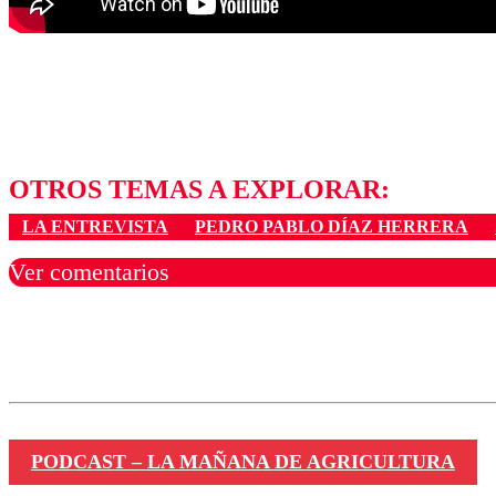
OTROS TEMAS A EXPLORAR:
LA ENTREVISTA
PEDRO PABLO DÍAZ HERRERA
Ver comentarios
Los comentarios son moder
Nombre
PODCAST – LA MAÑANA DE AGRICULTURA