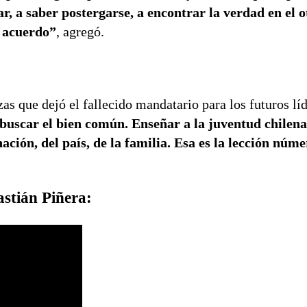
r, a saber postergarse, a encontrar la verdad en el o
n acuerdo”
, agregó.
s que dejó el fallecido mandatario para los futuros lí
y buscar el bien común. Enseñar a la juventud chilen
nación, del país, de la familia. Esa es la lección núm
astián Piñera: