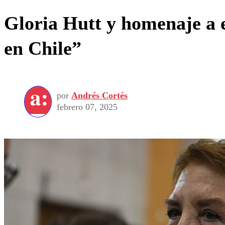
Gloria Hutt y homenaje a 
en Chile”
por
Andrés Cortés
febrero 07, 2025