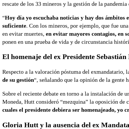
rescate de los 33 mineros y la gestión de la pandemi
“
Hoy día yo escuchaba noticias y hay dos ámbitos en
suficiente
. Con los mineros, por ejemplo, que fue una
en evitar muertes,
en evitar mayores contagios, en 
ponen en una prueba de vida y de circunstancia histór
El homenaje del ex Presidente Sebastián
Respecto a la valoración póstuma del exmandatario, l
de su gestión
“, señalando que la opinión de la gente 
Sobre el reciente debate en torno a la instalación de 
Moneda, Hutt consideró “mezquina” la oposición de cier
cuales el presidente debiera ser homenajeado, yo c
Gloria Hutt y la ausencia del ex Mandata