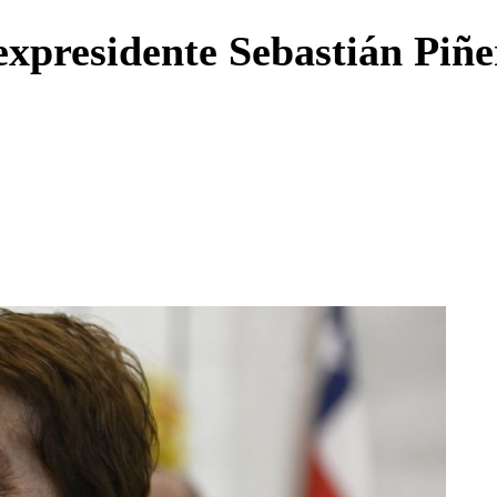
Enviar c
expresidente Sebastián Piñe