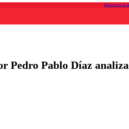
Descarga la 
r Pedro Pablo Díaz analiza 