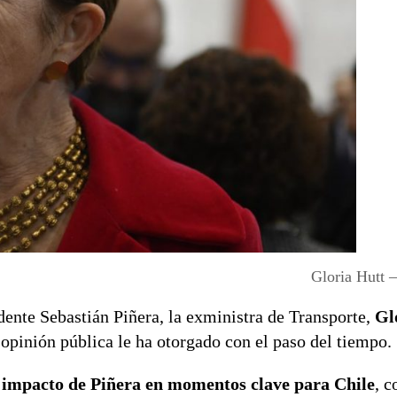
Gloria Hutt
dente Sebastián Piñera, la exministra de Transporte,
Gl
 opinión pública le ha otorgado con el paso del tiempo.
l impacto de Piñera en momentos clave para Chile
, c