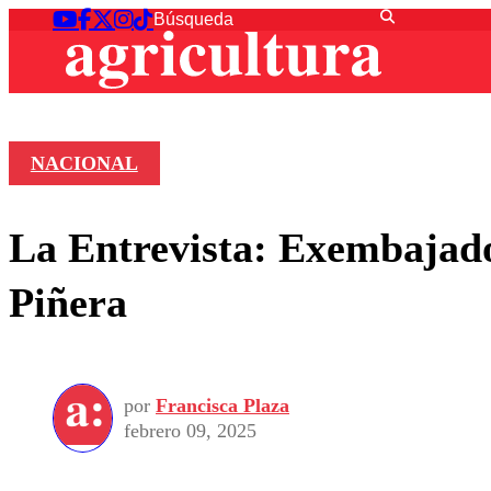
NACIONAL
La Entrevista: Exembajado
Piñera
por
Francisca Plaza
febrero 09, 2025