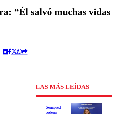
omentario
ra: “Él salvó muchas vidas
LAS MÁS LEÍDAS
Senapred
ordena