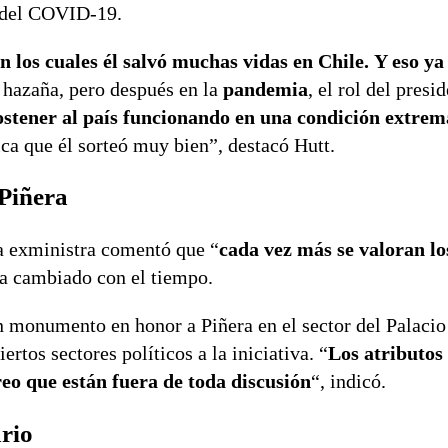
a del COVID-19.
 los cuales él salvó muchas vidas en Chile.
Y eso ya
 hazaña, pero después en la
pandemia
, el rol del presi
sostener al país funcionando en una condición extrem
ica que él sorteó muy bien”, destacó Hutt.
 Piñera
a exministra comentó que “
cada vez más se valoran lo
ha cambiado con el tiempo.
un monumento en honor a Piñera en el sector del Palacio
tos sectores políticos a la iniciativa. “
Los atributos 
reo que están fuera de toda discusión
“, indicó.
rio