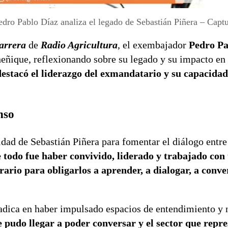
edro Pablo Díaz analiza el legado de Sebastián Piñera – Captu
Carrera
de
Radio Agricultura
, el exembajador
Pedro Pa
eñique, reflexionando sobre su legado y su impacto en l
estacó el liderazgo del exmandatario y su capacida
nso
idad de Sebastián Piñera para fomentar el diálogo entre
 todo fue haber convivido, liderado y trabajado con
rario para obligarlos a aprender, a dialogar, a conve
radica en haber impulsado espacios de entendimiento y
 pudo llegar a poder conversar y el sector que repre