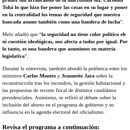
primer día arrancando de la macrozona sur. Carolina
Tohá lo que hizo fue poner las cosas en su lugar y poner
en la centralidad los temas de seguridad que nuestra
bancada asume también como una bandera de lucha
”.
Melo añadió que “
la seguridad no tiene color político eh
ni cuestión ideológicas, nos afecta a todos por igual. Por
lo tanto, es una bandera que asumimos en materia
legislativa
”.
Durante la entrevista, también abordó la polémica entre los
ministros
Carlos Montes
y
Jeannette Jara
sobre la
reconstrucción tras los incendios, la gestión habitacional y
las propuestas de recorte fiscal de distintos candidatos
presidenciales. Asimismo, se refirió al debate sobre la
inclusión del aborto en el programa de gobierno y su
influencia en la agenda electoral del oficialismo.
Revisa el programa a continuación: