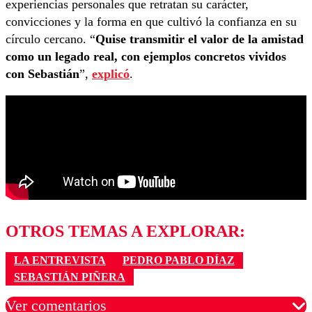
experiencias personales que retratan su carácter,
convicciones y la forma en que cultivó la confianza en su
círculo cercano. “
Quise transmitir el valor de la amistad
como un legado real, con ejemplos concretos vividos
con Sebastián
”,
explicó
.
OTROS TEMAS A EXPLORAR:
LA ENTREVISTA
PEDRO PABLO DÍAZ
SEBASTIÁN PIÑERA
Ver comentarios