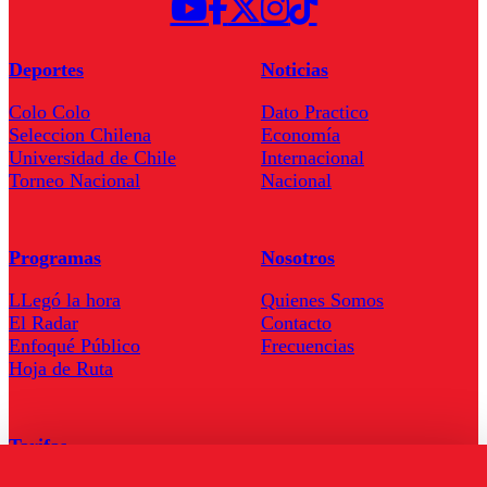
Deportes
Noticias
Colo Colo
Dato Practico
Seleccion Chilena
Economía
Universidad de Chile
Internacional
Torneo Nacional
Nacional
Programas
Nosotros
LLegó la hora
Quienes Somos
El Radar
Contacto
Enfoqué Público
Frecuencias
Hoja de Ruta
Tarifas