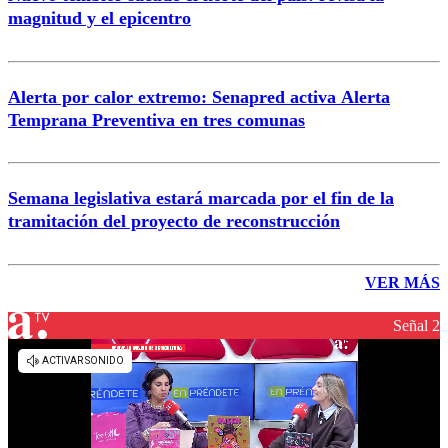
magnitud y el epicentro
Alerta por calor extremo: Senapred activa Alerta
Temprana Preventiva en tres comunas
Semana legislativa estará marcada por el fin de la
tramitación del proyecto de reconstrucción
VER MÁS
Señal 2