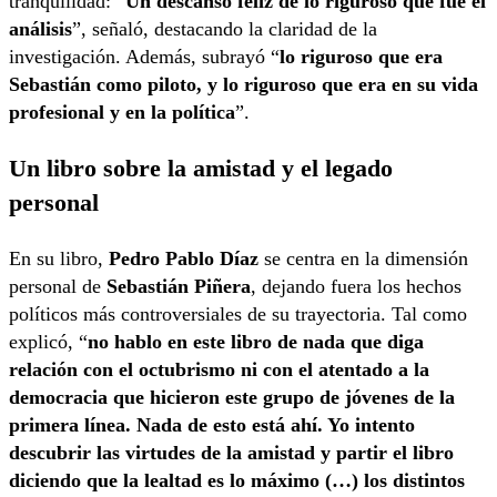
tranquilidad: “
Un descanso feliz de lo riguroso que fue el
análisis
”, señaló, destacando la claridad de la
investigación. Además, subrayó “
lo riguroso que era
Sebastián como piloto, y lo riguroso que era en su vida
profesional y en la política
”.
Un libro sobre la amistad y el legado
personal
En su libro,
Pedro Pablo Díaz
se centra en la dimensión
personal de
Sebastián Piñera
, dejando fuera los hechos
políticos más controversiales de su trayectoria. Tal como
explicó, “
no hablo en este libro de nada que diga
relación con el octubrismo ni con el atentado a la
democracia que hicieron este grupo de jóvenes de la
primera línea. Nada de esto está ahí. Yo intento
descubrir las virtudes de la amistad y partir el libro
diciendo que la lealtad es lo máximo (…) los distintos