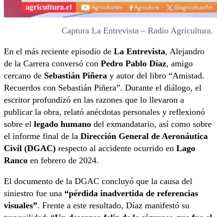
Captura La Entrevista – Radio Agricultura.
En el más reciente episodio de
La Entrevista
, Alejandro
de la Carrera conversó con
Pedro Pablo Díaz
, amigo
cercano de
Sebastián Piñera
y autor del libro “Amistad.
Recuerdos con Sebastián Piñera”. Durante el diálogo, el
escritor profundizó en las razones que lo llevaron a
publicar la obra, relató anécdotas personales y reflexionó
sobre el
legado humano
del exmandatario, así como sobre
el informe final de la
Dirección General de Aeronáutica
Civil (DGAC)
respecto al accidente ocurrido en
Lago
Ranco
en febrero de 2024.
El documento de la DGAC concluyó que la causa del
siniestro fue una
“pérdida inadvertida de referencias
visuales”
. Frente a este resultado, Díaz manifestó su