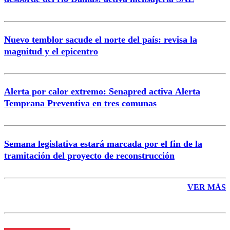
Nuevo temblor sacude el norte del país: revisa la
magnitud y el epicentro
Enviar comentario
Alerta por calor extremo: Senapred activa Alerta
Temprana Preventiva en tres comunas
Semana legislativa estará marcada por el fin de la
tramitación del proyecto de reconstrucción
VER MÁS