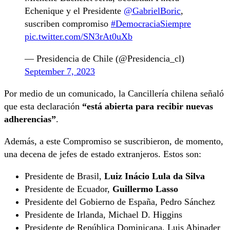
Echenique y el Presidente
@GabrielBoric
,
suscriben compromiso
#DemocraciaSiempre
pic.twitter.com/SN3rAt0uXb
— Presidencia de Chile (@Presidencia_cl)
September 7, 2023
Por medio de un comunicado, la Cancillería chilena señaló
que esta declaración
“está abierta para recibir nuevas
adherencias”
.
Además, a este Compromiso se suscribieron, de momento,
una decena de jefes de estado extranjeros. Estos son:
Presidente de Brasil,
Luiz Inácio Lula da Silva
Presidente de Ecuador,
Guillermo Lasso
Presidente del Gobierno de España, Pedro Sánchez
Presidente de Irlanda, Michael D. Higgins
Presidente de República Dominicana, Luis Abinader