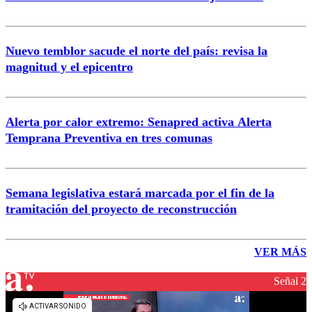
Nuevo temblor sacude el norte del país: revisa la
magnitud y el epicentro
Alerta por calor extremo: Senapred activa Alerta
Temprana Preventiva en tres comunas
Semana legislativa estará marcada por el fin de la
tramitación del proyecto de reconstrucción
VER MÁS
Señal 2