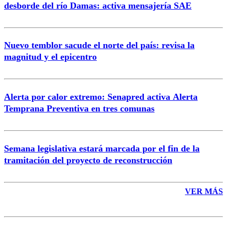
desborde del río Damas: activa mensajería SAE
Nuevo temblor sacude el norte del país: revisa la
magnitud y el epicentro
Enviar comentario
Alerta por calor extremo: Senapred activa Alerta
Temprana Preventiva en tres comunas
Semana legislativa estará marcada por el fin de la
tramitación del proyecto de reconstrucción
VER MÁS