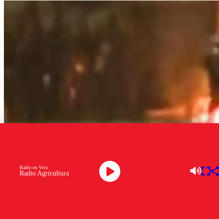
Radio en Vivo
Radio Agricultura