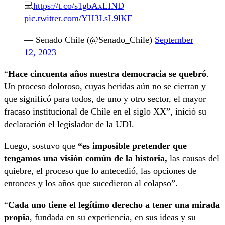
💻
https://t.co/s1gbAxLIND
pic.twitter.com/YH3LsL9lKE
— Senado Chile (@Senado_Chile)
September
12, 2023
“
Hace cincuenta años nuestra democracia se quebró
.
Un proceso doloroso, cuyas heridas aún no se cierran y
que significó para todos, de uno y otro sector, el mayor
fracaso institucional de Chile en el siglo XX”, inició su
declaración el legislador de la UDI.
Luego, sostuvo que
“es imposible pretender que
tengamos una visión común de la historia,
las causas del
quiebre, el proceso que lo antecedió, las opciones de
entonces y los años que sucedieron al colapso”.
“
Cada uno tiene el legítimo derecho a tener una mirada
propia
, fundada en su experiencia, en sus ideas y su