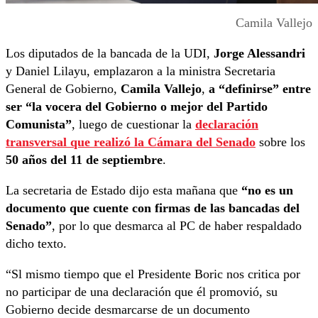
Camila Vallejo
Los diputados de la bancada de la UDI,
Jorge Alessandri
y Daniel Lilayu, emplazaron a la ministra Secretaria
General de Gobierno,
Camila Vallejo
,
a “definirse” entre
ser “la vocera del Gobierno o mejor del Partido
Comunista”
, luego de cuestionar la
declaración
transversal que realizó la Cámara del Senado
sobre los
50 años del 11 de septiembre
.
La secretaria de Estado dijo esta mañana que
“no es un
documento que cuente con firmas de las bancadas del
Senado”
, por lo que desmarca al PC de haber respaldado
dicho texto.
“Sl mismo tiempo que el Presidente Boric nos critica por
no participar de una declaración que él promovió, su
Gobierno decide desmarcarse de un documento