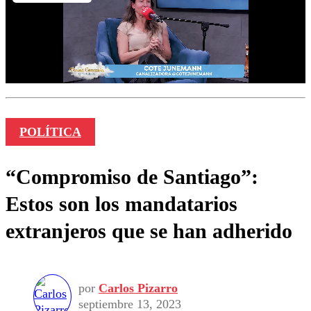
POLÍTICA
“Compromiso de Santiago”:
Estos son los mandatarios
extranjeros que se han adherido
por
Carlos Pizarro
septiembre 13, 2023