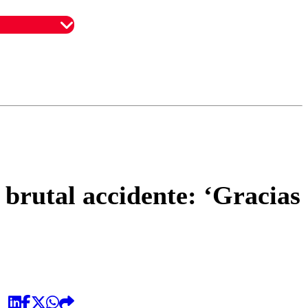
omentario
 brutal accidente: ‘Gracias