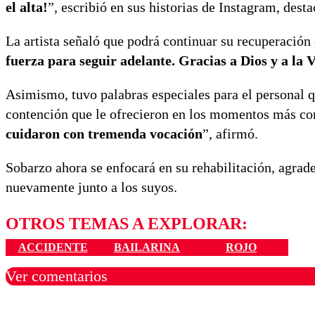
el alta!
”, escribió en sus historias de Instagram, dest
La artista señaló que podrá continuar su recuperación
fuerza para seguir adelante. Gracias a Dios y a la
Asimismo, tuvo palabras especiales para el personal q
contención que le ofrecieron en los momentos más co
cuidaron con tremenda vocación
”, afirmó.
Sobarzo ahora se enfocará en su rehabilitación, agrad
nuevamente junto a los suyos.
OTROS TEMAS A EXPLORAR:
ACCIDENTE
BAILARINA
ROJO
Ver comentarios