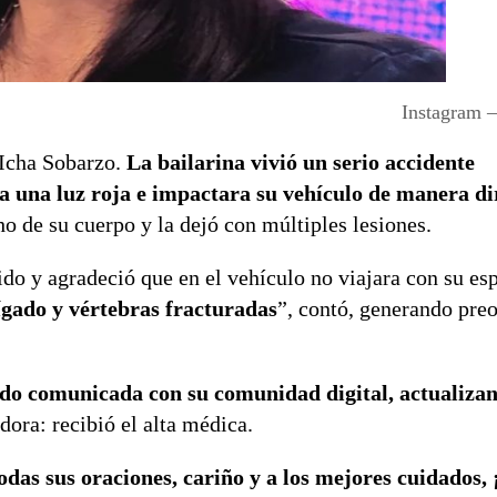
Instagram 
 Icha Sobarzo.
La bailarina vivió un serio accidente
a una luz roja e impactara su vehículo de manera di
ho de su cuerpo y la dejó con múltiples lesiones.
rido y agradeció que en el vehículo no viajara con su es
hígado y vértebras fracturadas
”, contó, generando pre
do comunicada con su comunidad digital, actualizan
dora: recibió el alta médica.
odas sus oraciones, cariño y a los mejores cuidados,