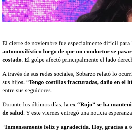
El cierre de noviembre fue especialmente difícil para
automovilístico luego de que un conductor se pasar
costado
. El golpe afectó principalmente el lado derec
A través de sus redes sociales, Sobarzo relató lo ocur
sus hijos. “
Tengo costillas fracturadas, daño en el 
entre sus seguidores.
Durante los últimos días, l
a ex “Rojo” se ha manteni
de salud
. Y este viernes entregó una noticia esperanza
“
Inmensamente feliz y agradecida. Hoy, gracias a t