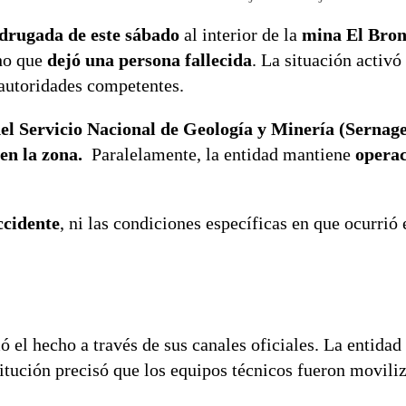
rugada de este sábado
al interior de la
mina El Bron
ho que
dejó una persona fallecida
. La situación activ
 autoridades competentes.
del Servicio Nacional de Geología y Minería (Sernag
en la zona.
Paralelamente, la entidad mantiene
operac
ccidente
, ni las condiciones específicas en que ocurrió 
 el hecho a través de sus canales oficiales. La entida
titución precisó que los equipos técnicos fueron movili