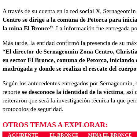
A través de su cuenta en la red social X, Sernageomin
Centro se dirige a la comuna de Petorca para inicia
la mina El Bronce”
. La información fue entregada po
Más tarde, la entidad confirmó la presencia de su máx
“El director de Sernageomin Zona Centro, Christia
en sector El Bronce, comuna de Petorca, iniciando e
madrugada y donde se realiza el rescate del cuerp
Según los antecedentes entregados por Sernageomin, 
reporte
se desconoce la identidad de la víctima
, así
reiteraron que será la investigación técnica la que pe
protocolos de seguridad.
OTROS TEMAS A EXPLORAR:
ACCIDENTE
EL BRONCE
MINA EL BRONCE