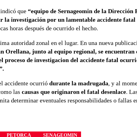
 indicó que
“equipo de Sernageomin de la Dirección 
r la investigación por un lamentable accidente fatal
cas horas después de ocurrido el hecho.
ima autoridad zonal en el lugar. En una nueva publicac
n Orellana, junto al equipo regional, se encuentran
l proceso de investigacion del accidente fatal ocurri
o”.
el accidente ocurrió
durante la madrugada
, y al mome
 como las
causas que originaron el fatal desenlace
. La
rmita determinar eventuales responsabilidades o fallas e
PETORCA
SENAGEOMIN