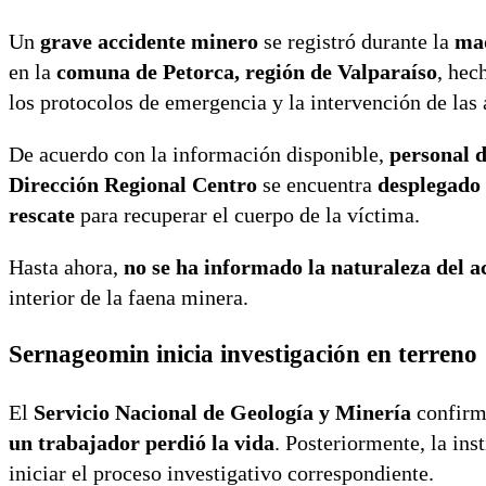
Un
grave accidente minero
se registró durante la
mad
en la
comuna de Petorca, región de Valparaíso
, hec
los protocolos de emergencia y la intervención de las
De acuerdo con la información disponible,
personal 
Dirección Regional Centro
se encuentra
desplegado 
rescate
para recuperar el cuerpo de la víctima.
Hasta ahora,
no se ha informado la naturaleza del a
interior de la faena minera.
Sernageomin inicia investigación en terreno
El
Servicio Nacional de Geología y Minería
confirmó
un trabajador perdió la vida
. Posteriormente, la ins
iniciar el proceso investigativo correspondiente.