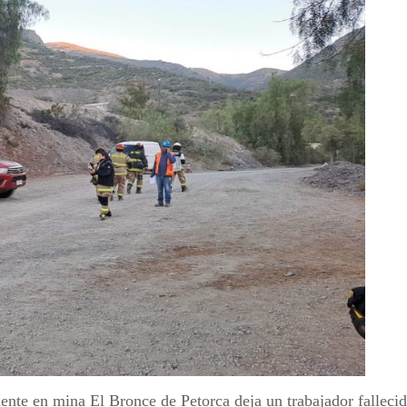
ente en mina El Bronce de Petorca deja un trabajador falleci