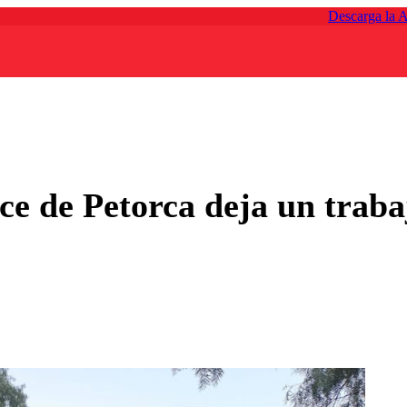
Descarga la 
e de Petorca deja un traba