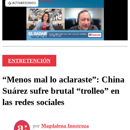
ENTRETENCIÓN
“Menos mal lo aclaraste”: China
Suárez sufre brutal “trolleo” en
las redes sociales
por
Magdalena Inostroza