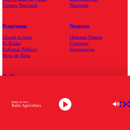
Torneo Nacional
Nacional
Programas
Nosotros
LLegó la hora
Quienes Somos
El Radar
Contacto
Enfoqué Público
Frecuencias
Hoja de Ruta
Tarifas
Comercial
Tarifas Servel Radio
Radio en Vivo
Radio Agricultura
Radio en Vivo
TV en Vivo