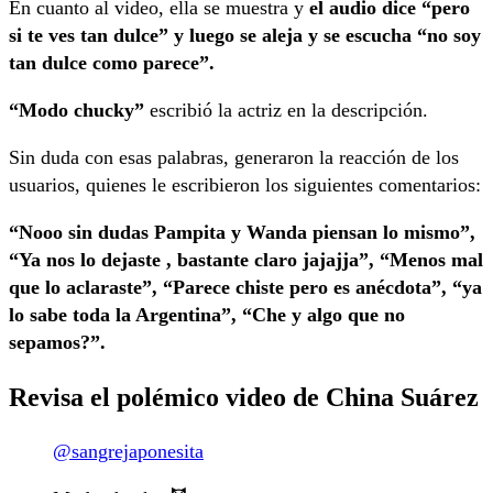
En cuanto al video, ella se muestra y
el audio dice “pero
si te ves tan dulce” y luego se aleja y se escucha “no soy
tan dulce como parece”.
“Modo chucky”
escribió la actriz en la descripción.
Sin duda con esas palabras, generaron la reacción de los
usuarios, quienes le escribieron los siguientes comentarios:
“Nooo sin dudas Pampita y Wanda piensan lo mismo”,
“Ya nos lo dejaste , bastante claro jajajja”, “Menos mal
que lo aclaraste”, “Parece chiste pero es anécdota”, “ya
lo sabe toda la Argentina”, “Che y algo que no
sepamos?”.
Revisa el polémico video de China Suárez
@sangrejaponesita