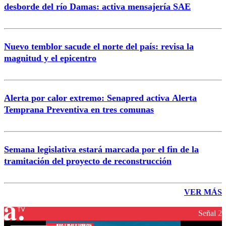
desborde del río Damas: activa mensajería SAE
Nuevo temblor sacude el norte del país: revisa la
magnitud y el epicentro
Alerta por calor extremo: Senapred activa Alerta
Temprana Preventiva en tres comunas
Semana legislativa estará marcada por el fin de la
tramitación del proyecto de reconstrucción
VER MÁS
Señal 2