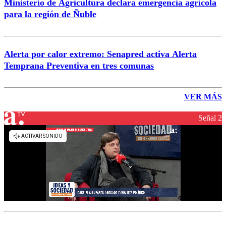
Ministerio de Agricultura declara emergencia agrícola
para la región de Ñuble
Alerta por calor extremo: Senapred activa Alerta
Temprana Preventiva en tres comunas
VER MÁS
Señal 2