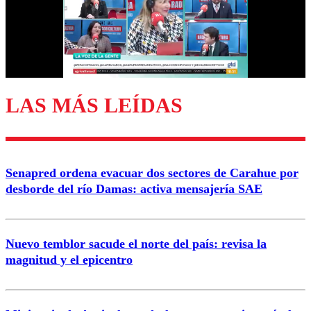
Nombre
Correo
LAS MÁS LEÍDAS
Enviar comentario
Senapred ordena evacuar dos sectores de Carahue por
desborde del río Damas: activa mensajería SAE
Nuevo temblor sacude el norte del país: revisa la
magnitud y el epicentro