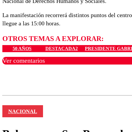
Nacional de Derechos Humanos y Sociales.
La manifestación recorrerá distintos puntos del centr
llegue a las 15:00 horas.
OTROS TEMAS A EXPLORAR:
50 AÑOS
DESTACADA2
PRESIDENTE GABRI
Ver comentarios
Los comentarios son moder
Nombre
NACIONAL