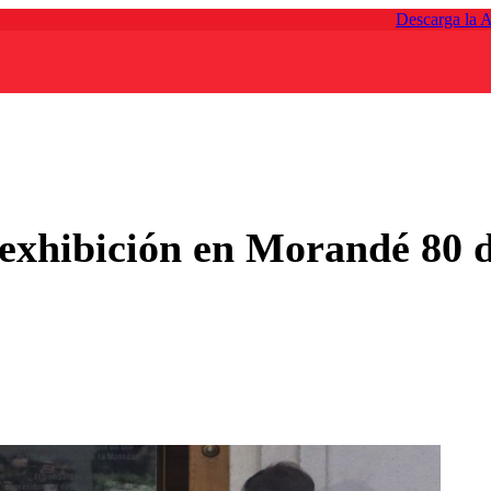
Descarga la 
 exhibición en Morandé 80 d