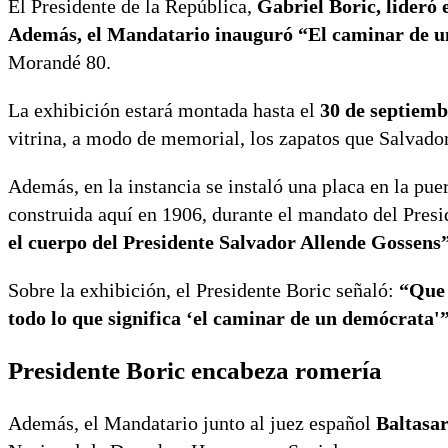
El Presidente de la República,
Gabriel Boric, lideró
Además, el Mandatario inauguró “El caminar de 
Morandé 80.
La exhibición estará montada hasta el
30 de septiemb
vitrina, a modo de memorial, los zapatos que Salvado
Además, en la instancia se instaló una placa en la pu
construida aquí en 1906, durante el mandato del Pre
el cuerpo del Presidente Salvador Allende Gossens”
Sobre la exhibición, el Presidente Boric señaló:
“Que 
todo lo que significa ‘el caminar de un demócrata'”
Presidente Boric encabeza romería
Además, el Mandatario junto al juez español
Baltasa