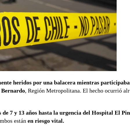
ente heridos por una balacera mientras participaba
n Bernardo
, Región Metropolitana. El hecho ocurrió alr
os de 7 y 13 años hasta la urgencia del Hospital El Pi
ambos están
en riesgo vital.