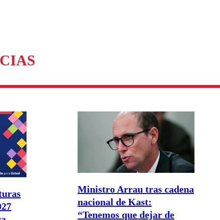
omentario
CIAS
Ministro Arrau tras cadena
turas
nacional de Kast:
027
“Tenemos que dejar de
ra