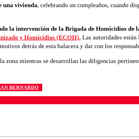
 una vivienda
, celebrando un cumpleaños, cuando dis
nado la intervención de la Brigada de Homicidios de 
nizado y Homicidios (ECOH).
Las autoridades están 
motivos detrás de esta balacera y dar con los responsab
la zona mientras se desarrollan las diligencias pertinen
SAN BERNARDO
ados para garantizar un diálogo respetuoso.
Correo