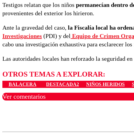
Testigos relatan que los niños
permanecían dentro de
provenientes del exterior los hirieron.
Ante la gravedad del caso,
la Fiscalía local ha orde
Investigaciones
(PDI) y del
Equipo de Crimen Orga
cabo una investigación exhaustiva para esclarecer los 
Las autoridades locales han reforzado la seguridad en 
OTROS TEMAS A EXPLORAR:
BALACERA
DESTACADA2
NIÑOS HERIDOS
Ver comentarios
Los comentarios son moder
Nombre