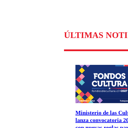
Enviar c
ÚLTIMAS NOTI
Ministerio de las Cul
lanza convocatoria 2
con nuevas reglas pa