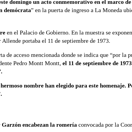
 este domingo un acto conmemorativo en el marco de 
un demócrata
” en la puerta de ingreso a La Moneda ubi
re
en el Palacio de Gobierno. En la muestra se exponen
r Allende portaba el 11 de septiembre de 1973.
erta de acceso mencionada donde se indica que “por la p
sidente Pedro Montt Montt,
el 11 de septiembre de 1973
.
hermoso nombre han elegido para este homenaje. 
.
r Garzón
encabezan la romería
convocada por la Coo