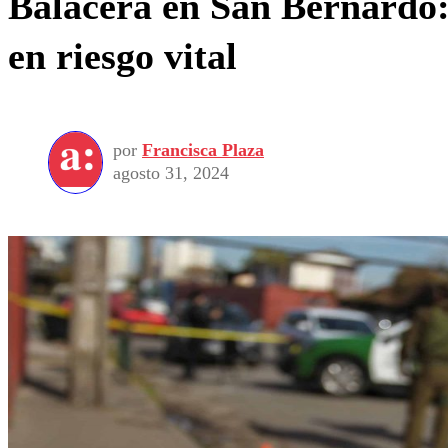
Balacera en San Bernardo:
en riesgo vital
por
Francisca Plaza
agosto 31, 2024