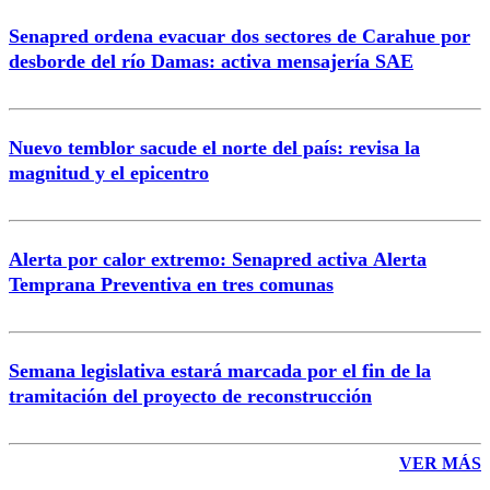
Senapred ordena evacuar dos sectores de Carahue por
desborde del río Damas: activa mensajería SAE
Nuevo temblor sacude el norte del país: revisa la
magnitud y el epicentro
Alerta por calor extremo: Senapred activa Alerta
Temprana Preventiva en tres comunas
Semana legislativa estará marcada por el fin de la
tramitación del proyecto de reconstrucción
VER MÁS