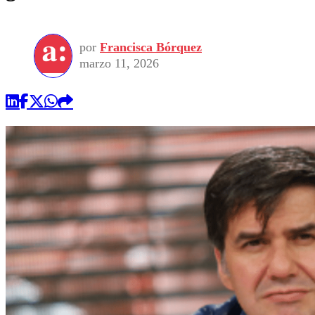
por
Francisca Bórquez
marzo 11, 2026