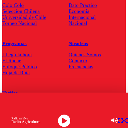
Colo Colo
Dato Practico
Seleccion Chilena
Economía
Universidad de Chile
Internacional
Torneo Nacional
Nacional
Programas
Nosotros
LLegó la hora
Quienes Somos
El Radar
Contacto
Enfoqué Público
Frecuencias
Hoja de Ruta
Tarifas
Comercial
Tarifas Servel Radio
Radio en Vivo
Radio Agricultura