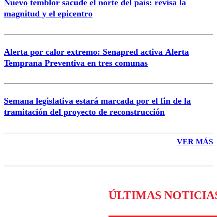
Nuevo temblor sacude el norte del país: revisa la
magnitud y el epicentro
Enviar comentario
Alerta por calor extremo: Senapred activa Alerta
Temprana Preventiva en tres comunas
Semana legislativa estará marcada por el fin de la
tramitación del proyecto de reconstrucción
VER MÁS
ÚLTIMAS NOTICIA