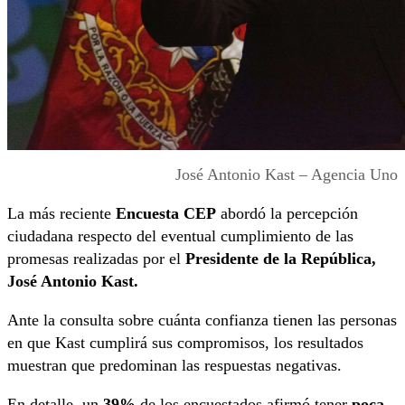
José Antonio Kast – Agencia Uno
La más reciente
Encuesta CEP
abordó la percepción
ciudadana respecto del eventual cumplimiento de las
promesas realizadas por el
Presidente de la República,
José Antonio Kast.
Ante la consulta sobre cuánta confianza tienen las personas
en que Kast cumplirá sus compromisos, los resultados
muestran que predominan las respuestas negativas.
En detalle, un
39%
de los encuestados afirmó tener
poca