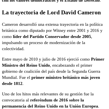
con los valores democráticos y el Estado de Derecho
.
La trayectoria de Lord David Cameron
Cameron desarrolló una extensa trayectoria en la política
británica como diputado por Witney entre 2001 y 2016 y
como
líder del Partido Conservador desde 2005
,
impulsando un proceso de modernización de la
colectividad.
Entre mayo de 2010 y julio de 2016 ejerció como
Primer
Ministro del Reino Unido
, encabezando el primer
gobierno de coalición del país desde la Segunda Guerra
Mundial. Fue el
primer ministro británico más joven
desde 1812
.
Uno de los hitos más relevantes de su gestión fue la
convocatoria al
referéndum de 2016 sobre la
permanencia del Reino Unido en la Unión Europea
.