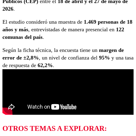
Públicos (CEP)
entre el
18 de abril y el 27 de mayo de
2026
.
El estudio consideró una muestra de
1.469 personas de 18
años y más
, entrevistadas de manera presencial en
122
comunas del país
.
Según la ficha técnica, la encuesta tiene un
margen de
error de ±2,8%
, un nivel de confianza del
95%
y una tasa
de respuesta de
62,2%
.
OTROS TEMAS A EXPLORAR: