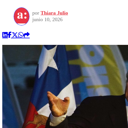
por
Thiara Julio
junio 10, 2026