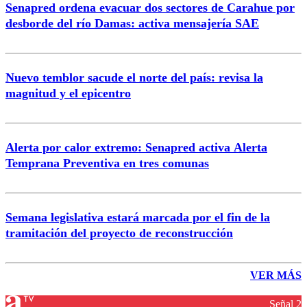
Senapred ordena evacuar dos sectores de Carahue por
desborde del río Damas: activa mensajería SAE
Nuevo temblor sacude el norte del país: revisa la
magnitud y el epicentro
Alerta por calor extremo: Senapred activa Alerta
Temprana Preventiva en tres comunas
Semana legislativa estará marcada por el fin de la
tramitación del proyecto de reconstrucción
VER MÁS
Señal 2