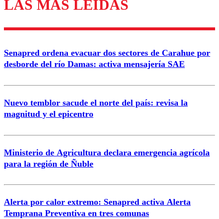
LAS MÁS LEÍDAS
Enviar comentario
Senapred ordena evacuar dos sectores de Carahue por
desborde del río Damas: activa mensajería SAE
Nuevo temblor sacude el norte del país: revisa la
magnitud y el epicentro
Ministerio de Agricultura declara emergencia agrícola
para la región de Ñuble
Alerta por calor extremo: Senapred activa Alerta
Temprana Preventiva en tres comunas