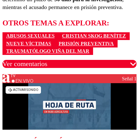
mientras el acusado permanece en prisión preventiva.
OTROS TEMAS A EXPLORAR:
ABUSOS SEXUALES
CRISTIAN SKOG BENÍTEZ
NUEVE VÍCTIMAS
PRISIÓN PREVENTIVA
TRAUMATÓLOGO VIÑA DEL MAR
Ver comentarios
Señal 1
EN VIVO
Los comentarios son moderados para garantizar un
diálogo respetuoso.
Nombre
Correo