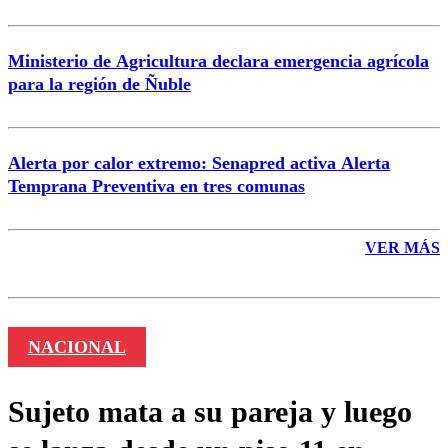
Ministerio de Agricultura declara emergencia agrícola
para la región de Ñuble
Alerta por calor extremo: Senapred activa Alerta
Temprana Preventiva en tres comunas
VER MÁS
NACIONAL
Sujeto mata a su pareja y luego