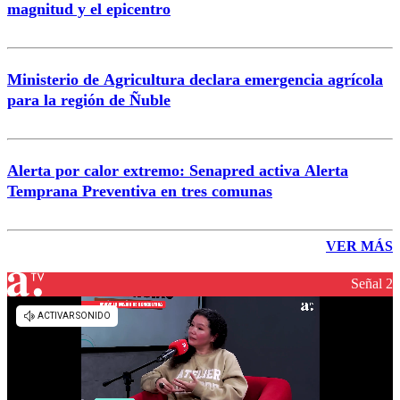
magnitud y el epicentro
Ministerio de Agricultura declara emergencia agrícola
para la región de Ñuble
Alerta por calor extremo: Senapred activa Alerta
Temprana Preventiva en tres comunas
VER MÁS
Señal 2