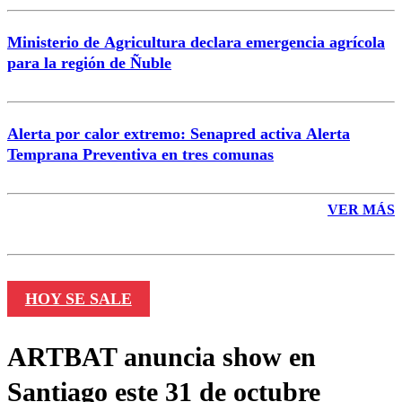
Ministerio de Agricultura declara emergencia agrícola
para la región de Ñuble
Alerta por calor extremo: Senapred activa Alerta
Temprana Preventiva en tres comunas
VER MÁS
HOY SE SALE
ARTBAT anuncia show en
Santiago este 31 de octubre