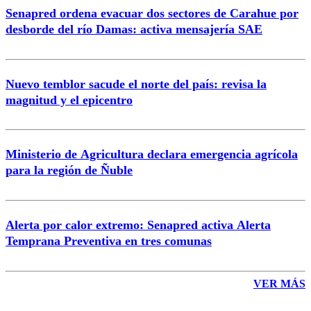
Senapred ordena evacuar dos sectores de Carahue por
Correo
desborde del río Damas: activa mensajería SAE
Nuevo temblor sacude el norte del país: revisa la
magnitud y el epicentro
Enviar comentario
Ministerio de Agricultura declara emergencia agrícola
para la región de Ñuble
Alerta por calor extremo: Senapred activa Alerta
Temprana Preventiva en tres comunas
VER MÁS