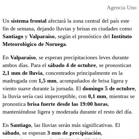
Agencia Uno
Un
sistema frontal
afectará la zona central del país este
fin de semana, dejando lluvias y brisas en ciudades como
Santiago
y
Valparaíso
, según el pronóstico del
Instituto
Meteorológico de Noruega
.
En
Valparaíso
, se esperan precipitaciones leves durante
ambos días. Para el
sábado 4 de octubre
, se pronostican
2,1 mm de lluvia
, concentrados principalmente en la
madrugada con
1,5 mm
, acompañados de brisa ligera y
viento suave durante la jornada. El
domingo 5 de octubre
,
la lluvia sería casi imperceptible, con
0,1 mm
, mientras se
pronostica
brisa fuerte desde las 19:00 horas
,
manteniéndose ligera y moderada durante el resto del día.
En
Santiago
, las lluvias serán más significativas. El
sábado
, se esperan
3 mm de precipitación
,