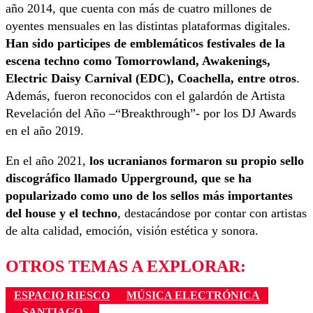
año 2014, que cuenta con más de cuatro millones de
oyentes mensuales en las distintas plataformas digitales.
Han sido participes de emblemáticos festivales de la
escena techno como Tomorrowland, Awakenings,
Electric Daisy Carnival (EDC), Coachella, entre otros
.
Además, fueron reconocidos con el galardón de Artista
Revelación del Año –“Breakthrough”- por los DJ Awards
en el año 2019.
En el año 2021,
los ucranianos formaron su propio sello
discográfico llamado Upperground, que se ha
popularizado como uno de los sellos más importantes
del house y el techno
, destacándose por contar con artistas
de alta calidad, emoción, visión estética y sonora.
OTROS TEMAS A EXPLORAR:
ESPACIO RIESCO
MÚSICA ELECTRÓNICA
SANTIAGO