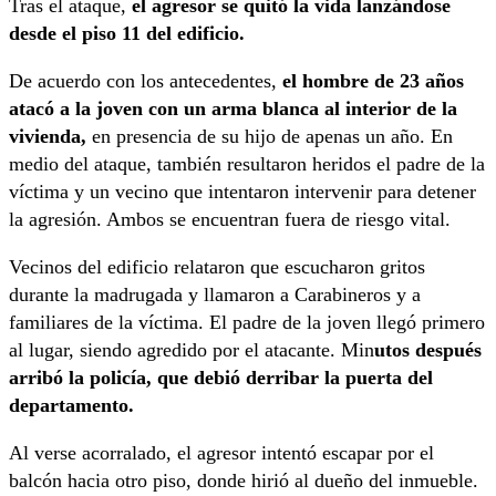
Tras el ataque,
el agresor se quitó la vida lanzándose
desde el piso 11 del edificio.
De acuerdo con los antecedentes,
el hombre de 23 años
atacó a la joven con un arma blanca al interior de la
vivienda,
en presencia de su hijo de apenas un año. En
medio del ataque, también resultaron heridos el padre de la
víctima y un vecino que intentaron intervenir para detener
la agresión. Ambos se encuentran fuera de riesgo vital.
Vecinos del edificio relataron que escucharon gritos
durante la madrugada y llamaron a Carabineros y a
familiares de la víctima. El padre de la joven llegó primero
al lugar, siendo agredido por el atacante. Min
utos después
arribó la policía, que debió derribar la puerta del
departamento.
Al verse acorralado, el agresor intentó escapar por el
balcón hacia otro piso, donde hirió al dueño del inmueble.