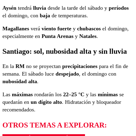
Aysén
tendrá
lluvia
desde la tarde del sábado y
períodos
el domingo, con
baja
de temperaturas.
Magallanes
verá
viento fuerte
y
chubascos
el domingo,
especialmente en
Punta Arenas
y
Natales
.
Santiago: sol, nubosidad alta y sin lluvia
En la
RM
no se proyectan
precipitaciones
para el fin de
semana. El sábado luce
despejado
, el domingo con
nubosidad alta
.
Las
máximas
rondarán los
22–25 °C
y las
mínimas
se
quedarán en
un dígito alto
. Hidratación y bloqueador
recomendados.
OTROS TEMAS A EXPLORAR: