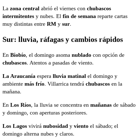
La
zona central
abrió el viernes con
chubascos
intermitentes
y nubes. El
fin de semana
reparte cartas
muy distintas entre
RM
y
sur
.
Sur: lluvia, ráfagas y cambios rápidos
En
Biobío
, el domingo asoma
nublado
con opción de
chubascos
. Atentos a pasadas de viento.
La Araucanía
espera
lluvia matinal
el domingo y
ambiente
más frío
. Villarrica tendrá
chubascos
en la
mañana.
En
Los Ríos
, la lluvia se concentra en
mañanas
de sábado
y domingo, con aperturas posteriores.
Los Lagos
vivirá
nubosidad
y
viento
el sábado; el
domingo alterna nubes y claros.