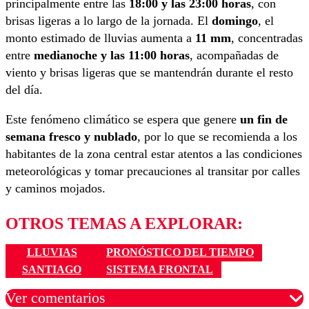
principalmente entre las
18:00 y las 23:00 horas
, con
brisas ligeras a lo largo de la jornada. El
domingo
, el
monto estimado de lluvias aumenta a
11 mm
, concentradas
entre
medianoche y las 11:00 horas
, acompañadas de
viento y brisas ligeras que se mantendrán durante el resto
del día.
Este fenómeno climático se espera que genere
un fin de
semana fresco y nublado
, por lo que se recomienda a los
habitantes de la zona central estar atentos a las condiciones
meteorológicas y tomar precauciones al transitar por calles
y caminos mojados.
OTROS TEMAS A EXPLORAR:
LLUVIAS
PRONÓSTICO DEL TIEMPO
SANTIAGO
SISTEMA FRONTAL
Ver comentarios