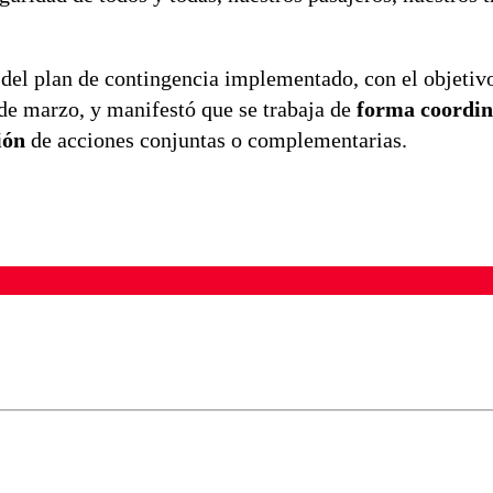
 del plan de contingencia implementado, con el objetiv
 de marzo, y manifestó que se trabaja de
forma coordin
ión
de acciones conjuntas o complementarias.
ados para garantizar un diálogo respetuoso.
Correo