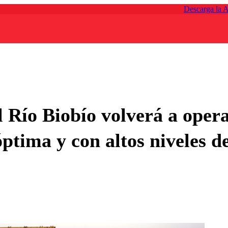
Descarga la 
l Río Biobío volverá a opera
óptima y con altos niveles d