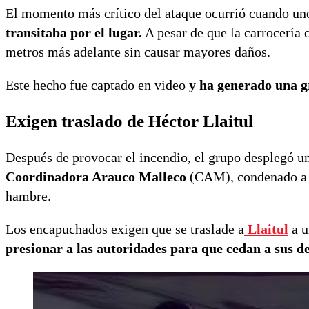
El momento más crítico del ataque ocurrió cuando u
transitaba por el lugar.
A pesar de que la carrocería d
metros más adelante sin causar mayores daños.
Este hecho fue captado en video
y ha generado una gr
Exigen traslado de Héctor Llaitul
Después de provocar el incendio, el grupo desplegó un
Coordinadora Arauco Malleco
(CAM), condenado a 23
hambre.
Los encapuchados exigen que se traslade a
Llaitul
a u
presionar a las autoridades para que cedan a sus 