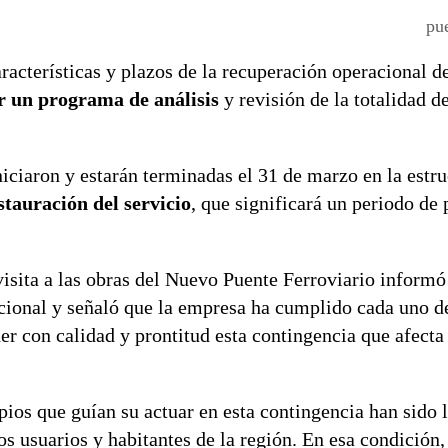
pue
racterísticas y plazos de la recuperación operacional de
ir un programa de análisis
y revisión de la totalidad de
iciaron y estarán terminadas el 31 de marzo en la estru
stauración del servicio
, que significará un periodo de
isita a las obras del Nuevo Puente Ferroviario informó 
acional y señaló que la empresa ha cumplido cada uno d
r con calidad y prontitud esta contingencia que afecta 
ios que guían su actuar en esta contingencia han sido l
los usuarios y habitantes de la región. En esa condición