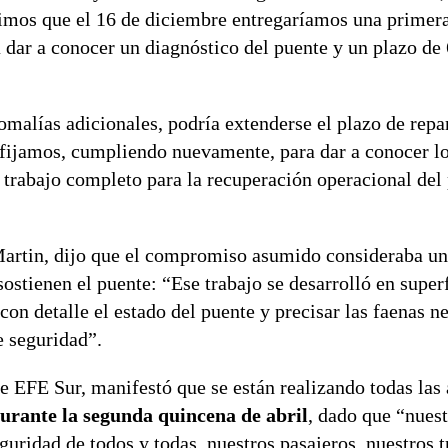
imos que el 16 de diciembre entregaríamos una primer
dar a conocer un diagnóstico del puente y un plazo de 
malías adicionales, podría extenderse el plazo de repa
s fijamos, cumpliendo nuevamente, para dar a conocer l
e trabajo completo para la recuperación operacional del
 Martin, dijo que el compromiso asumido consideraba u
sostienen el puente: “Ese trabajo se desarrolló en super
con detalle el estado del puente y precisar las faenas n
e seguridad”.
e EFE Sur, manifestó que se están realizando todas las
durante la segunda quincena de abril
, dado que “nues
guridad de todos y todas, nuestros pasajeros, nuestros 