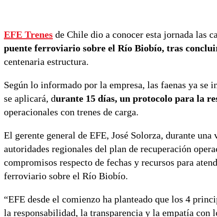
EFE Trenes
de Chile dio a conocer esta jornada las ca
puente ferroviario sobre el Río Biobío, tras conclu
centenaria estructura.
Según lo informado por la empresa, las faenas ya se in
se aplicará, d
urante 15 días, un protocolo para la re
operacionales con trenes de carga.
El gerente general de EFE, José Solorza, durante una v
autoridades regionales del plan de recuperación oper
compromisos respecto de fechas y recursos para atende
ferroviario sobre el Río Biobío.
“EFE desde el comienzo ha planteado que los 4 princip
la responsabilidad, la transparencia y la empatía con 