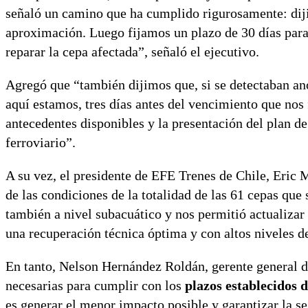
señaló un camino que ha cumplido rigurosamente: dij
aproximación. Luego fijamos un plazo de 30 días para 
reparar la cepa afectada”, señaló el ejecutivo.
Agregó que “también dijimos que, si se detectaban ano
aquí estamos, tres días antes del vencimiento que no
antecedentes disponibles y la presentación del plan d
ferroviario”.
A su vez, el presidente de EFE Trenes de Chile, Eric
de las condiciones de la totalidad de las 61 cepas que 
también a nivel subacuático y nos permitió actualizar 
una recuperación técnica óptima y con altos niveles d
En tanto, Nelson Hernández Roldán, gerente general d
necesarias para cumplir con los
plazos establecidos 
es generar el menor impacto posible y garantizar la se