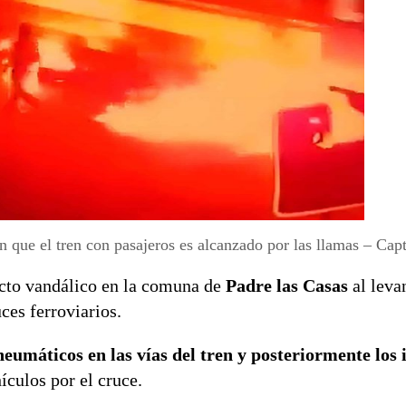
que el tren con pasajeros es alcanzado por las llamas – Capt
cto vandálico en la comuna de
Padre las Casas
al leva
ces ferroviarios.
neumáticos en las vías del tren y posteriormente los
ículos por el cruce.