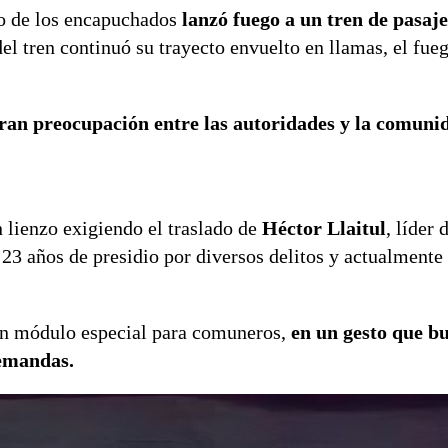
no de los encapuchados
lanzó fuego a un tren de pasaj
el tren continuó su trayecto envuelto en llamas, el fue
an preocupación entre las autoridades y la comunid
 lienzo exigiendo el traslado de
Héctor Llaitul
, líder 
 años de presidio por diversos delitos y actualmente
n módulo especial para comuneros,
en un gesto que b
demandas.