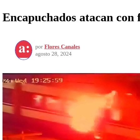
Encapuchados atacan con f
por
Flores Canales
agosto 28, 2024