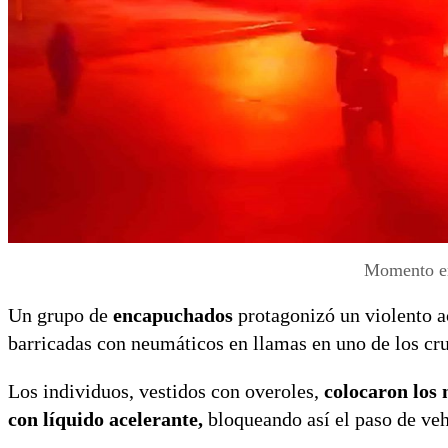
Momento en 
Un grupo de
encapuchados
protagonizó un violento a
barricadas con neumáticos en llamas en uno de los cru
Los individuos, vestidos con overoles,
colocaron los 
con líquido acelerante,
bloqueando así el paso de veh