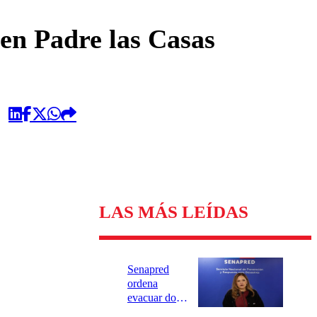
omentario
en Padre las Casas
LAS MÁS LEÍDAS
Senapred
ordena
evacuar dos
sectores de