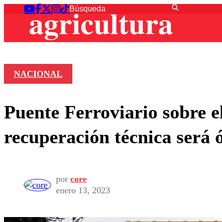
NACIONAL
Puente Ferroviario sobre e
recuperación técnica será 
por
core
enero 13, 2023