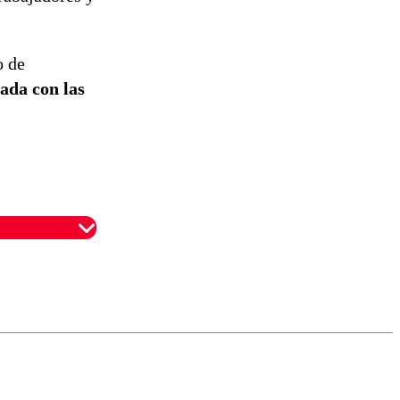
o de
ada con las