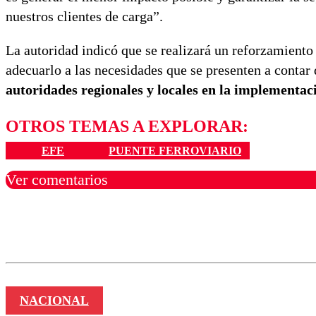
nuestros clientes de carga”.
La autoridad indicó que se realizará un reforzamiento
adecuarlo a las necesidades que se presenten a contar
autoridades regionales y locales en la implementac
OTROS TEMAS A EXPLORAR:
EFE
PUENTE FERROVIARIO
Ver comentarios
Los comentarios son moder
Nombre
NACIONAL