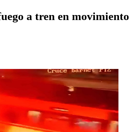
Enviar c
uego a tren en movimiento 