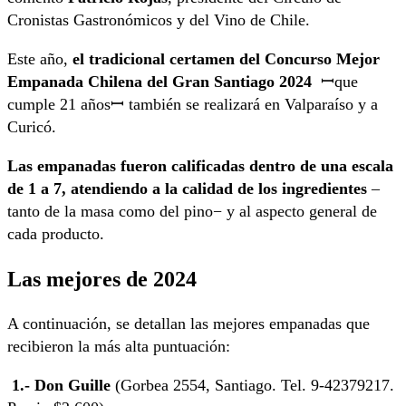
Cronistas Gastronómicos y del Vino de Chile.
Este año,
el tradicional certamen del Concurso Mejor
Empanada Chilena del Gran Santiago 2024
ꟷque
cumple 21 añosꟷ también se realizará en Valparaíso y a
Curicó.
Las empanadas fueron calificadas dentro de una escala
de 1 a 7, atendiendo a la calidad de los ingredientes
–
tanto de la masa como del pino− y al aspecto general de
cada producto.
Las mejores de 2024
A continuación, se detallan las mejores empanadas que
recibieron la más alta puntuación:
1.- Don Guille
(Gorbea 2554, Santiago. Tel. 9-42379217.