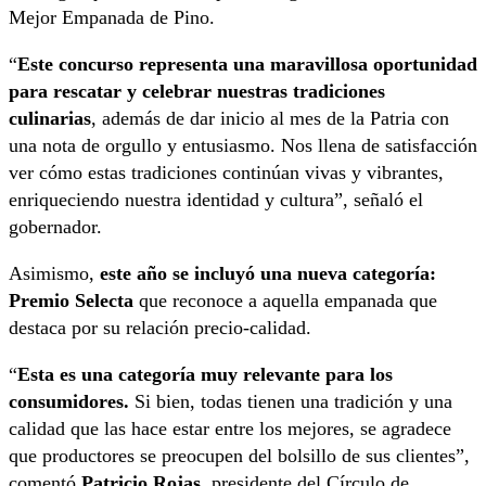
Mejor Empanada de Pino.
“
Este concurso representa una maravillosa oportunidad
para rescatar y celebrar nuestras tradiciones
culinarias
, además de dar inicio al mes de la Patria con
una nota de orgullo y entusiasmo. Nos llena de satisfacción
ver cómo estas tradiciones continúan vivas y vibrantes,
enriqueciendo nuestra identidad y cultura”, señaló el
gobernador.
Asimismo,
este año se incluyó una nueva categoría:
Premio Selecta
que reconoce a aquella empanada que
destaca por su relación precio-calidad.
“
Esta es una categoría muy relevante para los
consumidores.
Si bien, todas tienen una tradición y una
calidad que las hace estar entre los mejores, se agradece
que productores se preocupen del bolsillo de sus clientes”,
comentó
Patricio Rojas
, presidente del Círculo de