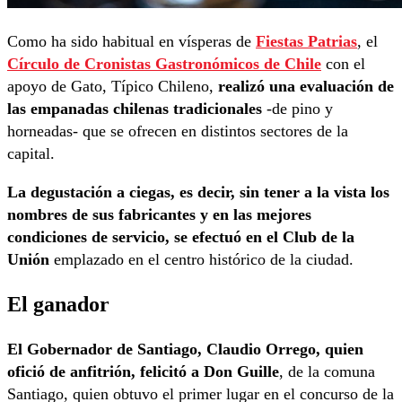
Como ha sido habitual en vísperas de
Fiestas Patrias
, el
Círculo de Cronistas Gastronómicos de Chile
con el
apoyo de Gato, Típico Chileno,
realizó una evaluación de
las empanadas chilenas tradicionales
-de pino y
horneadas- que se ofrecen en distintos sectores de la
capital.
La degustación a ciegas, es decir, sin tener a la vista los
nombres de sus fabricantes y en las mejores
condiciones de servicio, se efectuó en el Club de la
Unión
emplazado en el centro histórico de la ciudad.
El ganador
El Gobernador de Santiago, Claudio Orrego, quien
ofició de anfitrión, felicitó a Don Guille
, de la comuna
Santiago, quien obtuvo el primer lugar en el concurso de la