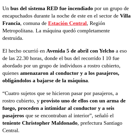
Un
bus del sistema RED fue incendiado
por un grupo de
encapuchados durante la noche de este en el sector de
Villa
Francia
, comuna de
Estación Central
, Región
Metropolitana. La máquina quedó completamente
destruida.
El hecho ocurrió en
Avenida 5 de abril con Yelcho
a eso
de las 22.30 horas, donde el bus del recorrido I 10 fue
abordado por un grupo de individuos a rostro cubierto,
quienes
amenazaron al conductor y a los pasajeros,
obligándolos a bajarse de la máquina
.
“Cuatro sujetos que se hicieron pasar por pasajeros, a
rostro cubierto, y
provisto uno de ellos con un arma de
fuego, proceden a intimidar al conductor y a seis
pasajeros
que se encontraban al interior”, señaló el
teniente Christopher Maldonado
, prefectura Santiago
Central.