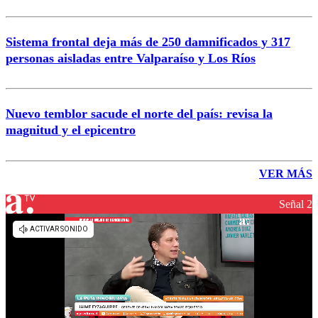
Sistema frontal deja más de 250 damnificados y 317
personas aisladas entre Valparaíso y Los Ríos
Nuevo temblor sacude el norte del país: revisa la
magnitud y el epicentro
VER MÁS
Señal 2