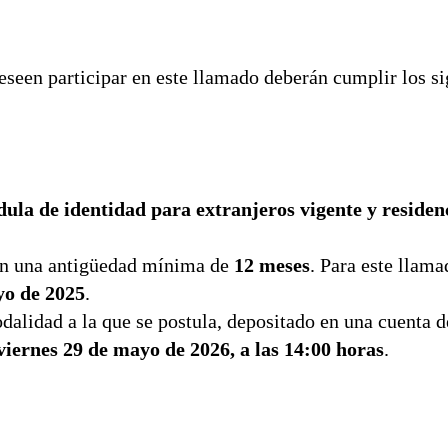
deseen participar en este llamado deberán cumplir los si
dula de identidad para extranjeros vigente y residen
n una antigüedad mínima de
12 meses
. Para este llama
yo de 2025
.
dalidad a la que se postula, depositado en una cuenta d
viernes 29 de mayo de 2026, a las 14:00 horas
.