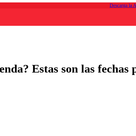
Descarga la 
nda? Estas son las fechas p