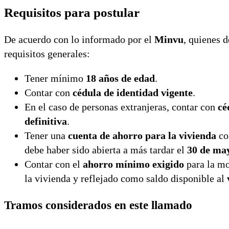
Requisitos para postular
De acuerdo con lo informado por el
Minvu
, quienes 
requisitos generales:
Tener mínimo
18 años de edad
.
Contar con
cédula de identidad vigente
.
En el caso de personas extranjeras, contar con
cé
definitiva
.
Tener una
cuenta de ahorro para la vivienda
co
debe haber sido abierta a más tardar el
30 de ma
Contar con el
ahorro mínimo exigido
para la mo
la vivienda y reflejado como saldo disponible al
Tramos considerados en este llamado