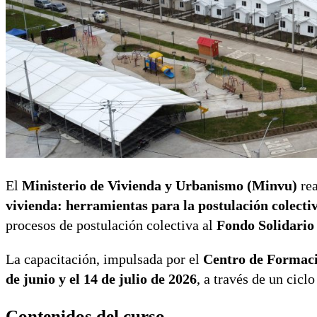
El
Ministerio de Vivienda y Urbanismo (Minvu)
rea
vivienda: herramientas para la postulación colecti
procesos de postulación colectiva al
Fondo Solidario
La capacitación, impulsada por el
Centro de Formaci
de junio y el 14 de julio de 2026
, a través de un cicl
Contenidos del curso