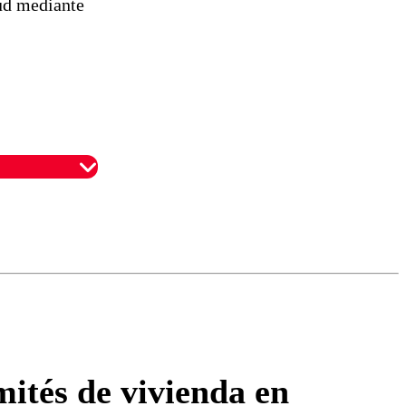
tud mediante
omentario
mités de vivienda en