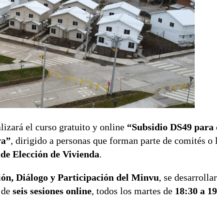
lizará el curso gratuito y online
“Subsidio DS49 para 
va”
, dirigido a personas que forman parte de comités o 
 de Elección de Vivienda
.
ón, Diálogo y Participación del Minvu
, se desarrolla
o de
seis sesiones online
, todos los martes de
18:30 a 1