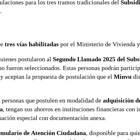
laciones para los tres tramos tradicionales del
Subsid
.
de
tres vías habilitadas
por el Ministerio de Vivienda 
 quienes postularon al
Segundo Llamado 2025 del Subs
no fueron seleccionados. Estas personas podrán particip
 y aceptan la propuesta de postulación que el
Minvu
dis
 a personas que postulen en modalidad de
adquisición d
a
, tengan sus ahorros en instituciones financieras con 
tuación especial con documentación anexa.
rmulario de Atención Ciudadana
, disponible para qui