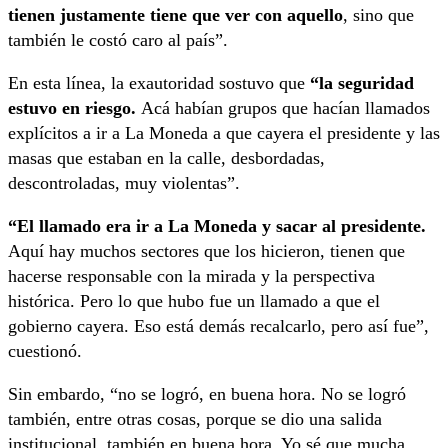
tienen justamente tiene que ver con aquello
, sino que
también le costó caro al país”.
En esta línea, la exautoridad sostuvo que
“la seguridad
estuvo en riesgo.
Acá habían grupos que hacían llamados
explícitos a ir a La Moneda a que cayera el presidente y las
masas que estaban en la calle, desbordadas,
descontroladas, muy violentas”.
“El llamado era ir a La Moneda y sacar al presidente.
Aquí hay muchos sectores que los hicieron, tienen que
hacerse responsable con la mirada y la perspectiva
histórica. Pero lo que hubo fue un llamado a que el
gobierno cayera. Eso está demás recalcarlo, pero así fue”,
cuestionó.
Sin embardo, “no se logró, en buena hora. No se logró
también, entre otras cosas, porque se dio una salida
institucional, también en buena hora. Yo sé que mucha