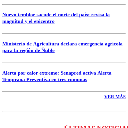
Nuevo temblor sacude el norte del país: revisa la
magnitud y el epicentro
Enviar comentario
Ministerio de Agricultura declara emergencia agrícola
para la región de Ñuble
Alerta por calor extremo: Senapred activa Alerta
Temprana Preventiva en tres comunas
VER MÁS