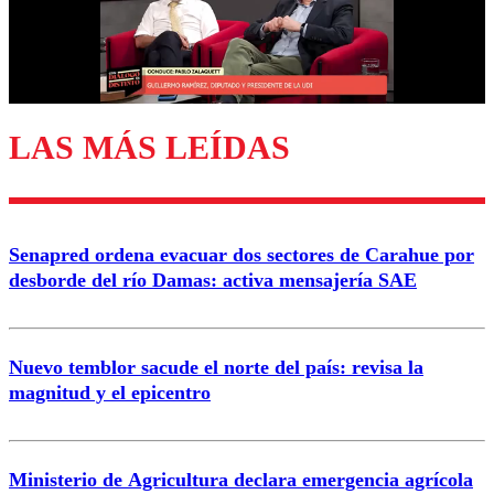
Correo
LAS MÁS LEÍDAS
Enviar comentario
Senapred ordena evacuar dos sectores de Carahue por
desborde del río Damas: activa mensajería SAE
Nuevo temblor sacude el norte del país: revisa la
magnitud y el epicentro
Ministerio de Agricultura declara emergencia agrícola