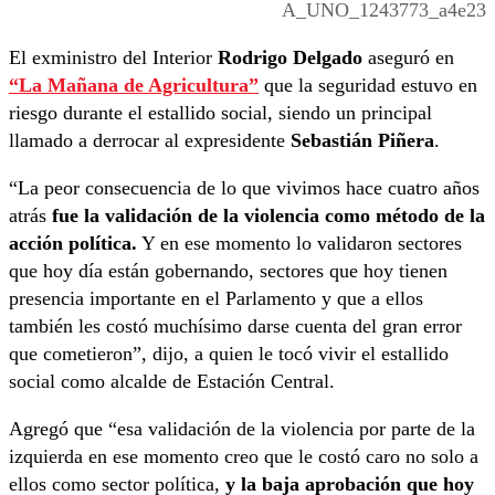
A_UNO_1243773_a4e23
El exministro del Interior
Rodrigo Delgado
aseguró en
“La Mañana de Agricultura”
que la seguridad estuvo en
riesgo durante el estallido social, siendo un principal
llamado a derrocar al expresidente
Sebastián Piñera
.
“La peor consecuencia de lo que vivimos hace cuatro años
atrás
fue la validación de la violencia como método de la
acción política.
Y en ese momento lo validaron sectores
que hoy día están gobernando, sectores que hoy tienen
presencia importante en el Parlamento y que a ellos
también les costó muchísimo darse cuenta del gran error
que cometieron”, dijo, a quien le tocó vivir el estallido
social como alcalde de Estación Central.
Agregó que “esa validación de la violencia por parte de la
izquierda en ese momento creo que le costó caro no solo a
ellos como sector política,
y la baja aprobación que hoy