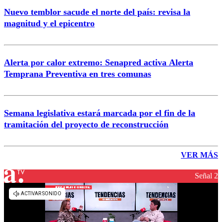
Nuevo temblor sacude el norte del país: revisa la
magnitud y el epicentro
Alerta por calor extremo: Senapred activa Alerta
Temprana Preventiva en tres comunas
Semana legislativa estará marcada por el fin de la
tramitación del proyecto de reconstrucción
VER MÁS
Señal 2