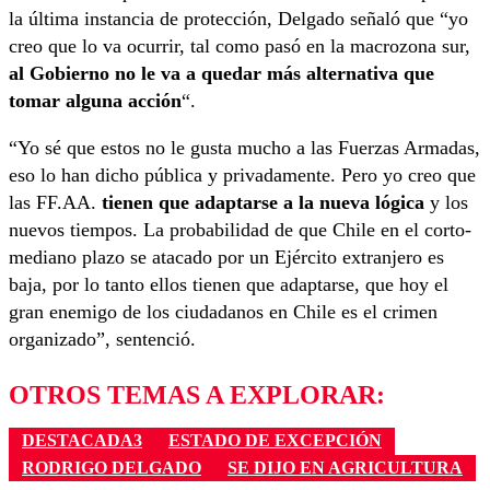
la última instancia de protección, Delgado señaló que “yo
creo que lo va ocurrir, tal como pasó en la macrozona sur,
al Gobierno no le va a quedar más alternativa que
tomar alguna acción
“.
“Yo sé que estos no le gusta mucho a las Fuerzas Armadas,
eso lo han dicho pública y privadamente. Pero yo creo que
las FF.AA.
tienen que adaptarse a la nueva lógica
y los
nuevos tiempos. La probabilidad de que Chile en el corto-
mediano plazo se atacado por un Ejército extranjero es
baja, por lo tanto ellos tienen que adaptarse, que hoy el
gran enemigo de los ciudadanos en Chile es el crimen
organizado”, sentenció.
OTROS TEMAS A EXPLORAR:
DESTACADA3
ESTADO DE EXCEPCIÓN
RODRIGO DELGADO
SE DIJO EN AGRICULTURA