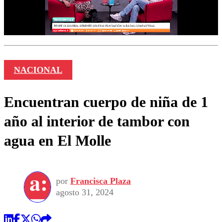
NACIONAL
Encuentran cuerpo de niña de 1
año al interior de tambor con
agua en El Molle
por
Francisca Plaza
agosto 31, 2024