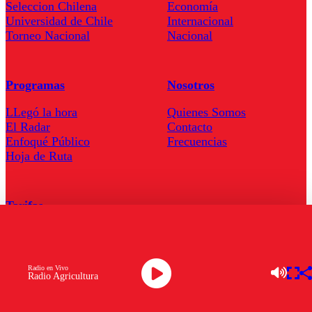
Seleccion Chilena
Economía
Universidad de Chile
Internacional
Torneo Nacional
Nacional
Programas
Nosotros
LLegó la hora
Quienes Somos
El Radar
Contacto
Enfoqué Público
Frecuencias
Hoja de Ruta
Tarifas
Comercial
Tarifas Servel Radio
Radio en Vivo
Radio Agricultura
Radio en Vivo