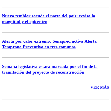
Nuevo temblor sacude el norte del país: revisa la
magnitud y el epicentro
Enviar comentario
Alerta por calor extremo: Senapred activa Alerta
Temprana Preventiva en tres comunas
Semana legislativa estará marcada por el fin de la
tramitación del proyecto de reconstrucción
VER MÁS