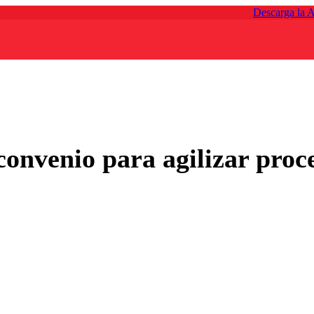
Descarga la 
onvenio para agilizar proce