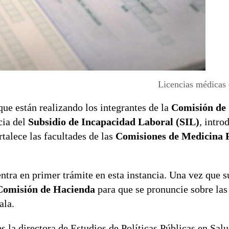
Licencias médicas
ue están realizando los integrantes de la
Comisión de
cia del
Subsidio de Incapacidad Laboral (SIL)
, intro
rtalece las facultades de las
Comisiones de Medicina P
ntra en primer trámite en esta instancia. Una vez que s
Comisión de Hacienda
para que se pronuncie sobre la
ala.
s la directora de Estudios de Políticas Públicas en Salu