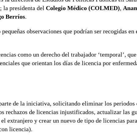
; la presidenta del
Colegio Médico (COLMED)
,
Anam
o Berríos
.
 pequeñas observaciones que podrían ser recogidas en 
cencias como un derecho del trabajador ‘temporal’, que
renciales que orientan los días de licencia por enfermed
.
te de la iniciativa, solicitando eliminar los periodos 
s rechazos de licencias injustificados, actualizar las gu
el extranjero y crear un nuevo de tipo de licencias par
on licencia).