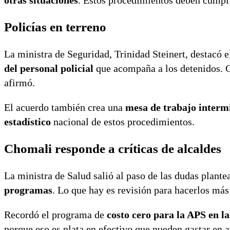
otras situaciones
. Estos procedimientos deben cumplir
Policías en terreno
La ministra de Seguridad, Trinidad Steinert, destacó 
del personal policial
que acompaña a los detenidos. C
afirmó.
El acuerdo también crea una
mesa de trabajo intermi
estadístico
nacional de estos procedimientos.
Chomali responde a críticas de alcaldes
La ministra de Salud salió al paso de las dudas plantea
programas
. Lo que hay es revisión para hacerlos más 
Recordó el programa de
costo cero para la APS en l
porque eso es plata en efectivo que pueden gastar en a