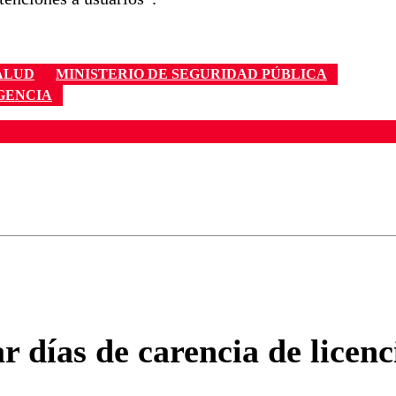
ALUD
MINISTERIO DE SEGURIDAD PÚBLICA
GENCIA
ados para garantizar un diálogo respetuoso.
Correo
Enviar c
ías de carencia de licenc