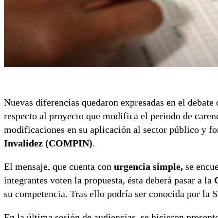
Nuevas diferencias quedaron expresadas en el debate q
respecto al proyecto que modifica el periodo de caren
modificaciones en su aplicación al sector público y fo
Invalidez (COMPIN)
.
El mensaje, que cuenta con
urgencia simple,
se encue
integrantes voten la propuesta, ésta deberá pasar a la
su competencia. Tras ello podría ser conocida por la S
En la última sesión de audiencias, se hicieron presente