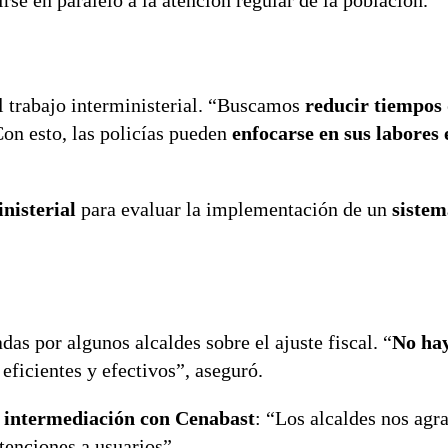
se en paralelo a la atención regular de la población.
el trabajo interministerial. “Buscamos
reducir tiempos 
on esto, las policías pueden
enfocarse en sus labores 
nisterial
para evaluar la implementación de un
sistem
das por algunos alcaldes sobre el ajuste fiscal. “
No hay
eficientes y efectivos”, aseguró.
a intermediación con Cenabast
: “Los alcaldes nos agr
tenciones a usuarios”.