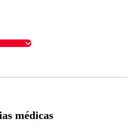
omentario
ias médicas