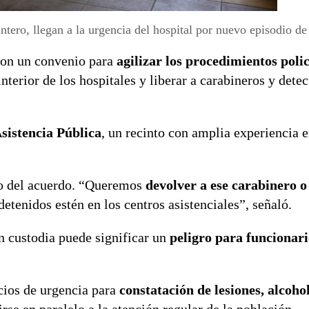
ntero, llegan a la urgencia del hospital por nuevo episodio d
on un convenio para
agilizar los procedimientos polic
interior de los hospitales y liberar a carabineros y dete
sistencia Pública
, un recinto con amplia experiencia e
do del acuerdo. “Queremos
devolver a ese carabinero o 
detenidos estén en los centros asistenciales”, señaló.
n custodia puede significar un
peligro para funcionari
cios de urgencia para
constatación de lesiones, alcoho