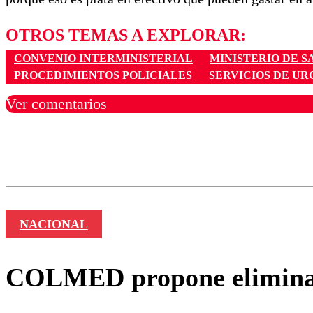
OTROS TEMAS A EXPLORAR:
CONVENIO INTERMINISTERIAL
MINISTERIO DE S
PROCEDIMIENTOS POLICIALES
SERVICIOS DE UR
Ver comentarios
Los comentarios son moder
Nombre
NACIONAL
COLMED propone eliminar d