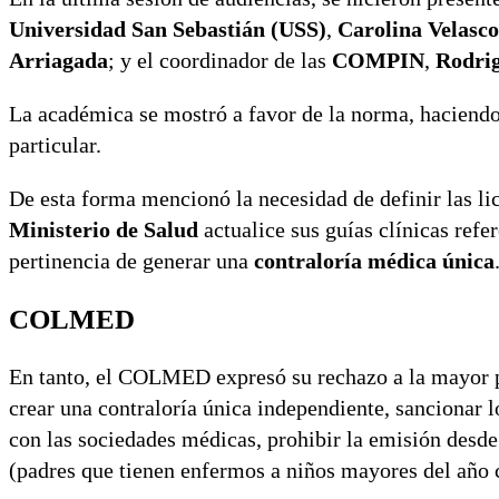
Universidad San Sebastián (USS)
,
Carolina Velasco
Arriagada
; y el coordinador de las
COMPIN
,
Rodrig
La académica se mostró a favor de la norma, haciendo
particular.
De esta forma mencionó la necesidad de definir las li
Ministerio de Salud
actualice sus guías clínicas refe
pertinencia de generar una
contraloría médica única
COLMED
En tanto, el COLMED expresó su rechazo a la mayor par
crear una contraloría única independiente, sancionar lo
con las sociedades médicas, prohibir la emisión desde 
(padres que tienen enfermos a niños mayores del año c