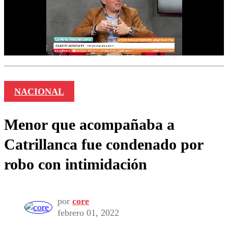
NACIONAL
Menor que acompañaba a
Catrillanca fue condenado por
robo con intimidación
por
core
febrero 01, 2022