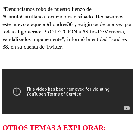
“Denunciamos robo de nuestro lienzo de
#CamiloCatrillanca, ocurrido este sábado. Rechazamos
este nuevo ataque a #Londres38 y exigimos de una vez por
todas al gobierno: PROTECCIÓN a #SitiosDeMemoria,
vandalizados impunemente”, informó la entidad Londrés
38, en su cuenta de Twitter.
OTROS TEMAS A EXPLORAR: