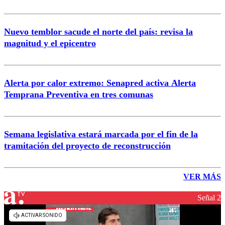
Nuevo temblor sacude el norte del país: revisa la
magnitud y el epicentro
Alerta por calor extremo: Senapred activa Alerta
Temprana Preventiva en tres comunas
Semana legislativa estará marcada por el fin de la
tramitación del proyecto de reconstrucción
VER MÁS
Señal 2