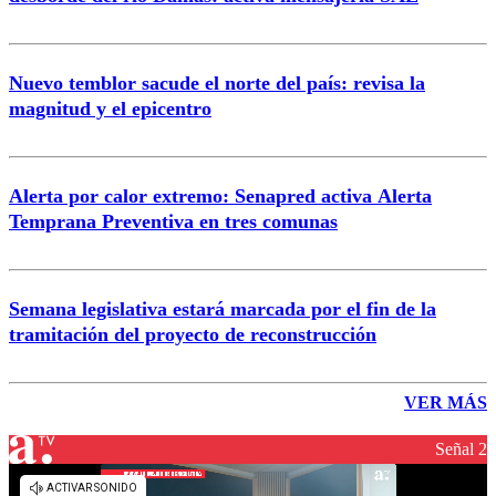
Nuevo temblor sacude el norte del país: revisa la
magnitud y el epicentro
Alerta por calor extremo: Senapred activa Alerta
Temprana Preventiva en tres comunas
Semana legislativa estará marcada por el fin de la
tramitación del proyecto de reconstrucción
VER MÁS
Señal 2