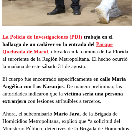
La Policía de Investigaciones (PDI)
trabaja en el
hallazgo de un cadáver en la entrada del
Parque
Quebrada de Macul
, ubicado en la comuna de La Florida,
al suroriente de la Región Metropolitana. El hecho ocurrió
la mañana de este sábado 31 de agosto.
El cuerpo fue encontrado específicamente en
calle María
Angélica con Los Naranjos
. De manera preliminar, las
autoridades indicaron que la
víctima sería una persona
extranjera
con lesiones atribuibles a terceros.
Ahora, el subcomisario
Mario Jara
, de la Brigada de
Homicidios Metropolitana, explicó que “a solicitud del
Ministerio Público, detectives de la Brigada de Homicidios