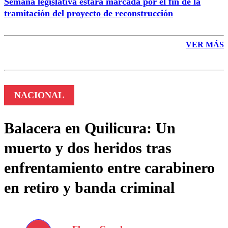
Semana legislativa estará marcada por el fin de la
tramitación del proyecto de reconstrucción
VER MÁS
NACIONAL
Balacera en Quilicura: Un
muerto y dos heridos tras
enfrentamiento entre carabinero
en retiro y banda criminal