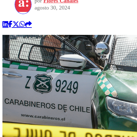
por
Flores Canales
agosto 30, 2024