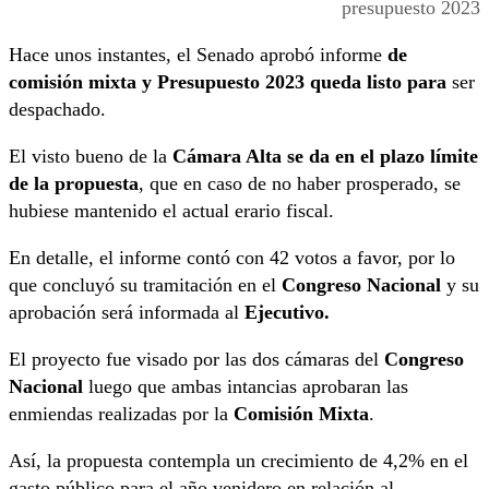
presupuesto 2023
Hace unos instantes, el Senado aprobó informe
de
comisión mixta y Presupuesto 2023 queda listo para
ser
despachado.
El visto bueno de la
Cámara Alta se da en el plazo límite
de la propuesta
, que en caso de no haber prosperado, se
hubiese mantenido el actual erario fiscal.
En detalle, el informe contó con 42 votos a favor, por lo
que concluyó su tramitación en el
Congreso Nacional
y su
aprobación será informada al
Ejecutivo.
El proyecto fue visado por las dos cámaras del
Congreso
Nacional
luego que ambas intancias aprobaran las
enmiendas realizadas por la
Comisión Mixta
.
Así, la propuesta contempla un crecimiento de 4,2% en el
gasto público para el año venidero en relación al