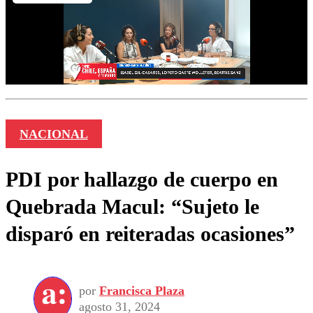
NACIONAL
PDI por hallazgo de cuerpo en
Quebrada Macul: “Sujeto le
disparó en reiteradas ocasiones”
por
Francisca Plaza
agosto 31, 2024