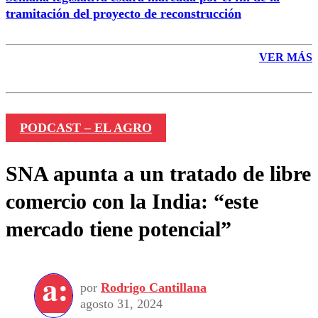
tramitación del proyecto de reconstrucción
VER MÁS
PODCAST – EL AGRO
SNA apunta a un tratado de libre
comercio con la India: “este
mercado tiene potencial”
por
Rodrigo Cantillana
agosto 31, 2024