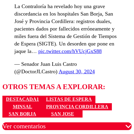
La Contraloría ha revelado hoy una grave
discordancia en los hospitales San Borja, San
José y Provincia Cordillera: registros duales,
pacientes dados por fallecidos erróneamente y
miles fuera del Sistema de Gestión de Tiempos
de Espera (SIGTE). Un desorden que pone en
jaque la…
pic.twitter.com/hVUcjGxS88
— Senador Juan Luis Castro
(@DoctorJLCastro)
August 30, 2024
OTROS TEMAS A EXPLORAR:
DESTACADA1
LISTAS DE ESPERA
MINSAL
PROVINCIA CORDILLERA
SAN BORJA
SAN JOSE
Ver comentarios