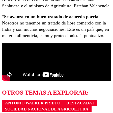
Sanhueza y el ministro de Agricultura, Esteban Valenzuela.
“
Se avanza en un buen tratado de acuerdo parcial
.
Nosotros no tenemos un tratado de libre comercio con la
India y son muchas negociaciones. Este es un país que, en
materia alimenticia, es muy proteccionista”, puntualizó.
OTROS TEMAS A EXPLORAR:
ANTONIO WALKER PRIETO
DESTACADA1
SOCIEDAD NACIONAL DE AGRICULTURA