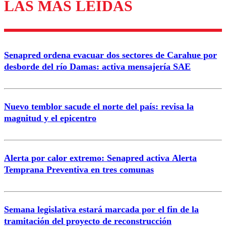
LAS MÁS LEÍDAS
Enviar comentario
Senapred ordena evacuar dos sectores de Carahue por
desborde del río Damas: activa mensajería SAE
Nuevo temblor sacude el norte del país: revisa la
magnitud y el epicentro
Alerta por calor extremo: Senapred activa Alerta
Temprana Preventiva en tres comunas
Semana legislativa estará marcada por el fin de la
tramitación del proyecto de reconstrucción