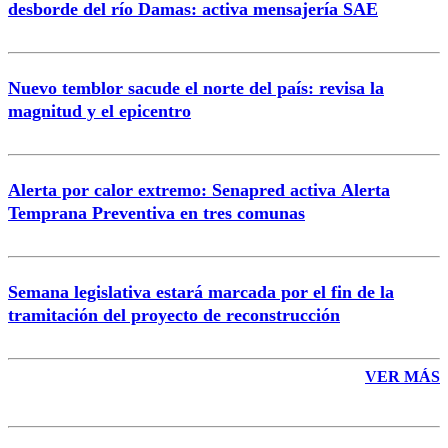
desborde del río Damas: activa mensajería SAE
Nuevo temblor sacude el norte del país: revisa la
magnitud y el epicentro
Enviar comentario
Alerta por calor extremo: Senapred activa Alerta
Temprana Preventiva en tres comunas
Semana legislativa estará marcada por el fin de la
tramitación del proyecto de reconstrucción
VER MÁS