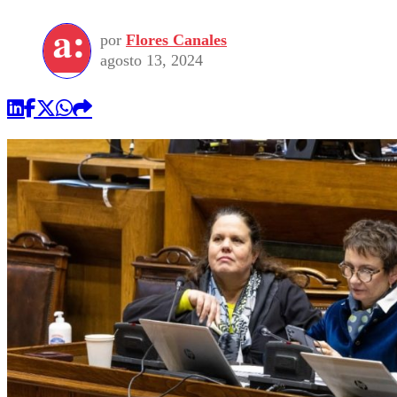
por
Flores Canales
agosto 13, 2024