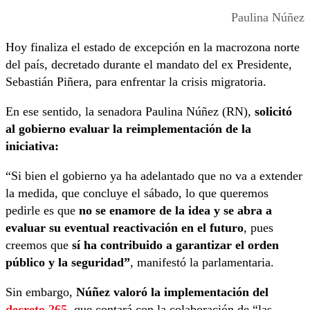
Paulina Núñez
Hoy finaliza el estado de excepción en la macrozona norte
del país, decretado durante el mandato del ex Presidente,
Sebastián Piñera, para enfrentar la crisis migratoria.
En ese sentido, la senadora Paulina Núñez (RN),
solicitó
al gobierno evaluar la reimplementación de la
iniciativa:
“Si bien el gobierno ya ha adelantado que no va a extender
la medida, que concluye el sábado, lo que queremos
pedirle es que
no se enamore de la idea y se abra a
evaluar su eventual reactivación en el futuro
, pues
creemos que
sí ha contribuido a garantizar el orden
público y la seguridad”
, manifestó la parlamentaria.
Sin embargo,
Núñez valoró la implementación del
decreto 265
, que contará con la colaboración de “las