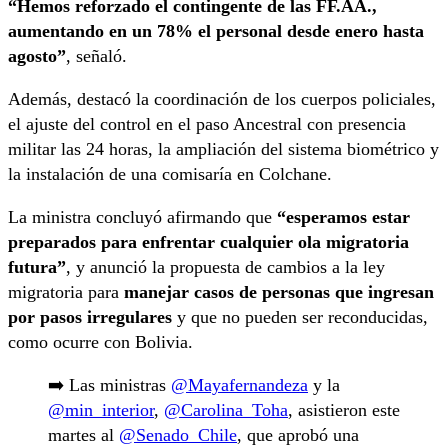
“Hemos reforzado el contingente de las FF.AA.,
aumentando en un 78% el personal desde enero hasta
agosto”
, señaló.
Además, destacó la coordinación de los cuerpos policiales,
el ajuste del control en el paso Ancestral con presencia
militar las 24 horas, la ampliación del sistema biométrico y
la instalación de una comisaría en Colchane.
La ministra concluyó afirmando que
“esperamos estar
preparados para enfrentar cualquier ola migratoria
futura”
, y anunció la propuesta de cambios a la ley
migratoria para
manejar casos de personas que ingresan
por pasos irregulares
y que no pueden ser reconducidas,
como ocurre con Bolivia.
➡️ Las ministras
@Mayafernandeza
y la
@min_interior
,
@Carolina_Toha
, asistieron este
martes al
@Senado_Chile
, que aprobó una