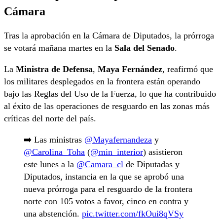
Cámara
Tras la aprobación en la Cámara de Diputados, la prórroga
se votará mañana martes en la
Sala del Senado
.
La
Ministra de Defensa
,
Maya Fernández
, reafirmó que
los militares desplegados en la frontera están operando
bajo las Reglas del Uso de la Fuerza, lo que ha contribuido
al éxito de las operaciones de resguardo en las zonas más
críticas del norte del país.
➡️ Las ministras
@Mayafernandeza
y
@Carolina_Toha
(
@min_interior
) asistieron
este lunes a la
@Camara_cl
de Diputadas y
Diputados, instancia en la que se aprobó una
nueva prórroga para el resguardo de la frontera
norte con 105 votos a favor, cinco en contra y
una abstención.
pic.twitter.com/fkOui8qVSy