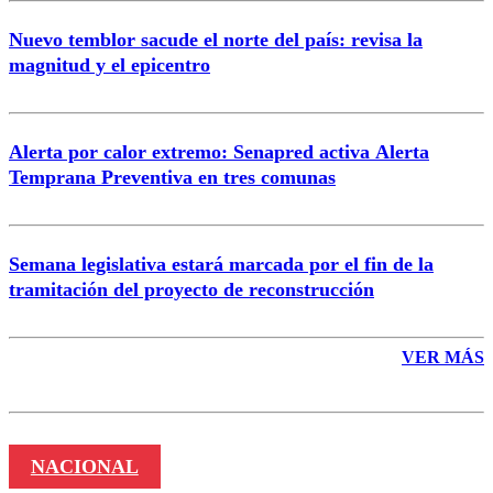
Nuevo temblor sacude el norte del país: revisa la
magnitud y el epicentro
Enviar comentario
Alerta por calor extremo: Senapred activa Alerta
Temprana Preventiva en tres comunas
Semana legislativa estará marcada por el fin de la
tramitación del proyecto de reconstrucción
VER MÁS
NACIONAL