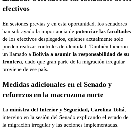
efectivos
En sesiones previas y en esta oportunidad, los senadores
han subrayado la importancia de
potenciar las facultades
de los efectivos desplegados, quienes actualmente solo
pueden realizar controles de identidad. También hicieron
un llamado a
Bolivia a asumir la responsabilidad de su
frontera
, dado que gran parte de la migración irregular
proviene de ese país.
Medidas adicionales en el Senado y
refuerzos en la macrozona norte
La
ministra del Interior y Seguridad, Carolina Tohá
,
intervino en la sesión del Senado explicando el estado de
la migración irregular y las acciones implementadas.