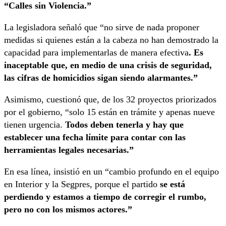
“Calles sin Violencia.”
La legisladora señaló que “no sirve de nada proponer
medidas si quienes están a la cabeza no han demostrado la
capacidad para implementarlas de manera efectiva
. Es
inaceptable que, en medio de una crisis de seguridad,
las cifras de homicidios sigan siendo alarmantes.”
Asimismo, cuestionó que, de los 32 proyectos priorizados
por el gobierno, “solo 15 están en trámite y apenas nueve
tienen urgencia.
Todos deben tenerla y hay que
establecer una fecha límite para contar con las
herramientas legales necesarias.”
En esa línea, insistió en un “cambio profundo en el equipo
en Interior y la Segpres, porque el partido
se está
perdiendo y estamos a tiempo de corregir el rumbo,
pero no con los mismos actores.”