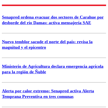
Enviar comentario
Senapred ordena evacuar dos sectores de Carahue por
desborde del río Damas: activa mensajería SAE
Nuevo temblor sacude el norte del país: revisa la
magnitud y el epicentro
Ministerio de Agricultura declara emergencia agrícola
para la región de Ñuble
Alerta por calor extremo: Senapred activa Alerta
Temprana Preventiva en tres comunas