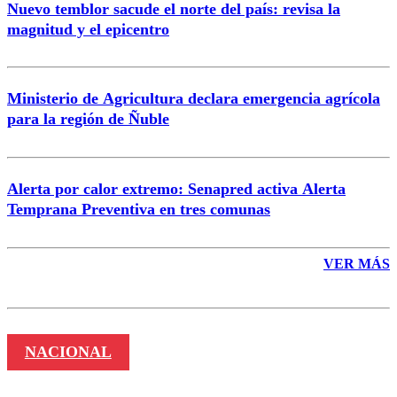
Nuevo temblor sacude el norte del país: revisa la
magnitud y el epicentro
Enviar comentario
Ministerio de Agricultura declara emergencia agrícola
para la región de Ñuble
Alerta por calor extremo: Senapred activa Alerta
Temprana Preventiva en tres comunas
VER MÁS
NACIONAL