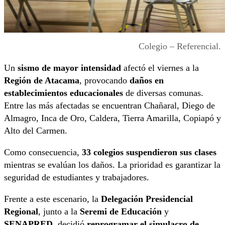
Colegio – Referencial.
Un
sismo de mayor intensidad
afectó el viernes a la
Región de Atacama
, provocando
daños en
establecimientos educacionales
de diversas comunas.
Entre las más afectadas se encuentran Chañaral, Diego de
Almagro, Inca de Oro, Caldera, Tierra Amarilla, Copiapó y
Alto del Carmen.
Como consecuencia,
33 colegios suspendieron sus clases
mientras se evalúan los daños. La prioridad es garantizar la
seguridad de estudiantes y trabajadores.
Frente a este escenario, la
Delegación Presidencial
Regional
, junto a la
Seremi de Educación
y
SENAPRED
, decidió
reprogramar el simulacro de