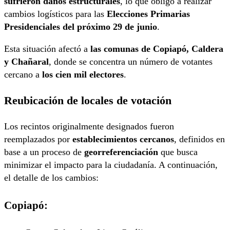
sufrieron daños estructurales
, lo que obligó a realizar
cambios logísticos para las
Elecciones Primarias
Presidenciales del próximo 29 de junio
.
Esta situación afectó a
las comunas de Copiapó, Caldera
y Chañaral
, donde se concentra un número de votantes
cercano a
los cien mil electores
.
Reubicación de locales de votación
Los recintos originalmente designados fueron
reemplazados por
establecimientos cercanos
, definidos en
base a un proceso de
georreferenciación
que busca
minimizar el impacto para la ciudadanía. A continuación,
el detalle de los cambios:
Copiapó: