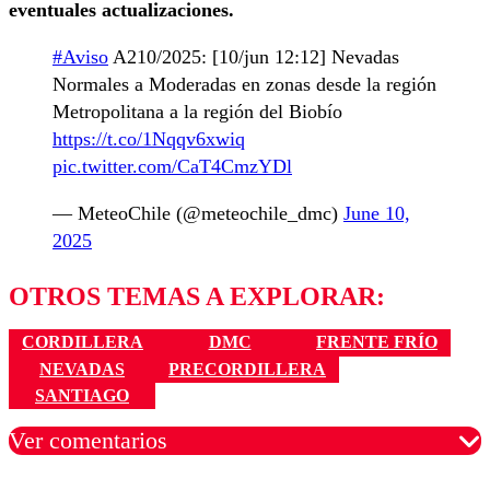
eventuales actualizaciones.
#Aviso
A210/2025: [10/jun 12:12] Nevadas
Normales a Moderadas en zonas desde la región
Metropolitana a la región del Biobío
https://t.co/1Nqqv6xwiq
pic.twitter.com/CaT4CmzYDl
— MeteoChile (@meteochile_dmc)
June 10,
2025
OTROS TEMAS A EXPLORAR:
CORDILLERA
DMC
FRENTE FRÍO
NEVADAS
PRECORDILLERA
SANTIAGO
Ver comentarios