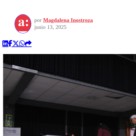
por
Magdalena Inostroza
junio 13, 2025