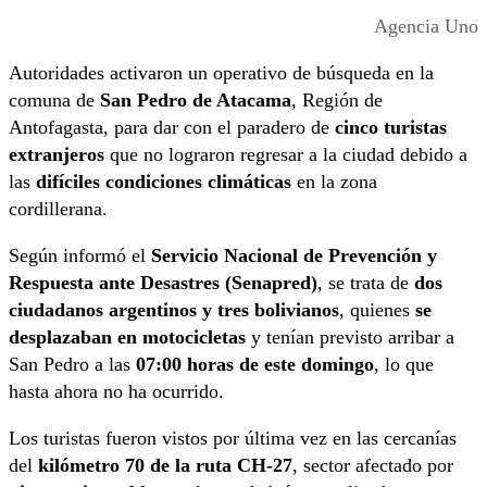
Agencia Uno
Autoridades activaron un operativo de búsqueda en la
comuna de
San Pedro de Atacama
, Región de
Antofagasta, para dar con el paradero de
cinco turistas
extranjeros
que no lograron regresar a la ciudad debido a
las
difíciles condiciones climáticas
en la zona
cordillerana.
Según informó el
Servicio Nacional de Prevención y
Respuesta ante Desastres (Senapred)
, se trata de
dos
ciudadanos argentinos y tres bolivianos
, quienes
se
desplazaban en motocicletas
y tenían previsto arribar a
San Pedro a las
07:00 horas de este domingo
, lo que
hasta ahora no ha ocurrido.
Los turistas fueron vistos por última vez en las cercanías
del
kilómetro 70 de la ruta CH-27
, sector afectado por