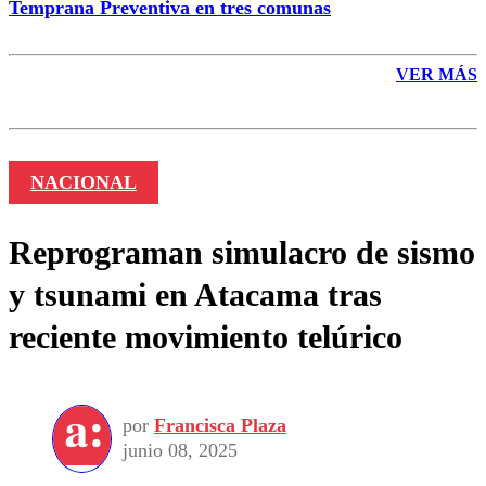
Temprana Preventiva en tres comunas
VER MÁS
NACIONAL
Reprograman simulacro de sismo
y tsunami en Atacama tras
reciente movimiento telúrico
por
Francisca Plaza
junio 08, 2025