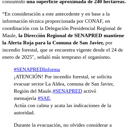
consumido
una superficie aproximada de 240 hectáreas.
“En consideración a este antecedente y en base a la
información técnica proporcionada por CONAF, en
coordinación con la Delegación Presidencial Regional de
Maule,
la Dirección Regional de SENAPRED mantiene
la Alerta Roja para la Comuna de San Javier,
por
incendio forestal, que se encuentra vigente desde el 24 de
enero de 2025″, señaló más temprano el organismo.
#SENAPREDInforma
¡ATENCIÓN! Por incendio forestal, se solicita
evacuar sector La Aldea, comuna de San Javier,
Región del Maule.
#SENAPRED
activó
mensajería
#SAE
.
Actúa con calma y acata las indicaciones de la
autoridad.
Durante la evacuación, no olvides considerar a