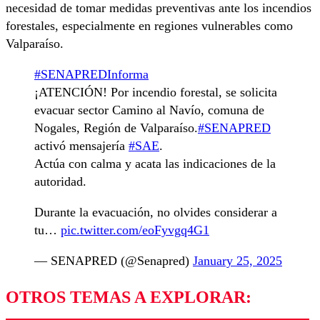
necesidad de tomar medidas preventivas ante los incendios
forestales, especialmente en regiones vulnerables como
Valparaíso.
#SENAPREDInforma
¡ATENCIÓN! Por incendio forestal, se solicita
evacuar sector Camino al Navío, comuna de
Nogales, Región de Valparaíso.
#SENAPRED
activó mensajería
#SAE
.
Actúa con calma y acata las indicaciones de la
autoridad.
Durante la evacuación, no olvides considerar a
tu…
pic.twitter.com/eoFyvgq4G1
— SENAPRED (@Senapred)
January 25, 2025
OTROS TEMAS A EXPLORAR: