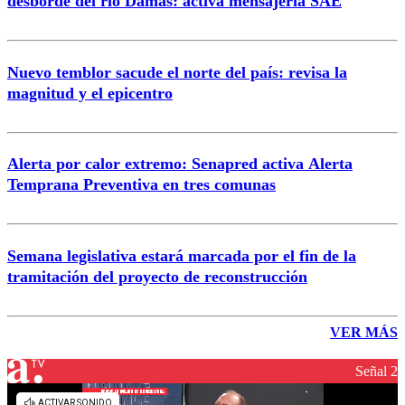
desborde del río Damas: activa mensajería SAE
Nuevo temblor sacude el norte del país: revisa la
magnitud y el epicentro
Alerta por calor extremo: Senapred activa Alerta
Temprana Preventiva en tres comunas
Semana legislativa estará marcada por el fin de la
tramitación del proyecto de reconstrucción
VER MÁS
Señal 2