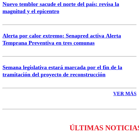
Nuevo temblor sacude el norte del país: revisa la
magnitud y el epicentro
Enviar comentario
Alerta por calor extremo: Senapred activa Alerta
Temprana Preventiva en tres comunas
Semana legislativa estará marcada por el fin de la
tramitación del proyecto de reconstrucción
VER MÁS
ÚLTIMAS NOTICIA