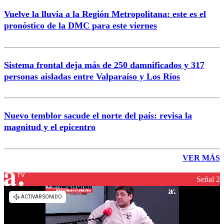
Vuelve la lluvia a la Región Metropolitana: este es el
pronóstico de la DMC para este viernes
Sistema frontal deja más de 250 damnificados y 317
personas aisladas entre Valparaíso y Los Ríos
Nuevo temblor sacude el norte del país: revisa la
magnitud y el epicentro
VER MÁS
Señal 2