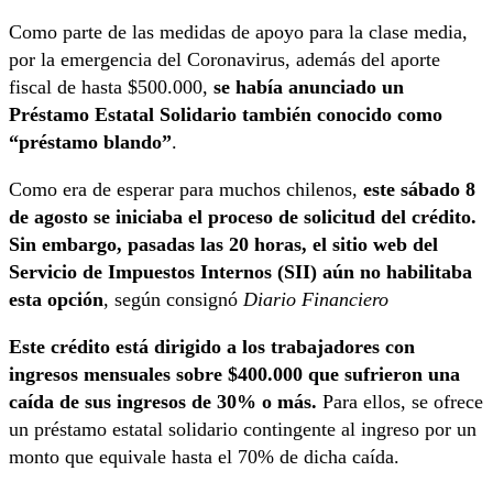
Como parte de las medidas de apoyo para la clase media,
por la emergencia del Coronavirus, además del aporte
fiscal de hasta $500.000,
se había anunciado un
Préstamo Estatal Solidario también conocido como
“préstamo blando”
.
Como era de esperar para muchos chilenos,
este sábado 8
de agosto se iniciaba el proceso de solicitud del crédito.
Sin embargo, pasadas las 20 horas, el sitio web del
Servicio de Impuestos Internos (SII) aún no habilitaba
esta opción
, según consignó
Diario Financiero
Este crédito está dirigido a los trabajadores con
ingresos mensuales sobre $400.000 que sufrieron una
caída de sus ingresos de 30% o más.
Para ellos, se ofrece
un préstamo estatal solidario contingente al ingreso por un
monto que equivale hasta el 70% de dicha caída.