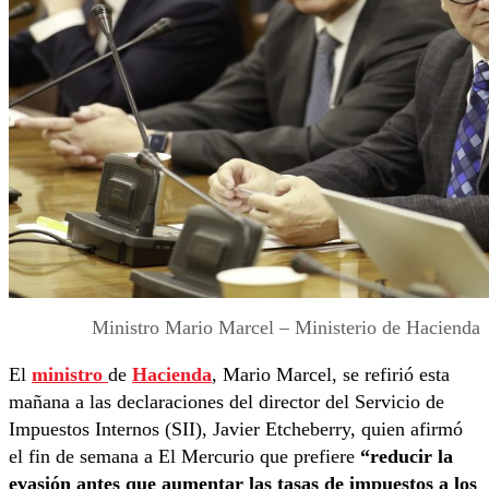
Ministro Mario Marcel – Ministerio de Hacienda
El
ministro
de
Hacienda
, Mario Marcel, se refirió esta
mañana a las declaraciones del director del Servicio de
Impuestos Internos (SII), Javier Etcheberry, quien afirmó
el fin de semana a El Mercurio que prefiere
“reducir la
evasión antes que aumentar las tasas de impuestos a los