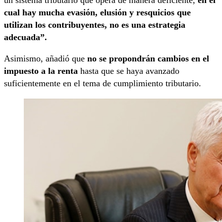
un sistema tributario que opera de manera deficiente,
en el
cual hay mucha evasión, elusión y resquicios que
utilizan los contribuyentes, no es una estrategia
adecuada”.
Asimismo, añadió que
no se propondrán cambios en el
impuesto a la renta
hasta que se haya avanzado
suficientemente en el tema de cumplimiento tributario.