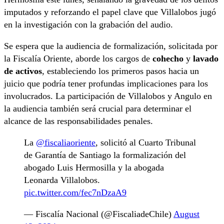
imputados y reforzando el papel clave que Villalobos jugó
en la investigación con la grabación del audio.
Se espera que la audiencia de formalización, solicitada por
la Fiscalía Oriente, aborde los cargos de
cohecho
y
lavado
de activos
, estableciendo los primeros pasos hacia un
juicio que podría tener profundas implicaciones para los
involucrados. La participación de Villalobos y Angulo en
la audiencia también será crucial para determinar el
alcance de las responsabilidades penales.
La
@fiscaliaoriente
, solicitó al Cuarto Tribunal
de Garantía de Santiago la formalización del
abogado Luis Hermosilla y la abogada
Leonarda Villalobos.
pic.twitter.com/fec7nDzaA9
— Fiscalía Nacional (@FiscaliadeChile)
August