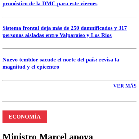
pronóstico de la DMC para este viernes
Enviar comentario
Sistema frontal deja más de 250 damnificados y 317
personas aisladas entre Valparaíso y Los Ríos
Nuevo temblor sacude el norte del país: revisa la
magnitud y el epicentro
VER MÁS
ECONOMÍA
Ministro Marcel apoya