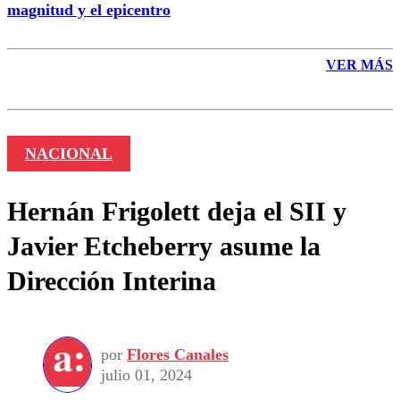
magnitud y el epicentro
VER MÁS
NACIONAL
Hernán Frigolett deja el SII y
Javier Etcheberry asume la
Dirección Interina
por
Flores Canales
julio 01, 2024