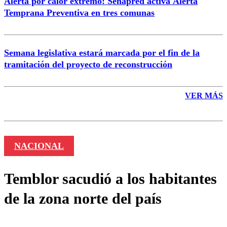
Alerta por calor extremo: Senapred activa Alerta
Temprana Preventiva en tres comunas
Semana legislativa estará marcada por el fin de la
tramitación del proyecto de reconstrucción
VER MÁS
NACIONAL
Temblor sacudió a los habitantes
de la zona norte del país