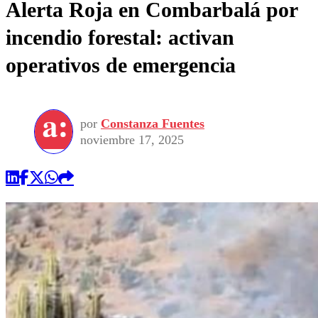
Alerta Roja en Combarbalá por
incendio forestal: activan
operativos de emergencia
por
Constanza Fuentes
noviembre 17, 2025