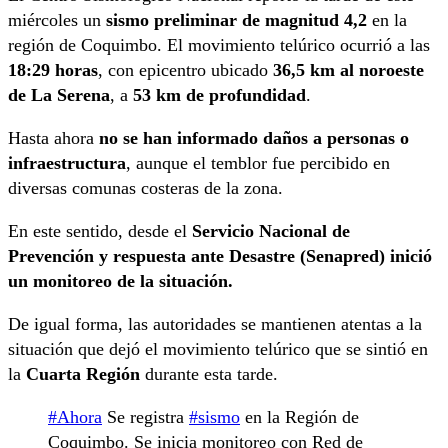
miércoles un
sismo preliminar de magnitud 4,2
en la
región de Coquimbo. El movimiento telúrico ocurrió a las
18:29 horas
, con epicentro ubicado
36,5 km al noroeste
de La Serena
, a
53 km de profundidad
.
Hasta ahora
no se han informado daños a personas o
infraestructura
, aunque el temblor fue percibido en
diversas comunas costeras de la zona.
En este sentido, desde el
Servicio Nacional de
Prevención y respuesta ante Desastre (Senapred) inició
un monitoreo de la situación.
De igual forma, las autoridades se mantienen atentas a la
situación que dejó el movimiento telúrico que se sintió en
la
Cuarta Región
durante esta tarde.
#Ahora
Se registra
#sismo
en la Región de
Coquimbo. Se inicia monitoreo con Red de