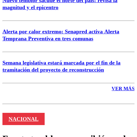
Nuevo temblor sacude el norte del país: revisa la
magnitud y el epicentro
Enviar comentario
Alerta por calor extremo: Senapred activa Alerta
Temprana Preventiva en tres comunas
Semana legislativa estará marcada por el fin de la
tramitación del proyecto de reconstrucción
VER MÁS
NACIONAL