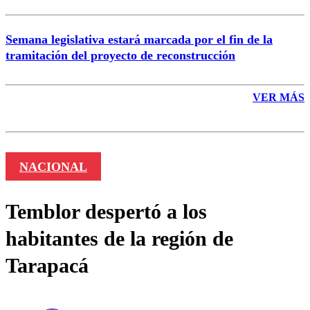
Semana legislativa estará marcada por el fin de la
tramitación del proyecto de reconstrucción
VER MÁS
NACIONAL
Temblor despertó a los
habitantes de la región de
Tarapacá