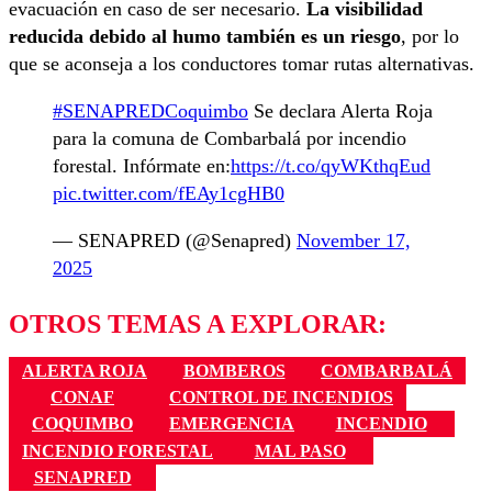
evacuación en caso de ser necesario.
La visibilidad
reducida debido al humo también es un riesgo
, por lo
que se aconseja a los conductores tomar rutas alternativas.
#SENAPREDCoquimbo
Se declara Alerta Roja
para la comuna de Combarbalá por incendio
forestal. Infórmate en:
https://t.co/qyWKthqEud
pic.twitter.com/fEAy1cgHB0
— SENAPRED (@Senapred)
November 17,
2025
OTROS TEMAS A EXPLORAR:
ALERTA ROJA
BOMBEROS
COMBARBALÁ
CONAF
CONTROL DE INCENDIOS
COQUIMBO
EMERGENCIA
INCENDIO
INCENDIO FORESTAL
MAL PASO
SENAPRED