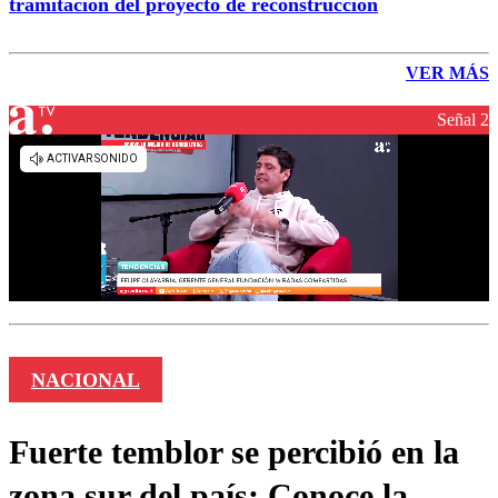
tramitación del proyecto de reconstrucción
VER MÁS
Señal 2
NACIONAL
Fuerte temblor se percibió en la
zona sur del país: Conoce la