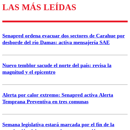
LAS MÁS LEÍDAS
Enviar comentario
Senapred ordena evacuar dos sectores de Carahue por
desborde del río Damas: activa mensajería SAE
Nuevo temblor sacude el norte del país: revisa la
magnitud y el epicentro
Alerta por calor extremo: Senapred activa Alerta
Temprana Preventiva en tres comunas
Semana legislativa estará marcada por el fin de la