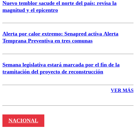
Nuevo temblor sacude el norte del país: revisa la
magnitud y el epicentro
Enviar comentario
Alerta por calor extremo: Senapred activa Alerta
Temprana Preventiva en tres comunas
Semana legislativa estará marcada por el fin de la
tramitación del proyecto de reconstrucción
VER MÁS
NACIONAL