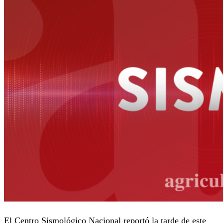
El Centro Sismológico Nacional reportó la tarde de este