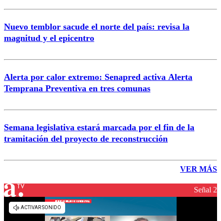
Nuevo temblor sacude el norte del país: revisa la
magnitud y el epicentro
Alerta por calor extremo: Senapred activa Alerta
Temprana Preventiva en tres comunas
Semana legislativa estará marcada por el fin de la
tramitación del proyecto de reconstrucción
VER MÁS
Señal 2