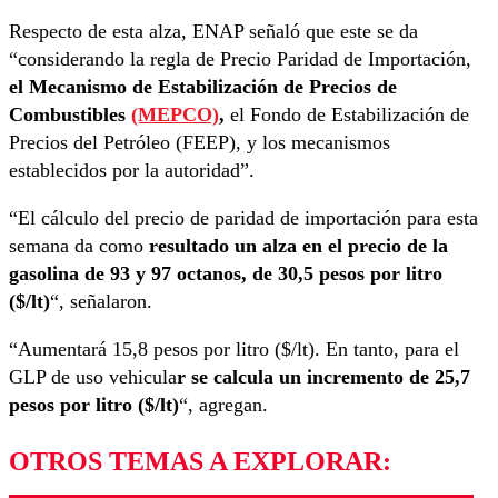
Respecto de esta alza, ENAP señaló que este se da
“considerando la regla de Precio Paridad de Importación,
el Mecanismo de Estabilización de Precios de
Combustibles
(MEPCO)
,
el Fondo de Estabilización de
Precios del Petróleo (FEEP), y los mecanismos
establecidos por la autoridad”.
“El cálculo del precio de paridad de importación para esta
semana da como
resultado un alza en el precio de la
gasolina de 93 y 97 octanos, de 30,5 pesos por litro
($/lt)
“, señalaron.
“Aumentará 15,8 pesos por litro ($/lt). En tanto, para el
GLP de uso vehicula
r se calcula un incremento de 25,7
pesos por litro ($/lt)
“, agregan.
OTROS TEMAS A EXPLORAR: