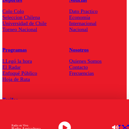
Colo Colo
Dato Practico
Seleccion Chilena
Economía
Universidad de Chile
Internacional
Torneo Nacional
Nacional
Programas
Nosotros
LLegó la hora
Quienes Somos
El Radar
Contacto
Enfoqué Público
Frecuencias
Hoja de Ruta
Tarifas
Comercial
Tarifas Servel Radio
Radio en Vivo
Radio Agricultura