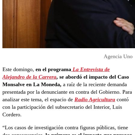
Agencia Uno
Este domingo,
en el programa
La Entrevista de
Alejandro de la Carrera
, se abordó el impacto del Caso
Monsalve en La Moneda,
a raíz de la reciente demanda
presentada por la denunciante en contra del Gobierno. Para
analizar este tema, el espacio de
Radio Agricultura
contó
con la participación del subsecretario del Interior, Luis
Cordero.
“Los casos de investigación contra figuras públicas, tiene
dos consecuencias
, la primera es el impacto que provoca