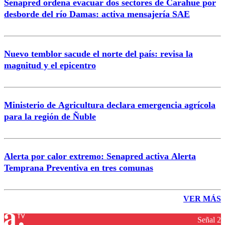
Senapred ordena evacuar dos sectores de Carahue por
desborde del río Damas: activa mensajería SAE
Nuevo temblor sacude el norte del país: revisa la
magnitud y el epicentro
Ministerio de Agricultura declara emergencia agrícola
para la región de Ñuble
Alerta por calor extremo: Senapred activa Alerta
Temprana Preventiva en tres comunas
VER MÁS
Señal 2