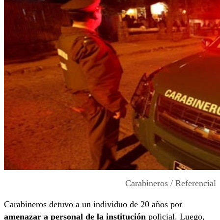
Carabineros / Referencial
Carabineros detuvo a un individuo de 20 años por
amenazar a personal de la institución
policial. Luego,