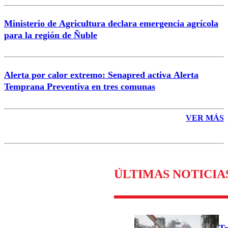
Ministerio de Agricultura declara emergencia agrícola
para la región de Ñuble
Alerta por calor extremo: Senapred activa Alerta
Temprana Preventiva en tres comunas
VER MÁS
ÚLTIMAS NOTICIA