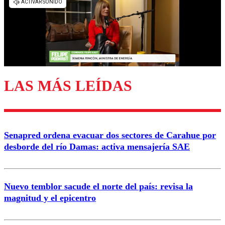
diálogo respetuoso.
Nombre
Correo
LAS MÁS LEÍDAS
Enviar comentario
Senapred ordena evacuar dos sectores de Carahue por
desborde del río Damas: activa mensajería SAE
Nuevo temblor sacude el norte del país: revisa la
magnitud y el epicentro