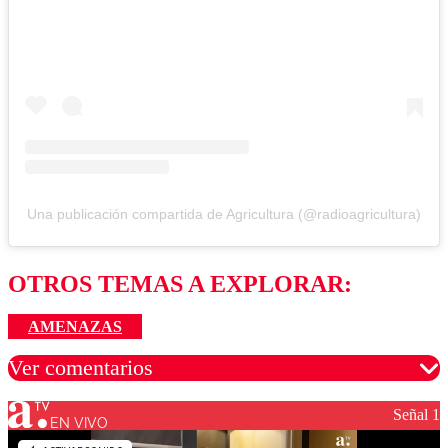
Una publicación compartida de Agricultura (@radioagricultura)
OTROS TEMAS A EXPLORAR:
AMENAZAS
Ver comentarios
Señal 1
EN VIVO
Los comentarios son moderados para garantizar un