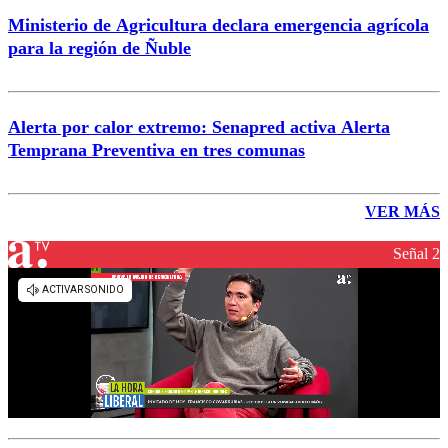
Ministerio de Agricultura declara emergencia agrícola
para la región de Ñuble
Alerta por calor extremo: Senapred activa Alerta
Temprana Preventiva en tres comunas
VER MÁS
Señal 2