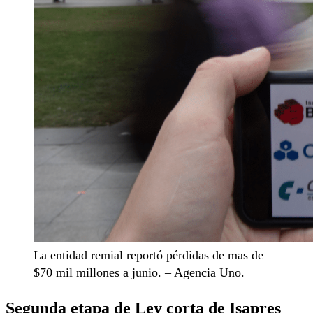
La entidad remial reportó pérdidas de mas de
$70 mil millones a junio. – Agencia Uno.
Segunda etapa de Ley corta de Isapres