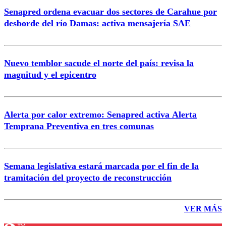
Senapred ordena evacuar dos sectores de Carahue por
desborde del río Damas: activa mensajería SAE
Nuevo temblor sacude el norte del país: revisa la
magnitud y el epicentro
Alerta por calor extremo: Senapred activa Alerta
Temprana Preventiva en tres comunas
Semana legislativa estará marcada por el fin de la
tramitación del proyecto de reconstrucción
VER MÁS