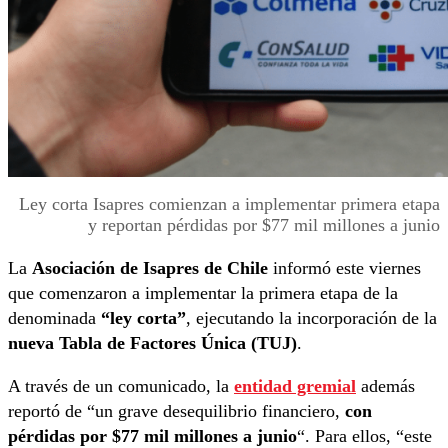
Ley corta Isapres comienzan a implementar primera etapa
y reportan pérdidas por $77 mil millones a junio
La
Asociación de Isapres de Chile
informó este viernes
que comenzaron a implementar la primera etapa de la
denominada
“ley corta”
, ejecutando la incorporación de la
nueva Tabla de Factores Única (TUJ)
.
A través de un comunicado, la
entidad gremial
además
reportó de “un grave desequilibrio financiero,
con
pérdidas por $77 mil millones a junio
“. Para ellos, “este